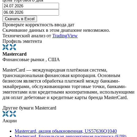
Проверьте корректность ввода дат
Скачивание данных в этом диапазоне невозможно.
Технический анализ от
TradingView
Профиль эмитента
Mastercard
Финансовые рынки , США
MasterCard — международная платёжная система,
транснациональная финансовая корпорация. Основным
бизнесом является обработка платежей между банками-
эквайрерами, обслуживающими торговые точки, банками-
эмитентами или кредитными кооперативами, использующими
для оплат дебетовые и кредитные карты бренда MasterCard.
Другие бумаги Mastercard
Акции
Mastercard, акция обыкновенная, US57636Q1040
Mastercard, Бразильская депозитарная расписка (БДР),