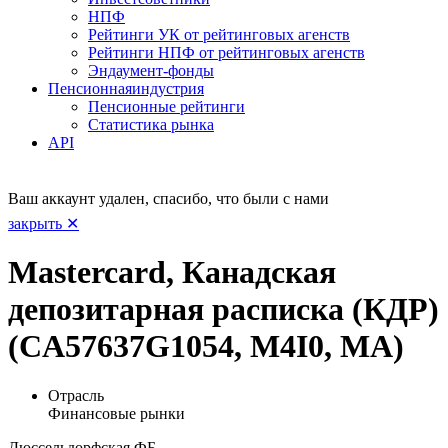
НПФ
Рейтинги УК от рейтинговых агенств
Рейтинги НПФ от рейтинговых агенств
Эндаумент-фонды
Пенсионная
индустрия
Пенсионные рейтинги
Статистика рынка
API
Ваш аккаунт удален, спасибо, что были с нами
закрыть ✕
Mastercard, Канадская
депозитарная расписка (КДР)
(CA57637G1054, M4I0, MA)
Отрасль
Финансовые рынки
Дюссельдорфская ФБ