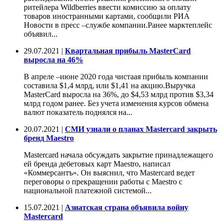
ритейлера Wildberries ввести комиссию за оплату
товаров иностранными картами, сообщили РИА
Новости в пресс –службе компании.Ранее марктеплейс
объявил...
29.07.2021 |
Квартальная прибыль MasterCard
выросла на 46%
В апреле –июне 2020 года чистаая прибыль компании
составила $1,4 млрд, или $1,41 на акцию.Выручка
MasterCard выросла на 36%, до $4,53 млрд против $3,34
млрд годом ранее. Без учета изменения курсов обмена
валют показатель поднялся на...
20.07.2021 |
СМИ узнали о планах Mastercard закрыть
бренд Maestro
Mastercard начала обсуждать закрытие принадлежащего
ей бренда дебетовых карт Maestro, написал
«Коммерсантъ». Он выяснил, что Mastercard ведет
переговоры о прекращении работы с Maestro с
национальной платежной системой...
15.07.2021 |
Азиатская страна объявила войну
Mastercard