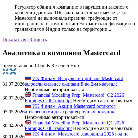
Регулятор обвинил компанию в нарушении законов о
хранении данных. ЦБ азиатской станы отмечает, что
Mastercard не выполняла правила, требующие от
иностранных платежных систем хранить информацию о
транзакциях в Индии только на территории...
Показать все
Скрыть
Аналитика о компании Mastercard
предоставлено Cbonds Research Hub
ИК Финам: Выручка и прибыль Mastercard
31.07.2026
выросли сильнее ожиданий во 2-м квартале
Необходимо авторизоваться
Financial Modeling Prep: Mastercard, Q2 2026
30.07.2026
Earnings Call Transcript
Необходимо авторизоваться
ИК Финам: Акции Mastercard остаются
05.05.2026
интересными для среднесрочных покупок
Необходимо авторизоваться
Financial Modeling Prep: Mastercard, Q1 2026
30.04.2026
Earnings Call Transcript
Необходимо авторизоваться
ИК Финам: Mastercard завершила 2025 год на
30.01.2026