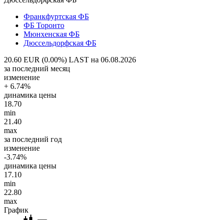
Франкфуртская ФБ
ФБ Торонто
Мюнхенская ФБ
Дюссельдорфская ФБ
20.60 EUR (0.00%)
LAST на 06.08.2026
за последний месяц
изменение
+ 6.74%
динамика цены
18.70
min
21.40
max
за последний год
изменение
-3.74%
динамика цены
17.10
min
22.80
max
График