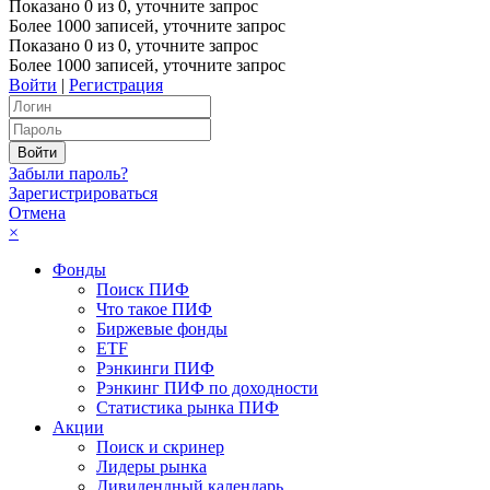
Показано
0
из
0
, уточните запрос
Более 1000 записей, уточните запрос
Показано
0
из
0
, уточните запрос
Более 1000 записей, уточните запрос
Войти
|
Регистрация
Забыли пароль?
Зарегистрироваться
Отмена
×
Фонды
Поиск ПИФ
Что такое ПИФ
Биржевые фонды
ETF
Рэнкинги ПИФ
Рэнкинг ПИФ по доходности
Статистика рынка ПИФ
Акции
Поиск и скринер
Лидеры рынка
Дивидендный календарь