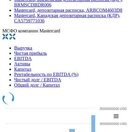
BRMSCDBDR006
Mastercard, депозитарная расписка, ARBCOM4603D8
Mastercard, Канадская депозитарная расписка (КДР),
CA5759771036
МСФО компании Mastercard
Выручка
Чистая прибыль
EBITDA
Активы
Капитал
Рентабельность по EBITDA (%)
Чистый долг / EBITDA
Общий долг / Капитал
35000000000 USD
30000000000 USD