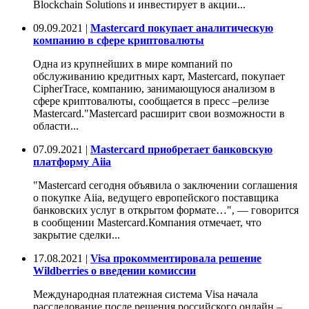
Blockchain Solutions и инвестирует в акции...
09.09.2021 |
Mastercard покупает аналитическую
компанию в сфере криптовалюты
Одна из крупнейших в мире компаний по
обслуживанию кредитных карт, Mastercard, покупает
CipherTrace, компанию, занимающуюся анализом в
сфере криптовалюты, сообщается в пресс –релизе
Mastercard."Mastercard расширит свои возможности в
области...
07.09.2021 |
Mastercard приобретает банковскую
платформу Aiia
"Mastercard сегодня объявила о заключении соглашения
о покупке Aiia, ведущего европейского поставщика
банковских услуг в открытом формате…", — говорится
в сообщении Mastercard.Компания отмечает, что
закрытие сделки...
17.08.2021 |
Visa прокомментировала решение
Wildberries о введении комиссии
Международная платежная система Visa начала
расследование после решения российского онлайн –