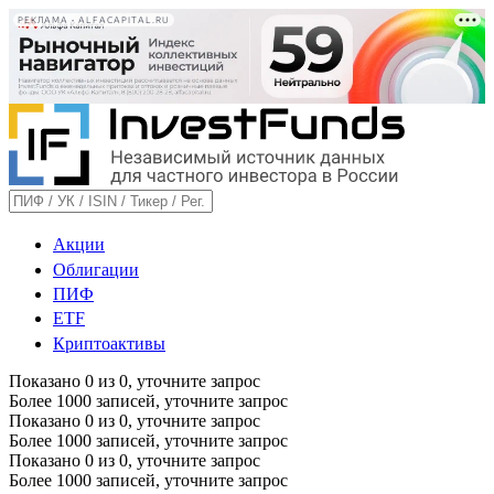
РЕКЛАМА • ALFACAPITAL.RU
Акции
Облигации
ПИФ
ETF
Криптоактивы
Показано
0
из
0
, уточните запрос
Более 1000 записей, уточните запрос
Показано
0
из
0
, уточните запрос
Более 1000 записей, уточните запрос
Показано
0
из
0
, уточните запрос
Более 1000 записей, уточните запрос