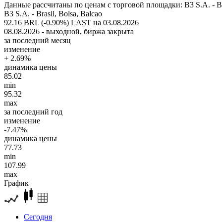
Данные рассчитаны по ценам с торговой площадки: B3 S.A. - Bra
B3 S.A. - Brasil, Bolsa, Balcao
92.16 BRL (-0.90%)
LAST на 03.08.2026
08.08.2026 - выходной, биржа закрыта
за последний месяц
изменение
+ 2.69%
динамика цены
85.02
min
95.32
max
за последний год
изменение
-7.47%
динамика цены
77.73
min
107.99
max
График
Сегодня