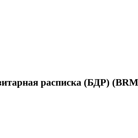
позитарная расписка (БДР) (