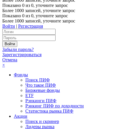
Более 1000 записей, уточните запрос
Показано
0
из
0
, уточните запрос
Более 1000 записей, уточните запрос
Показано
0
из
0
, уточните запрос
Более 1000 записей, уточните запрос
Войти
|
Регистрация
Забыли пароль?
Зарегистрироваться
Отмена
×
Фонды
Поиск ПИФ
Что такое ПИФ
Биржевые фонды
ETF
Рэнкинги ПИФ
Рэнкинг ПИФ по доходности
Статистика рынка ПИФ
Акции
Поиск и скринер
Лидеры рынка