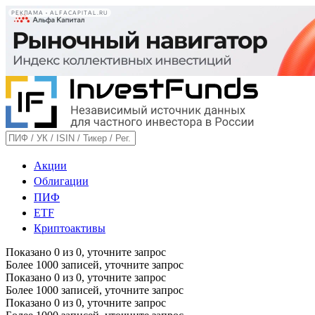
РЕКЛАМА • ALFACAPITAL.RU
Акции
Облигации
ПИФ
ETF
Криптоактивы
Показано
0
из
0
, уточните запрос
Более 1000 записей, уточните запрос
Показано
0
из
0
, уточните запрос
Более 1000 записей, уточните запрос
Показано
0
из
0
, уточните запрос