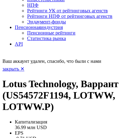
НПФ
Рейтинги УК от рейтинговых агенств
Рейтинги НПФ от рейтинговых агенств
Эндаумент-фонды
Пенсионная
индустрия
Пенсионные рейтинги
Статистика рынка
API
Ваш аккаунт удален, спасибо, что были с нами
закрыть ✕
Lotus Technology, Варрант
(US54572F1194, LOTWW,
LOTWW.P)
Капитализация
36.99 млн USD
EPS