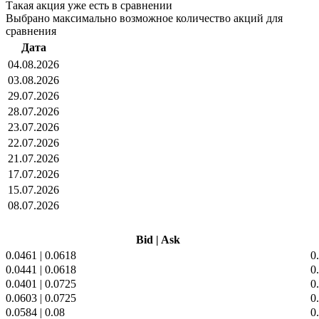
Такая акция уже есть в сравнении
Выбрано максимально возможное количество акций для
сравнения
Дата
04.08.2026
03.08.2026
29.07.2026
28.07.2026
23.07.2026
22.07.2026
21.07.2026
17.07.2026
15.07.2026
08.07.2026
Bid
|
Ask
0.0461
|
0.0618
0
0.0441
|
0.0618
0
0.0401
|
0.0725
0
0.0603
|
0.0725
0
0.0584
|
0.08
0