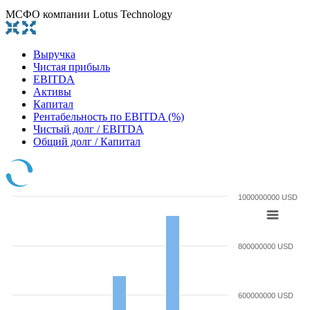
МСФО компании Lotus Technology
Выручка
Чистая прибыль
EBITDA
Активы
Капитал
Рентабельность по EBITDA (%)
Чистый долг / EBITDA
Общий долг / Капитал
1000000000 USD
800000000 USD
600000000 USD