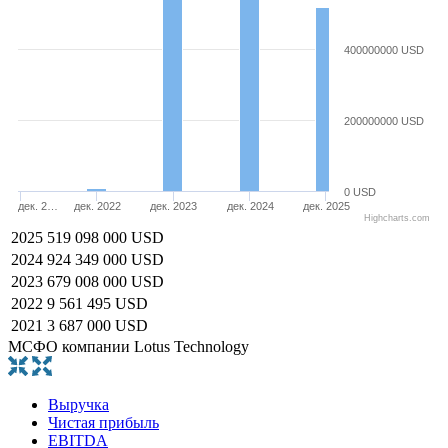
400000000 USD
200000000 USD
0 USD
дек. 2…
дек. 2022
дек. 2023
дек. 2024
дек. 2025
Highcharts.com
2025
519 098 000 USD
2024
924 349 000 USD
2023
679 008 000 USD
2022
9 561 495 USD
2021
3 687 000 USD
МСФО компании Lotus Technology
Выручка
Чистая прибыль
EBITDA