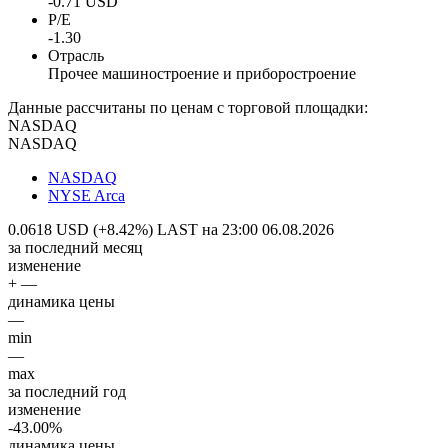
-0.71 USD
P/E
-1.30
Отрасль
Прочее машиностроение и приборостроение
Данные рассчитаны по ценам с торговой площадки:
NASDAQ
NASDAQ
NASDAQ
NYSE Arca
0.0618 USD (+8.42%)
LAST на 23:00 06.08.2026
за последний месяц
изменение
+ —
динамика цены
—
min
—
max
за последний год
изменение
-43.00%
динамика цены