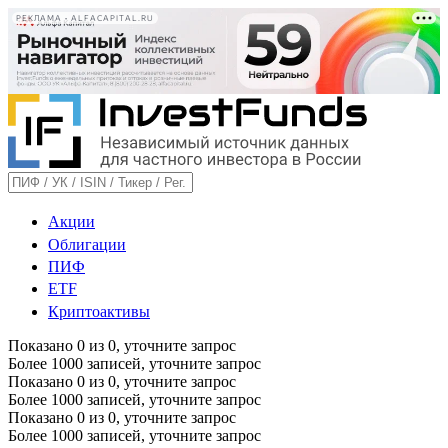
РЕКЛАМА • ALFACAPITAL.RU
Акции
Облигации
ПИФ
ETF
Криптоактивы
Показано
0
из
0
, уточните запрос
Более 1000 записей, уточните запрос
Показано
0
из
0
, уточните запрос
Более 1000 записей, уточните запрос
Показано
0
из
0
, уточните запрос
Более 1000 записей, уточните запрос