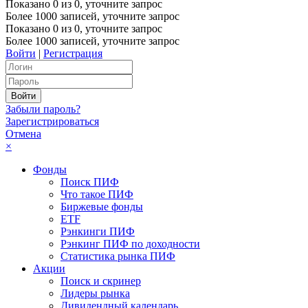
Показано
0
из
0
, уточните запрос
Более 1000 записей, уточните запрос
Показано
0
из
0
, уточните запрос
Более 1000 записей, уточните запрос
Войти
|
Регистрация
Забыли пароль?
Зарегистрироваться
Отмена
×
Фонды
Поиск ПИФ
Что такое ПИФ
Биржевые фонды
ETF
Рэнкинги ПИФ
Рэнкинг ПИФ по доходности
Статистика рынка ПИФ
Акции
Поиск и скринер
Лидеры рынка
Дивидендный календарь