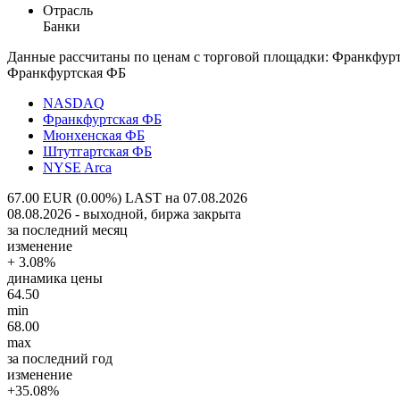
Отрасль
Банки
Данные рассчитаны по ценам с торговой площадки: Франкфур
Франкфуртская ФБ
NASDAQ
Франкфуртская ФБ
Мюнхенская ФБ
Штутгартская ФБ
NYSE Arca
67.00 EUR (0.00%)
LAST на 07.08.2026
08.08.2026 - выходной, биржа закрыта
за последний месяц
изменение
+ 3.08%
динамика цены
64.50
min
68.00
max
за последний год
изменение
+35.08%