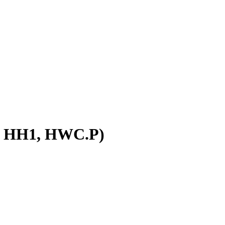
, HH1, HWC.P)