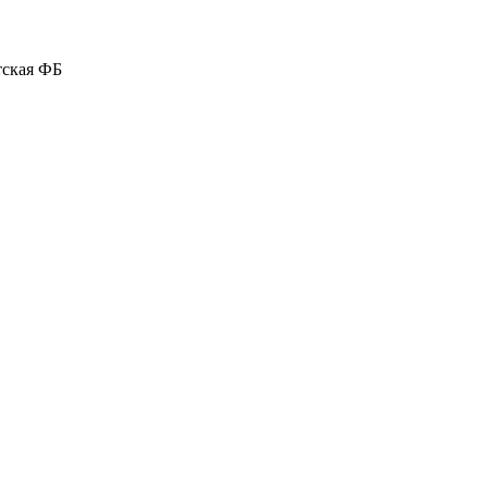
тская ФБ