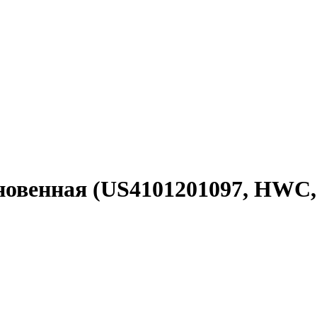
кновенная (US4101201097, HWC