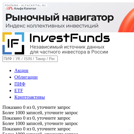
РЕКЛАМА • ALFACAPITAL.RU
Акции
Облигации
ПИФ
ETF
Криптоактивы
Показано
0
из
0
, уточните запрос
Более 1000 записей, уточните запрос
Показано
0
из
0
, уточните запрос
Более 1000 записей, уточните запрос
Показано
0
из
0
, уточните запрос