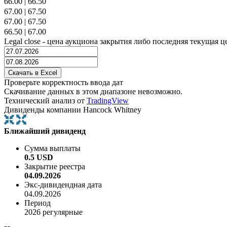
66.00
|
66.50
67.00
|
67.50
67.00
|
67.50
66.50
|
67.00
Legal close - цена аукциона закрытия либо последняя текущая ц
Проверьте корректность ввода дат
Скачивание данных в этом диапазоне невозможно.
Технический анализ от
TradingView
Дивиденды компании Hancock Whitney
Ближайший дивиденд
Сумма выплаты
0.5 USD
Закрытие реестра
04.09.2026
Экс-дивидендная дата
04.09.2026
Период
2026 регулярные