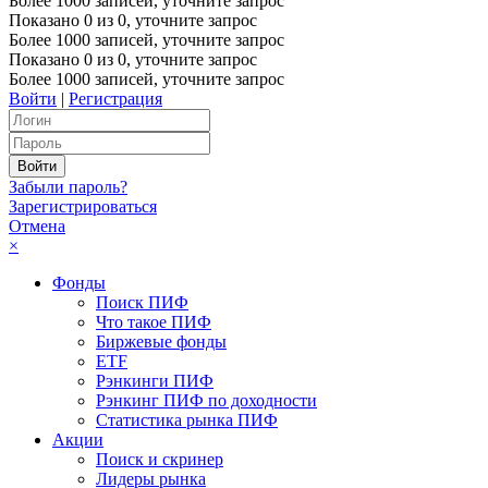
Более 1000 записей, уточните запрос
Показано
0
из
0
, уточните запрос
Более 1000 записей, уточните запрос
Показано
0
из
0
, уточните запрос
Более 1000 записей, уточните запрос
Войти
|
Регистрация
Забыли пароль?
Зарегистрироваться
Отмена
×
Фонды
Поиск ПИФ
Что такое ПИФ
Биржевые фонды
ETF
Рэнкинги ПИФ
Рэнкинг ПИФ по доходности
Статистика рынка ПИФ
Акции
Поиск и скринер
Лидеры рынка