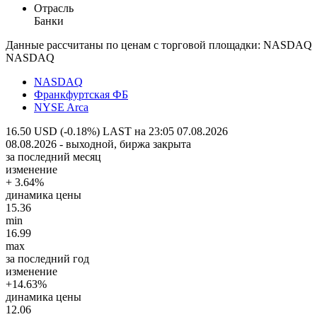
Отрасль
Банки
Данные рассчитаны по ценам с торговой площадки: NASDAQ
NASDAQ
NASDAQ
Франкфуртская ФБ
NYSE Arca
16.50 USD (-0.18%)
LAST на 23:05 07.08.2026
08.08.2026 - выходной, биржа закрыта
за последний месяц
изменение
+ 3.64%
динамика цены
15.36
min
16.99
max
за последний год
изменение
+14.63%
динамика цены
12.06