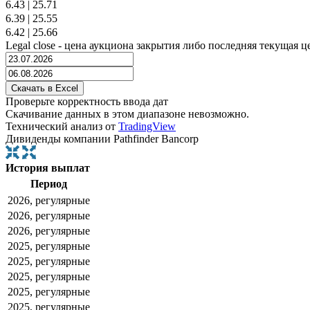
6.43
|
25.71
6.39
|
25.55
6.42
|
25.66
Legal close - цена аукциона закрытия либо последняя текущая ц
Проверьте корректность ввода дат
Скачивание данных в этом диапазоне невозможно.
Технический анализ от
TradingView
Дивиденды компании Pathfinder Bancorp
История выплат
Период
2026, регулярные
2026, регулярные
2026, регулярные
2025, регулярные
2025, регулярные
2025, регулярные
2025, регулярные
2025, регулярные