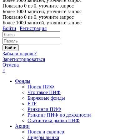
Более 1000 записей, уточните запрос
Показано
0
из
0
, уточните запрос
Более 1000 записей, уточните запрос
Показано
0
из
0
, уточните запрос
Более 1000 записей, уточните запрос
Войти
|
Регистрация
Забыли пароль?
Зарегистрироваться
Отмена
×
Фонды
Поиск ПИФ
Что такое ПИФ
Биржевые фонды
ETF
Рэнкинги ПИФ
Рэнкинг ПИФ по доходности
Статистика рынка ПИФ
Акции
Поиск и скринер
Лидеры рынка