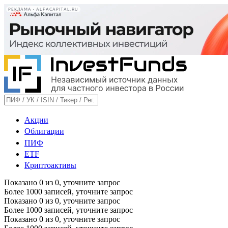
РЕКЛАМА • ALFACAPITAL.RU
Акции
Облигации
ПИФ
ETF
Криптоактивы
Показано
0
из
0
, уточните запрос
Более 1000 записей, уточните запрос
Показано
0
из
0
, уточните запрос
Более 1000 записей, уточните запрос
Показано
0
из
0
, уточните запрос