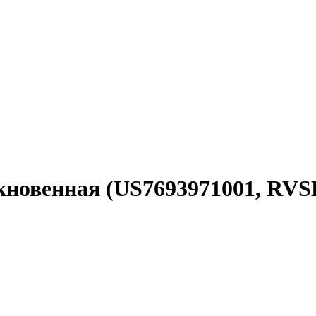
ыкновенная (US7693971001, RVS