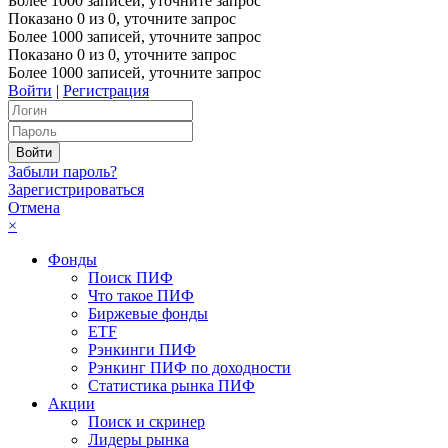
Более 1000 записей, уточните запрос
Показано
0
из
0
, уточните запрос
Более 1000 записей, уточните запрос
Показано
0
из
0
, уточните запрос
Более 1000 записей, уточните запрос
Войти
|
Регистрация
Забыли пароль?
Зарегистрироваться
Отмена
×
Фонды
Поиск ПИФ
Что такое ПИФ
Биржевые фонды
ETF
Рэнкинги ПИФ
Рэнкинг ПИФ по доходности
Статистика рынка ПИФ
Акции
Поиск и скринер
Лидеры рынка