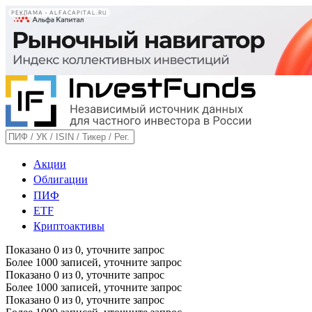
РЕКЛАМА • ALFACAPITAL.RU
Акции
Облигации
ПИФ
ETF
Криптоактивы
Показано
0
из
0
, уточните запрос
Более 1000 записей, уточните запрос
Показано
0
из
0
, уточните запрос
Более 1000 записей, уточните запрос
Показано
0
из
0
, уточните запрос