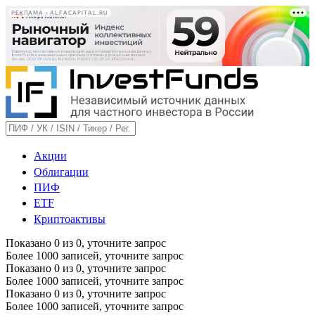
РЕКЛАМА • ALFACAPITAL.RU
Акции
Облигации
ПИФ
ETF
Криптоактивы
Показано
0
из
0
, уточните запрос
Более 1000 записей, уточните запрос
Показано
0
из
0
, уточните запрос
Более 1000 записей, уточните запрос
Показано
0
из
0
, уточните запрос
Более 1000 записей, уточните запрос