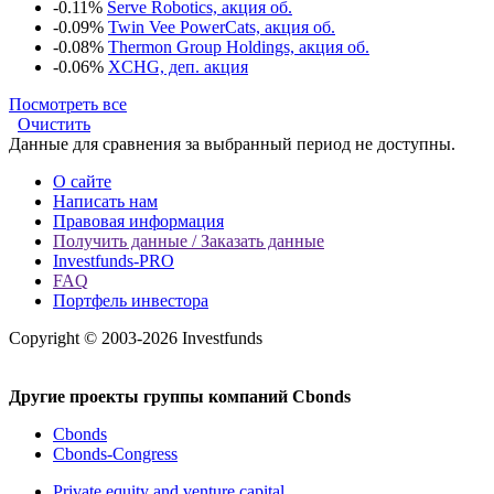
-0.11%
Serve Robotics, акция об.
-0.09%
Twin Vee PowerCats, акция об.
-0.08%
Thermon Group Holdings, акция об.
-0.06%
XCHG, деп. акция
Посмотреть все
Очистить
Данные для сравнения за выбранный период не доступны.
О сайте
Написать нам
Правовая информация
Получить данные / Заказать данные
Investfunds-PRO
FAQ
Портфель инвестора
Copyright © 2003-2026 Investfunds
Другие проекты группы компаний Cbonds
Cbonds
Cbonds-Congress
Private equity and venture capital