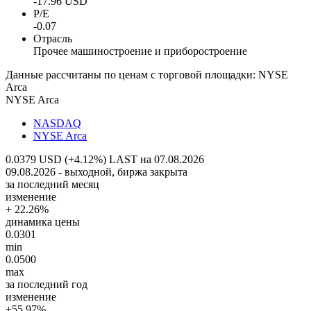
-17.96 USD
P/E
-0.07
Отрасль
Прочее машиностроение и приборостроение
Данные рассчитаны по ценам с торговой площадки: NYSE
Arca
NYSE Arca
NASDAQ
NYSE Arca
0.0379 USD (+4.12%)
LAST на 07.08.2026
09.08.2026 - выходной, биржа закрыта
за последний месяц
изменение
+ 22.26%
динамика цены
0.0301
min
0.0500
max
за последний год
изменение
+55.97%