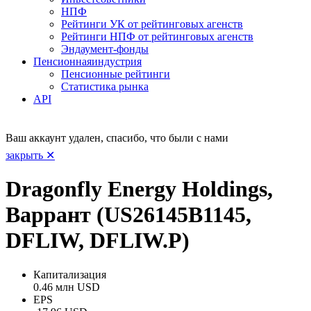
НПФ
Рейтинги УК от рейтинговых агенств
Рейтинги НПФ от рейтинговых агенств
Эндаумент-фонды
Пенсионная
индустрия
Пенсионные рейтинги
Статистика рынка
API
Ваш аккаунт удален, спасибо, что были с нами
закрыть ✕
Dragonfly Energy Holdings,
Варрант (US26145B1145,
DFLIW, DFLIW.P)
Капитализация
0.46 млн USD
EPS