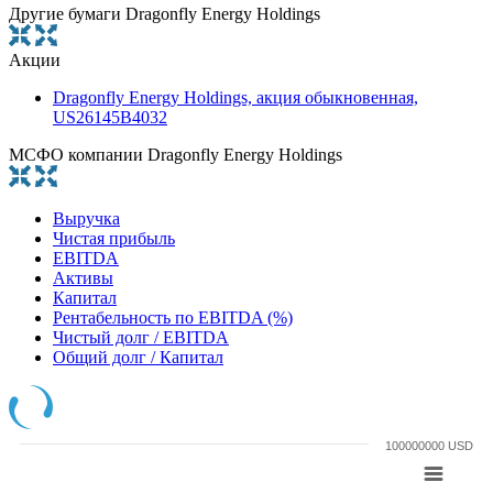
Другие бумаги Dragonfly Energy Holdings
Акции
Dragonfly Energy Holdings, акция обыкновенная,
US26145B4032
МСФО компании Dragonfly Energy Holdings
Выручка
Чистая прибыль
EBITDA
Активы
Капитал
Рентабельность по EBITDA (%)
Чистый долг / EBITDA
Общий долг / Капитал
100000000 USD