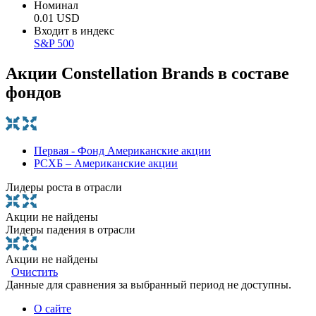
Номинал
0.01 USD
Входит в индекс
S&P 500
Акции Constellation Brands в составе
фондов
Первая - Фонд Американские акции
РСХБ – Американские акции
Лидеры роста в отрасли
Акции не найдены
Лидеры падения в отрасли
Акции не найдены
Очистить
Данные для сравнения за выбранный период не доступны.
О сайте