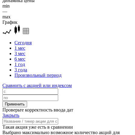
динамика цены
min
—
max
График
Сегодня
1 мес
3 мес
6 мес
1 год
3 года
Произвольный период
Сравнить с акцией или индексом
Проверьте корректность ввода дат
Закрыть
Такая акция уже есть в сравнении
Выбрано максимально возможное количество акций для