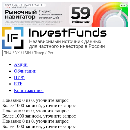
РЕКЛАМА • ALFACAPITAL.RU
Акции
Облигации
ПИФ
ETF
Криптоактивы
Показано
0
из
0
, уточните запрос
Более 1000 записей, уточните запрос
Показано
0
из
0
, уточните запрос
Более 1000 записей, уточните запрос
Показано
0
из
0
, уточните запрос
Более 1000 записей, уточните запрос