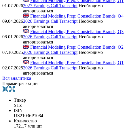
Financial Modeling Prep: Constellation Brands, Q1
01.07.2026
2027 Earnings Call Transcript
Необходимо
авторизоваться
Financial Modeling Prep: Constellation Brands, Q4
09.04.2026
2026 Earnings Call Transcript
Необходимо
авторизоваться
Financial Modeling Prep: Constellation Brands, Q3
08.01.2026
2026 Earnings Call Transcript
Необходимо
авторизоваться
Financial Modeling Prep: Constellation Brands, Q2
07.10.2025
2026 Earnings Call Transcript
Необходимо
авторизоваться
Financial Modeling Prep: Constellation Brands, Q1
02.07.2025
2026 Earnings Call Transcript
Необходимо
авторизоваться
Вся аналитика
Параметры акции
Тикер
STZ
ISIN
US21036P1084
Количество
172.17 млн шт