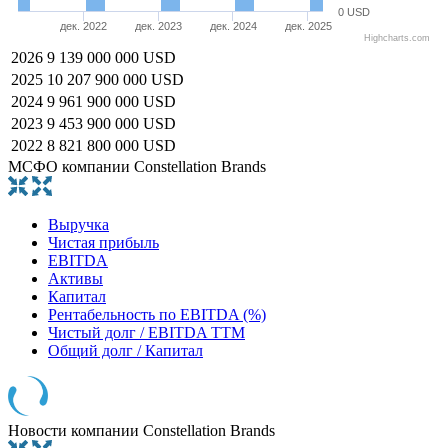
0 USD
дек. 2022
дек. 2023
дек. 2024
дек. 2025
Highcharts.com
2026
9 139 000 000 USD
2025
10 207 900 000 USD
2024
9 961 900 000 USD
2023
9 453 900 000 USD
2022
8 821 800 000 USD
МСФО компании Constellation Brands
Выручка
Чистая прибыль
EBITDA
Активы
Капитал
Рентабельность по EBITDA (%)
Чистый долг / EBITDA TTM
Общий долг / Капитал
Новости компании Constellation Brands