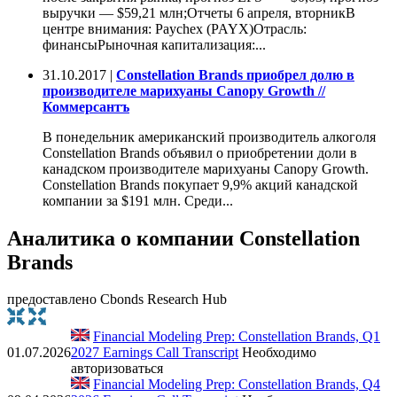
выручки — $59,21 млн;Отчеты 6 апреля, вторникВ
центре внимания: Paychex (PAYX)Отрасль:
финансыРыночная капитализация:...
31.10.2017 |
Constellation Brands приобрел долю в
производителе марихуаны Canopy Growth //
Коммерсантъ
В понедельник американский производитель алкоголя
Constellation Brands объявил о приобретении доли в
канадском производителе марихуаны Canopy Growth.
Constellation Brands покупает 9,9% акций канадской
компании за $191 млн. Среди...
Аналитика о компании Constellation
Brands
предоставлено Cbonds Research Hub
Financial Modeling Prep: Constellation Brands, Q1
01.07.2026
2027 Earnings Call Transcript
Необходимо
авторизоваться
Financial Modeling Prep: Constellation Brands, Q4