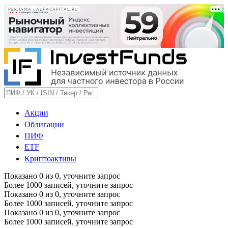
РЕКЛАМА • ALFACAPITAL.RU
Акции
Облигации
ПИФ
ETF
Криптоактивы
Показано
0
из
0
, уточните запрос
Более 1000 записей, уточните запрос
Показано
0
из
0
, уточните запрос
Более 1000 записей, уточните запрос
Показано
0
из
0
, уточните запрос
Более 1000 записей, уточните запрос