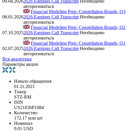
09.04.2026
2026 Earnings Call Transcript
Необходимо
авторизоваться
Financial Modeling Prep: Constellation Brands, Q3
08.01.2026
2026 Earnings Call Transcript
Необходимо
авторизоваться
Financial Modeling Prep: Constellation Brands, Q2
07.10.2025
2026 Earnings Call Transcript
Необходимо
авторизоваться
Financial Modeling Prep: Constellation Brands, Q1
02.07.2025
2026 Earnings Call Transcript
Необходимо
авторизоваться
Вся аналитика
Параметры акции
Начало обращения
01.11.2021
Тикер
STZ-RM
ISIN
US21036P1084
Количество
172.17 млн шт
Номинал
0.01 USD