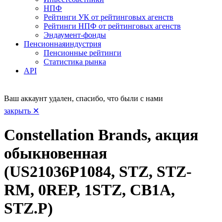
НПФ
Рейтинги УК от рейтинговых агенств
Рейтинги НПФ от рейтинговых агенств
Эндаумент-фонды
Пенсионная
индустрия
Пенсионные рейтинги
Статистика рынка
API
Ваш аккаунт удален, спасибо, что были с нами
закрыть ✕
Constellation Brands, акция
обыкновенная
(US21036P1084, STZ, STZ-
RM, 0REP, 1STZ, CB1A,
STZ.P)