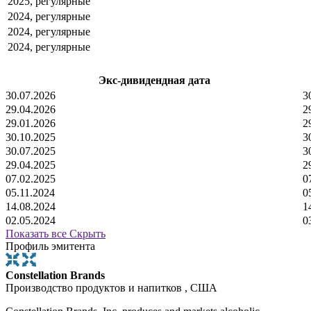
2025, регулярные
2024, регулярные
2024, регулярные
2024, регулярные
Экс-дивидендная дата
30.07.2026
3
29.04.2026
2
29.01.2026
2
30.10.2025
3
30.07.2025
3
29.04.2025
2
07.02.2025
0
05.11.2024
0
14.08.2024
1
02.05.2024
0
Показать все
Скрыть
Профиль эмитента
Constellation Brands
Производство продуктов и напитков , США