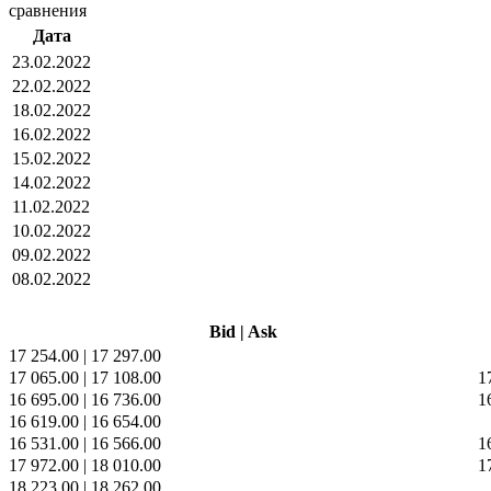
сравнения
Дата
23.02.2022
22.02.2022
18.02.2022
16.02.2022
15.02.2022
14.02.2022
11.02.2022
10.02.2022
09.02.2022
08.02.2022
Bid
|
Ask
17 254.00
|
17 297.00
17 065.00
|
17 108.00
1
16 695.00
|
16 736.00
1
16 619.00
|
16 654.00
16 531.00
|
16 566.00
1
17 972.00
|
18 010.00
1
18 223.00
|
18 262.00