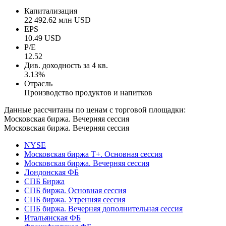
Капитализация
22 492.62 млн USD
EPS
10.49 USD
P/E
12.52
Див. доходность за 4 кв.
3.13%
Отрасль
Производство продуктов и напитков
Данные рассчитаны по ценам с торговой площадки:
Московская биржа. Вечерняя сессия
Московская биржа. Вечерняя сессия
NYSE
Московская биржа Т+. Основная сессия
Московская биржа. Вечерняя сессия
Лондонская ФБ
СПБ Биржа
СПБ биржа. Основная сессия
СПБ биржа. Утренняя сессия
СПБ биржа. Вечерняя дополнительная сессия
Итальянская ФБ