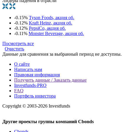
Лидеры падения в отрасли
-0.15%
Tyson Foods, акция об.
-0.12%
Kraft Heinz, акция об.
-0.12%
PepsiCo, акция об.
-0.11%
Monster Beverage, акция об.
Посмотреть все
Очистить
Данные для сравнения за выбранный период не доступны.
О сайте
Написать нам
Правовая информация
Получить данные / Заказать данные
Investfunds-PRO
FAQ
Портфель инвестора
Copyright © 2003-2026 Investfunds
Другие проекты группы компаний Cbonds
Cbonds