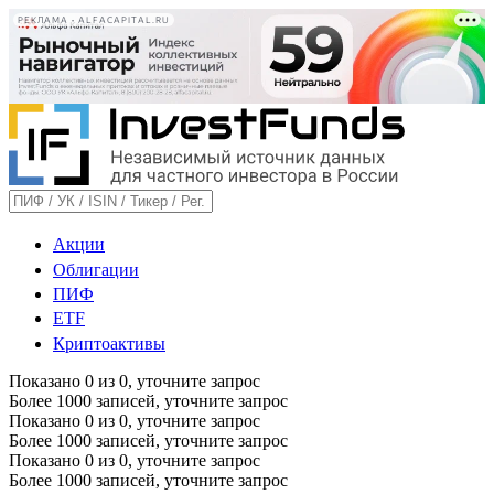
РЕКЛАМА • ALFACAPITAL.RU
Акции
Облигации
ПИФ
ETF
Криптоактивы
Показано
0
из
0
, уточните запрос
Более 1000 записей, уточните запрос
Показано
0
из
0
, уточните запрос
Более 1000 записей, уточните запрос
Показано
0
из
0
, уточните запрос
Более 1000 записей, уточните запрос