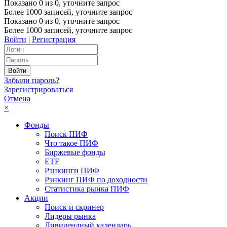
Показано
0
из
0
, уточните запрос
Более 1000 записей, уточните запрос
Показано
0
из
0
, уточните запрос
Более 1000 записей, уточните запрос
Войти
|
Регистрация
Забыли пароль?
Зарегистрироваться
Отмена
×
Фонды
Поиск ПИФ
Что такое ПИФ
Биржевые фонды
ETF
Рэнкинги ПИФ
Рэнкинг ПИФ по доходности
Статистика рынка ПИФ
Акции
Поиск и скринер
Лидеры рынка
Дивидендный календарь