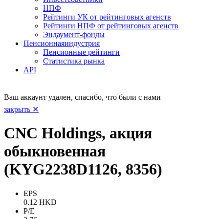
НПФ
Рейтинги УК от рейтинговых агенств
Рейтинги НПФ от рейтинговых агенств
Эндаумент-фонды
Пенсионная
индустрия
Пенсионные рейтинги
Статистика рынка
API
Ваш аккаунт удален, спасибо, что были с нами
закрыть ✕
CNC Holdings, акция
обыкновенная
(KYG2238D1126, 8356)
EPS
0.12 HKD
P/E