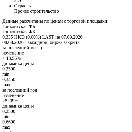
2.76
Отрасль
Прочее строительство
Данные рассчитаны по ценам с торговой площадки:
Гонконгская ФБ
Гонконгская ФБ
0.335 HKD (0.00%)
LAST на 07.08.2026
08.08.2026 - выходной, биржа закрыта
за последний месяц
изменение
+ 13.56%
динамика цены
0.2500
min
0.3450
max
за последний год
изменение
-39.09%
динамика цены
0.2500
min
0.6600
max