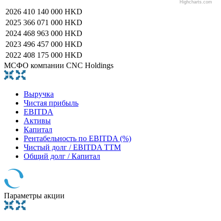
Highcharts.com
2026
410 140 000 HKD
2025
366 071 000 HKD
2024
468 963 000 HKD
2023
496 457 000 HKD
2022
408 175 000 HKD
МСФО компании CNC Holdings
Выручка
Чистая прибыль
EBITDA
Активы
Капитал
Рентабельность по EBITDA (%)
Чистый долг / EBITDA TTM
Общий долг / Капитал
Параметры акции