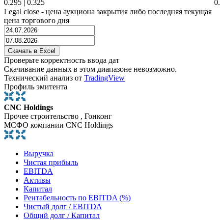
0.295
|
0.325
0
Legal close - цена аукциона закрытия либо последняя текущая
цена торгового дня
Проверьте корректность ввода дат
Скачивание данных в этом диапазоне невозможно.
Технический анализ от
TradingView
Профиль эмитента
CNC Holdings
Прочее строительство , Гонконг
МСФО компании CNC Holdings
Выручка
Чистая прибыль
EBITDA
Активы
Капитал
Рентабельность по EBITDA (%)
Чистый долг / EBITDA
Общий долг / Капитал