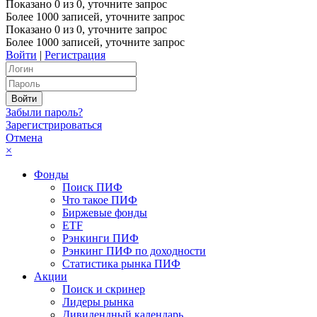
Показано
0
из
0
, уточните запрос
Более 1000 записей, уточните запрос
Показано
0
из
0
, уточните запрос
Более 1000 записей, уточните запрос
Войти
|
Регистрация
Забыли пароль?
Зарегистрироваться
Отмена
×
Фонды
Поиск ПИФ
Что такое ПИФ
Биржевые фонды
ETF
Рэнкинги ПИФ
Рэнкинг ПИФ по доходности
Статистика рынка ПИФ
Акции
Поиск и скринер
Лидеры рынка
Дивидендный календарь