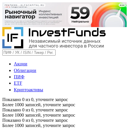
РЕКЛАМА • ALFACAPITAL.RU
Акции
Облигации
ПИФ
ETF
Криптоактивы
Показано
0
из
0
, уточните запрос
Более 1000 записей, уточните запрос
Показано
0
из
0
, уточните запрос
Более 1000 записей, уточните запрос
Показано
0
из
0
, уточните запрос
Более 1000 записей, уточните запрос