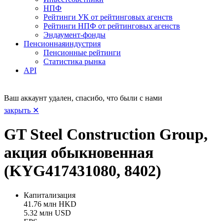
НПФ
Рейтинги УК от рейтинговых агенств
Рейтинги НПФ от рейтинговых агенств
Эндаумент-фонды
Пенсионная
индустрия
Пенсионные рейтинги
Статистика рынка
API
Ваш аккаунт удален, спасибо, что были с нами
закрыть ✕
GT Steel Construction Group,
акция обыкновенная
(KYG417431080, 8402)
Капитализация
41.76 млн HKD
5.32 млн USD