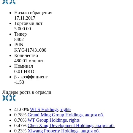
Начало обращения
17.11.2017
Торговый лот
5 000.00
Тикер
8402
ISIN
KYG417431080
Количество
480.01 млн шт
Номинал
0.01 HKD
β - коэффициент
-1.53
Лидеры роста в отрасли
41.00%
WLS Holdings, rights
0.78%
Grand Ming Group Holdings, акция об.
0.70%
WT Group Holdings, rights
0.47%
Chen Xing Development Holdings, акция об.
0.23%
Xiwang Property Holdings, акция об.