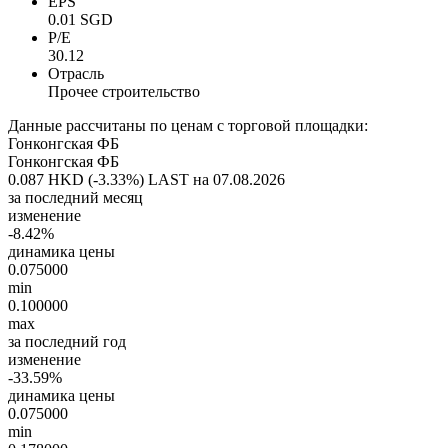
EPS
0.01 SGD
P/E
30.12
Отрасль
Прочее строительство
Данные рассчитаны по ценам с торговой площадки:
Гонконгская ФБ
Гонконгская ФБ
0.087 HKD (-3.33%)
LAST на 07.08.2026
за последний месяц
изменение
-8.42%
динамика цены
0.075000
min
0.100000
max
за последний год
изменение
-33.59%
динамика цены
0.075000
min