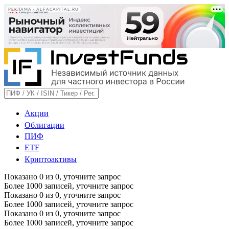
РЕКЛАМА • ALFACAPITAL.RU
Акции
Облигации
ПИФ
ETF
Криптоактивы
Показано
0
из
0
, уточните запрос
Более 1000 записей, уточните запрос
Показано
0
из
0
, уточните запрос
Более 1000 записей, уточните запрос
Показано
0
из
0
, уточните запрос
Более 1000 записей, уточните запрос