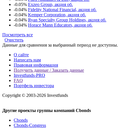
-0.05%
Exzeo Group, акция об.
-0.04%
Fidelity National Financial, акция об.
-0.04%
Kemper Corporation, акция об.
-0.04%
Ryan Specialty Group Holdings, акция об.
-0.04%
Horace Mann Educators, акция об.
Посмотреть все
Очистить
Данные для сравнения за выбранный период не доступны.
О сайте
Написать нам
Правовая информация
Получить данные / Заказать данные
Investfunds-PRO
FAQ
Портфель инвестора
Copyright © 2003-2026 Investfunds
Другие проекты группы компаний Cbonds
Cbonds
Cbonds-Congress