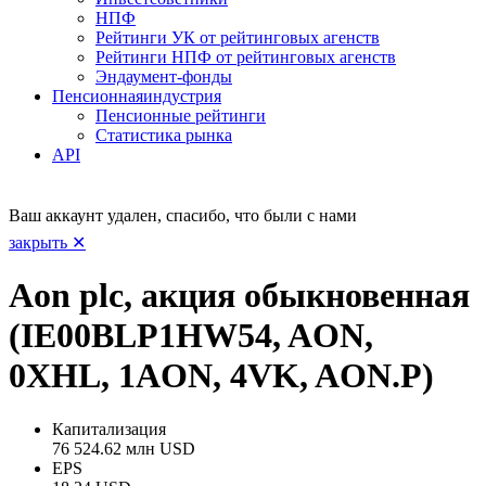
НПФ
Рейтинги УК от рейтинговых агенств
Рейтинги НПФ от рейтинговых агенств
Эндаумент-фонды
Пенсионная
индустрия
Пенсионные рейтинги
Статистика рынка
API
Ваш аккаунт удален, спасибо, что были с нами
закрыть ✕
Aon plc, акция обыкновенная
(IE00BLP1HW54, AON,
0XHL, 1AON, 4VK, AON.P)
Капитализация
76 524.62 млн USD
EPS