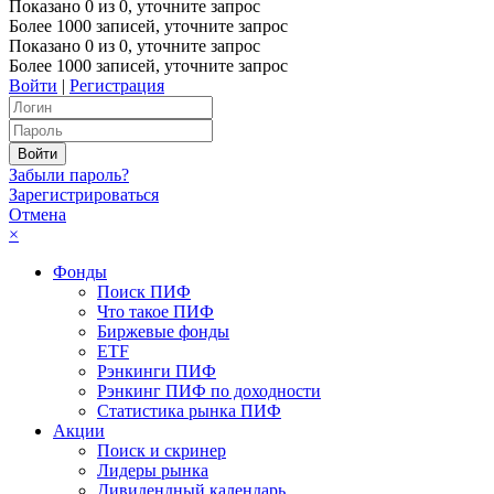
Показано
0
из
0
, уточните запрос
Более 1000 записей, уточните запрос
Показано
0
из
0
, уточните запрос
Более 1000 записей, уточните запрос
Войти
|
Регистрация
Забыли пароль?
Зарегистрироваться
Отмена
×
Фонды
Поиск ПИФ
Что такое ПИФ
Биржевые фонды
ETF
Рэнкинги ПИФ
Рэнкинг ПИФ по доходности
Статистика рынка ПИФ
Акции
Поиск и скринер
Лидеры рынка
Дивидендный календарь