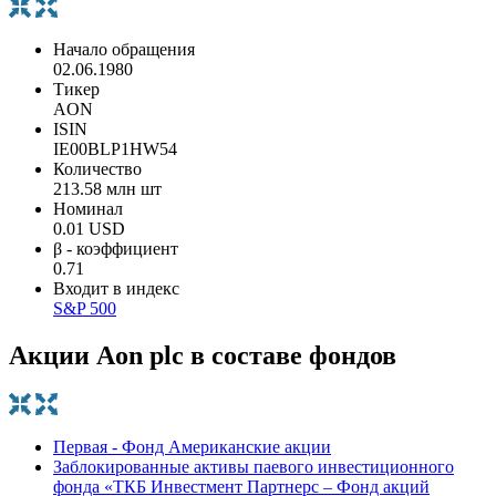
Начало обращения
02.06.1980
Тикер
AON
ISIN
IE00BLP1HW54
Количество
213.58 млн шт
Номинал
0.01 USD
β - коэффициент
0.71
Входит в индекс
S&P 500
Акции Aon plc в составе фондов
Первая - Фонд Американские акции
Заблокированные активы паевого инвестиционного
фонда «ТКБ Инвестмент Партнерс – Фонд акций