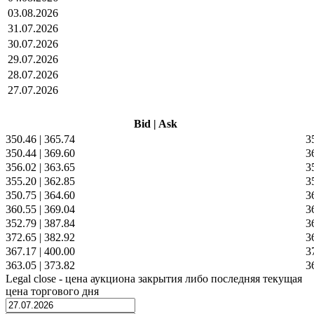
03.08.2026
31.07.2026
30.07.2026
29.07.2026
28.07.2026
27.07.2026
Bid
|
Ask
350.46
|
365.74
3
350.44
|
369.60
3
356.02
|
363.65
3
355.20
|
362.85
3
350.75
|
364.60
3
360.55
|
369.04
3
352.79
|
387.84
3
372.65
|
382.92
3
367.17
|
400.00
3
363.05
|
373.82
3
Legal close - цена аукциона закрытия либо последняя текущая
цена торгового дня