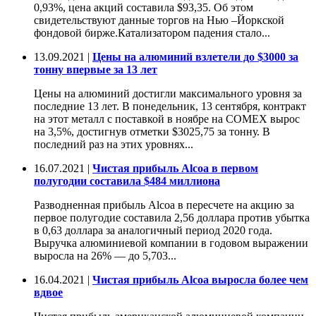
0,93%, цена акций составила $93,35. Об этом
свидетельствуют данные торгов на Нью –Йоркской
фондовой бирже.Катализатором падения стало...
13.09.2021 |
Цены на алюминий взлетели до $3000 за
тонну впервые за 13 лет
Цены на алюминий достигли максимального уровня за
последние 13 лет. В понедельник, 13 сентября, контракт
на этот металл с поставкой в ноябре на COMEX вырос
на 3,5%, достигнув отметки $3025,75 за тонну. В
последний раз на этих уровнях...
16.07.2021 |
Чистая прибыль Alcoa в первом
полугодии составила $484 миллиона
Разводненная прибыль Alcoa в пересчете на акцию за
первое полугодие составила 2,56 доллара против убытка
в 0,63 доллара за аналогичный период 2020 года.
Выручка алюминиевой компании в годовом выражении
выросла на 26% — до 5,703...
16.04.2021 |
Чистая прибыль Alcoa выросла более чем
вдвое