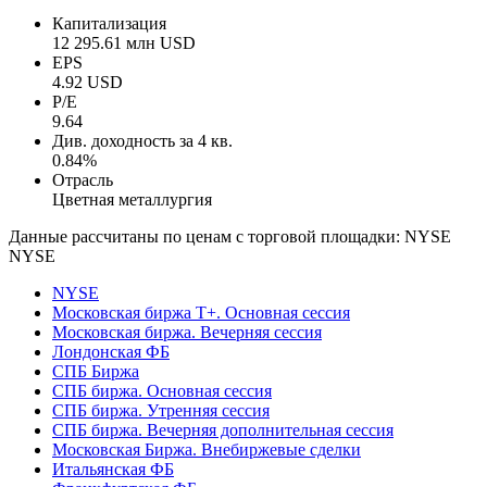
Капитализация
12 295.61 млн USD
EPS
4.92 USD
P/E
9.64
Див. доходность за 4 кв.
0.84%
Отрасль
Цветная металлургия
Данные рассчитаны по ценам с торговой площадки: NYSE
NYSE
NYSE
Московская биржа Т+. Основная сессия
Московская биржа. Вечерняя сессия
Лондонская ФБ
СПБ Биржа
СПБ биржа. Основная сессия
СПБ биржа. Утренняя сессия
СПБ биржа. Вечерняя дополнительная сессия
Московская Биржа. Внебиржевые сделки
Итальянская ФБ