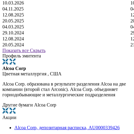
10.03.2026
1
04.11.2025
0
12.08.2025
1
20.05.2025
2
04.03.2025
0
29.10.2024
2
12.08.2024
1
20.05.2024
2
Показать все
Скрыть
Профиль эмитента
Alcoa Corp
Цветная металлургия , США
Alcoa Corp. образована в результате разделения Alcoa на две
компании (второй стал Arconic). Alcoa Corp. объединяет
горнодобывающие и металлургические подразделения
Другие бумаги Alcoa Corp
Акции
Alcoa Corp, депозитарная расписка, AU0000339426