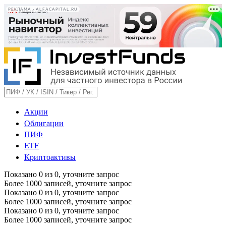
РЕКЛАМА • ALFACAPITAL.RU
Акции
Облигации
ПИФ
ETF
Криптоактивы
Показано
0
из
0
, уточните запрос
Более 1000 записей, уточните запрос
Показано
0
из
0
, уточните запрос
Более 1000 записей, уточните запрос
Показано
0
из
0
, уточните запрос
Более 1000 записей, уточните запрос