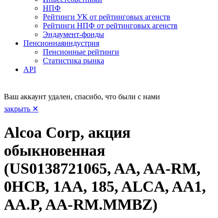
НПФ
Рейтинги УК от рейтинговых агенств
Рейтинги НПФ от рейтинговых агенств
Эндаумент-фонды
Пенсионная
индустрия
Пенсионные рейтинги
Статистика рынка
API
Ваш аккаунт удален, спасибо, что были с нами
закрыть ✕
Alcoa Corp, акция
обыкновенная
(US0138721065, AA, AA-RM,
0HCB, 1AA, 185, ALCA, AA1,
AA.P, AA-RM.MMBZ)