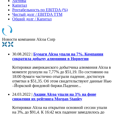
Активы
Капитал
Рентабельность по EBITDA (%)
Чистый долг / EBITDA TTM
Общий долг / Капитал
Новости компании Alcoa Corp
30.08.2022 |
Бумаги Alcoa упали на 7%. Компания
сократила добычу алюминия в Норвегии
Котировки американского добытчика алюминия Alcoa в
моменте рухнули на 7,77% до $51,19. По состоянию на
18:00 бумаги частично отыграли падение, достигнув
отметки в $51,35. Об этом свидетельствуют данные Нью
–Йоркской фондовой биржи.Падение...
24.03.2022 |
Акции Alcoa упали на 3% на фоне
снижения их рейтинга Morgan Stanley
Котировки Alcoa на открытии основной сессии упали
на 3%, до $91,4. К 16:42 мск падение замедлилось до