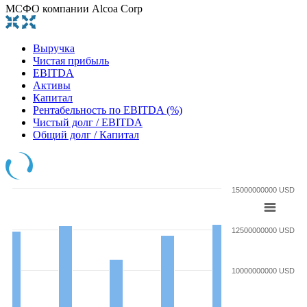
МСФО компании Alcoa Corp
Выручка
Чистая прибыль
EBITDA
Активы
Капитал
Рентабельность по EBITDA (%)
Чистый долг / EBITDA
Общий долг / Капитал
15000000000 USD
12500000000 USD
10000000000 USD