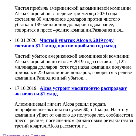
Чистая прибыль американской алюминиевой компании
Alcoa Corporation за первые три месяца 2020 года
составила 80 миллионов долларов против чистого
убытка в 199 миллионов долларов годом ранее,
говорится в пресс –релизе компании.Разводненная...
16.01.2020 |
Чистый убыток Alcoa в 2019 году
составил $1,1 млрд против прибыли год назад
Чистый убыток американской алюминиевой компании
Alcoa Corporation по итогам 2019 года составил 1,125
миллиарда долларов, хотя год назад компания получила
прибыль в 250 миллионов долларов, говорится в релизе
компании.Разводненный убыток...
17.10.2019 |
Alcoa устроит масштабную распродажу
активов на $1 млрд
Алюминиевый гигант Alcoa решил продать
непрофильные активы на сумму $0,5–1 млрд. На это у
компании уйдет от одного до полутора лет, сообщается в
пресс –релизе, посвященном финансовым результатам за
третий квартал.Alcoa рассмотрит...