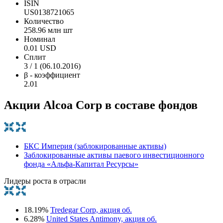
ISIN
US0138721065
Количество
258.96 млн шт
Номинал
0.01 USD
Сплит
3 / 1 (06.10.2016)
β - коэффициент
2.01
Акции Alcoa Corp в составе фондов
БКС Империя (заблокированные активы)
Заблокированные активы паевого инвестиционного
фонда «Альфа-Капитал Ресурсы»
Лидеры роста в отрасли
18.19%
Tredegar Corp, акция об.
6.28%
United States Antimony, акция об.