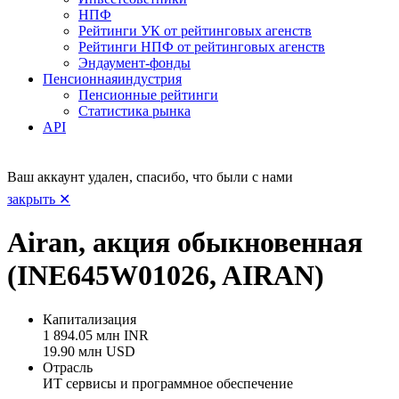
НПФ
Рейтинги УК от рейтинговых агенств
Рейтинги НПФ от рейтинговых агенств
Эндаумент-фонды
Пенсионная
индустрия
Пенсионные рейтинги
Статистика рынка
API
Ваш аккаунт удален, спасибо, что были с нами
закрыть ✕
Airan, акция обыкновенная
(INE645W01026, AIRAN)
Капитализация
1 894.05 млн INR
19.90 млн USD
Отрасль
ИТ сервисы и программное обеспечение