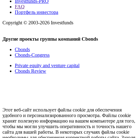
Investfunds-PRO
FAQ
Портфель инвестора
Copyright © 2003-2026 Investfunds
Другие проекты группы компаний Cbonds
Cbonds
Cbonds-Congress
Private equity and venture capital
Cbonds Review
Этот веб-сайт использует файлы cookie для обеспечения
удобного и персонализированного просмотра. Файлы cookie
хранят полезную информацию на вашем компьютере для того,
чтобы мы могли улучшить оперативность и точность нашего
сайта для вашей работы. В некоторых случаях файлы cookie
необходимы для обеспечения корректной работы сайта. Заходя