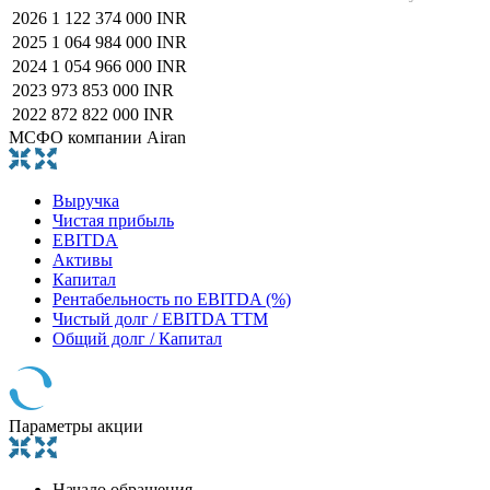
2026
1 122 374 000 INR
2025
1 064 984 000 INR
2024
1 054 966 000 INR
2023
973 853 000 INR
2022
872 822 000 INR
МСФО компании Airan
Выручка
Чистая прибыль
EBITDA
Активы
Капитал
Рентабельность по EBITDA (%)
Чистый долг / EBITDA TTM
Общий долг / Капитал
Параметры акции
Начало обращения