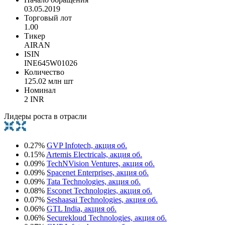
03.05.2019
Торговый лот
1.00
Тикер
AIRAN
ISIN
INE645W01026
Количество
125.02 млн шт
Номинал
2 INR
Лидеры роста в отрасли
0.27%
GVP Infotech, акция об.
0.15%
Artemis Electricals, акция об.
0.09%
TechNVision Ventures, акция об.
0.09%
Spacenet Enterprises, акция об.
0.09%
Tata Technologies, акция об.
0.08%
Esconet Technologies, акция об.
0.07%
Seshaasai Technologies, акция об.
0.06%
GTL India, акция об.
0.06%
Securekloud Technologies, акция об.