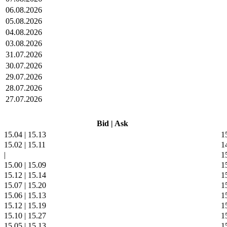
06.08.2026
05.08.2026
04.08.2026
03.08.2026
31.07.2026
30.07.2026
29.07.2026
28.07.2026
27.07.2026
Bid
|
Ask
15.04
|
15.13
1
15.02
|
15.11
1
|
1
15.00
|
15.09
1
15.12
|
15.14
1
15.07
|
15.20
1
15.06
|
15.13
1
15.12
|
15.19
1
15.10
|
15.27
1
15.05
|
15.13
1