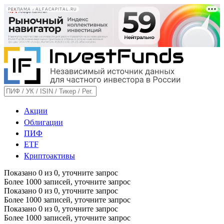
РЕКЛАМА • ALFACAPITAL.RU
Акции
Облигации
ПИФ
ETF
Криптоактивы
Показано
0
из
0
, уточните запрос
Более 1000 записей, уточните запрос
Показано
0
из
0
, уточните запрос
Более 1000 записей, уточните запрос
Показано
0
из
0
, уточните запрос
Более 1000 записей, уточните запрос