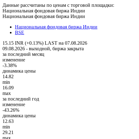
Данные рассчитаны по ценам с торговой площадки:
Национальная фондовая биржа Индии
Национальная фондовая биржа Индии
Национальная фондовая биржа Индии
BSE
15.15 INR (+0.13%)
LAST на 07.08.2026
09.08.2026 - выходной, биржа закрыта
за последний месяц
изменение
-3.38%
динамика цены
14.82
min
16.09
max
за последний год
изменение
-43.26%
динамика цены
12.63
min
29.21
max