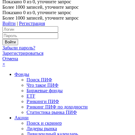
Показано
0
из
0
, уточните запрос
Более 1000 записей, уточните запрос
Показано
0
из
0
, уточните запрос
Более 1000 записей, уточните запрос
Войти
|
Регистрация
Забыли пароль?
Зарегистрироваться
Отмена
×
Фонды
Поиск ПИФ
Что такое ПИФ
Биржевые фонды
ETF
Рэнкинги ПИФ
Рэнкинг ПИФ по доходности
Статистика рынка ПИФ
Акции
Поиск и скринер
Лидеры рынка
Дивидендный календарь