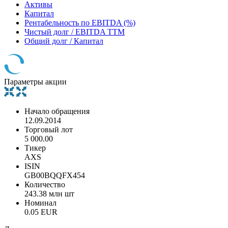
Активы
Капитал
Рентабельность по EBITDA (%)
Чистый долг / EBITDA TTM
Общий долг / Капитал
Параметры акции
Начало обращения
12.09.2014
Торговый лот
5 000.00
Тикер
AXS
ISIN
GB00BQQFX454
Количество
243.38 млн шт
Номинал
0.05 EUR