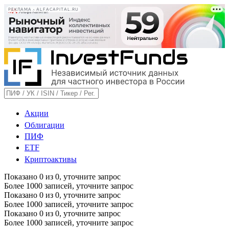
РЕКЛАМА • ALFACAPITAL.RU
Акции
Облигации
ПИФ
ETF
Криптоактивы
Показано
0
из
0
, уточните запрос
Более 1000 записей, уточните запрос
Показано
0
из
0
, уточните запрос
Более 1000 записей, уточните запрос
Показано
0
из
0
, уточните запрос
Более 1000 записей, уточните запрос