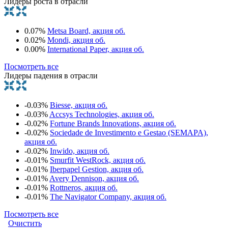
Лидеры роста в отрасли
0.07%
Metsa Board, акция об.
0.02%
Mondi, акция об.
0.00%
International Paper, акция об.
Посмотреть все
Лидеры падения в отрасли
-0.03%
Biesse, акция об.
-0.03%
Accsys Technologies, акция об.
-0.02%
Fortune Brands Innovations, акция об.
-0.02%
Sociedade de Investimento e Gestao (SEMAPA),
акция об.
-0.02%
Inwido, акция об.
-0.01%
Smurfit WestRock, акция об.
-0.01%
Iberpapel Gestion, акция об.
-0.01%
Avery Dennison, акция об.
-0.01%
Rottneros, акция об.
-0.01%
The Navigator Company, акция об.
Посмотреть все
Очистить