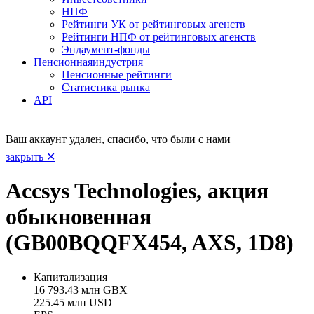
НПФ
Рейтинги УК от рейтинговых агенств
Рейтинги НПФ от рейтинговых агенств
Эндаумент-фонды
Пенсионная
индустрия
Пенсионные рейтинги
Статистика рынка
API
Ваш аккаунт удален, спасибо, что были с нами
закрыть ✕
Accsys Technologies, акция
обыкновенная
(GB00BQQFX454, AXS, 1D8)
Капитализация
16 793.43 млн GBX
225.45 млн USD