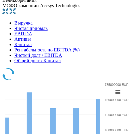
Великобритания
МСФО компании Accsys Technologies
Выручка
Чистая прибыль
EBITDA
Активы
Капитал
Рентабельность по EBITDA (%)
Чистый долг / EBITDA
Общий долг / Капитал
175000000 EUR
150000000 EUR
125000000 EUR
100000000 EUR