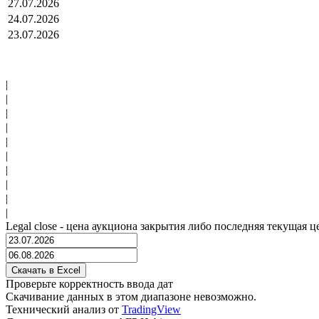
27.07.2026
24.07.2026
23.07.2026
|
|
|
|
|
|
|
|
|
|
Legal close - цена аукциона закрытия либо последняя текущая ц
Проверьте корректность ввода дат
Скачивание данных в этом диапазоне невозможно.
Технический анализ от
TradingView