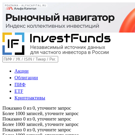
РЕКЛАМА • ALFACAPITAL.RU
Акции
Облигации
ПИФ
ETF
Криптоактивы
Показано
0
из
0
, уточните запрос
Более 1000 записей, уточните запрос
Показано
0
из
0
, уточните запрос
Более 1000 записей, уточните запрос
Показано
0
из
0
, уточните запрос