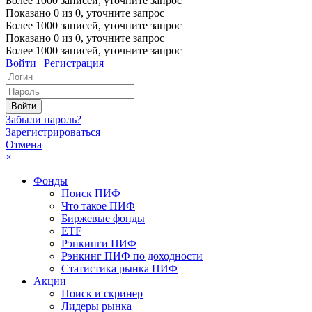
Более 1000 записей, уточните запрос
Показано
0
из
0
, уточните запрос
Более 1000 записей, уточните запрос
Показано
0
из
0
, уточните запрос
Более 1000 записей, уточните запрос
Войти
|
Регистрация
Забыли пароль?
Зарегистрироваться
Отмена
×
Фонды
Поиск ПИФ
Что такое ПИФ
Биржевые фонды
ETF
Рэнкинги ПИФ
Рэнкинг ПИФ по доходности
Статистика рынка ПИФ
Акции
Поиск и скринер
Лидеры рынка