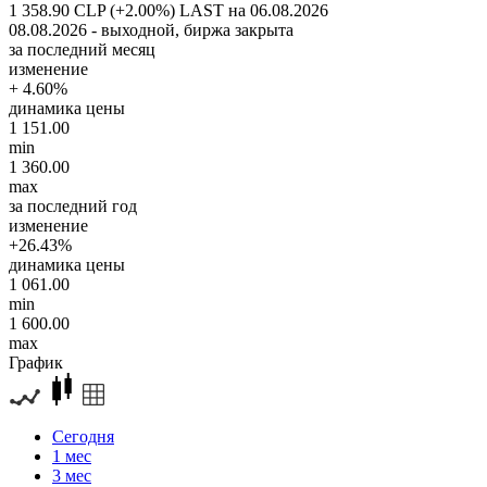
1 358.90 CLP (+2.00%)
LAST на 06.08.2026
08.08.2026 - выходной, биржа закрыта
за последний месяц
изменение
+ 4.60%
динамика цены
1 151.00
min
1 360.00
max
за последний год
изменение
+26.43%
динамика цены
1 061.00
min
1 600.00
max
График
Сегодня
1 мес
3 мес