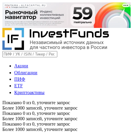
РЕКЛАМА • ALFACAPITAL.RU
Акции
Облигации
ПИФ
ETF
Криптоактивы
Показано
0
из
0
, уточните запрос
Более 1000 записей, уточните запрос
Показано
0
из
0
, уточните запрос
Более 1000 записей, уточните запрос
Показано
0
из
0
, уточните запрос
Более 1000 записей, уточните запрос