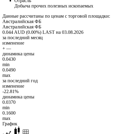
Отрасль
Добыча прочих полезных ископаемых
Данные рассчитаны по ценам с торговой площадки:
Австралийская ФБ
Австралийская ФБ
0.044 AUD (0.00%)
LAST на 03.08.2026
за последний месяц
изменение
+ —
динамика цены
0.0430
min
0.0490
max
за последний год
изменение
-22.81%
динамика цены
0.0370
min
0.1600
max
График