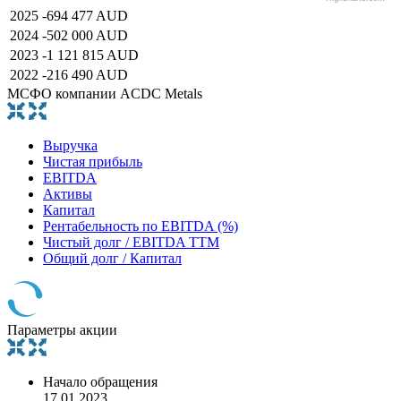
2025
-694 477 AUD
2024
-502 000 AUD
2023
-1 121 815 AUD
2022
-216 490 AUD
МСФО компании ACDC Metals
Выручка
Чистая прибыль
EBITDA
Активы
Капитал
Рентабельность по EBITDA (%)
Чистый долг / EBITDA TTM
Общий долг / Капитал
Параметры акции
Начало обращения
17.01.2023