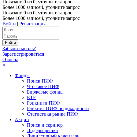
Показано
0
из
0
, уточните запрос
Более 1000 записей, уточните запрос
Показано
0
из
0
, уточните запрос
Более 1000 записей, уточните запрос
Войти
|
Регистрация
Забыли пароль?
Зарегистрироваться
Отмена
×
Фонды
Поиск ПИФ
Что такое ПИФ
Биржевые фонды
ETF
Рэнкинги ПИФ
Рэнкинг ПИФ по доходности
Статистика рынка ПИФ
Акции
Поиск и скринер
Лидеры рынка
Дивидендный календарь