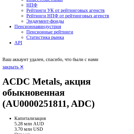
НПФ
Рейтинги УК от рейтинговых агенств
Рейтинги НПФ от рейтинговых агенств
Эндаумент-фонды
Пенсионная
индустрия
Пенсионные рейтинги
Статистика рынка
API
Ваш аккаунт удален, спасибо, что были с нами
закрыть ✕
ACDC Metals, акция
обыкновенная
(AU0000251811, ADC)
Капитализация
5.28 млн AUD
3.70 млн USD