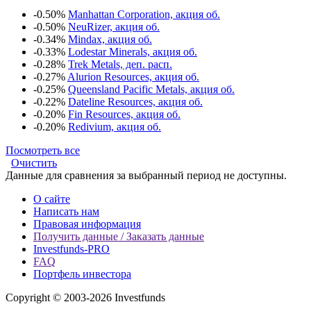
-0.50%
Manhattan Corporation, акция об.
-0.50%
NeuRizer, акция об.
-0.34%
Mindax, акция об.
-0.33%
Lodestar Minerals, акция об.
-0.28%
Trek Metals, деп. расп.
-0.27%
Alurion Resources, акция об.
-0.25%
Queensland Pacific Metals, акция об.
-0.22%
Dateline Resources, акция об.
-0.20%
Fin Resources, акция об.
-0.20%
Redivium, акция об.
Посмотреть все
Очистить
Данные для сравнения за выбранный период не доступны.
О сайте
Написать нам
Правовая информация
Получить данные / Заказать данные
Investfunds-PRO
FAQ
Портфель инвестора
Copyright © 2003-2026 Investfunds