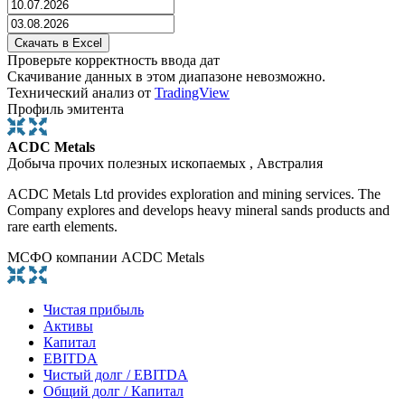
Проверьте корректность ввода дат
Скачивание данных в этом диапазоне невозможно.
Технический анализ от
TradingView
Профиль эмитента
ACDC Metals
Добыча прочих полезных ископаемых , Австралия
ACDC Metals Ltd provides exploration and mining services. The
Company explores and develops heavy mineral sands products and
rare earth elements.
МСФО компании ACDC Metals
Чистая прибыль
Активы
Капитал
EBITDA
Чистый долг / EBITDA
Общий долг / Капитал