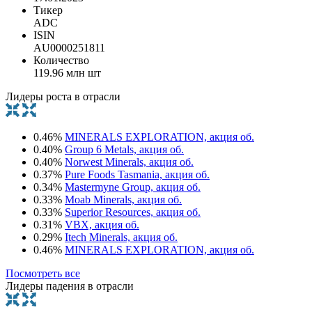
Тикер
ADC
ISIN
AU0000251811
Количество
119.96 млн шт
Лидеры роста в отрасли
0.46%
MINERALS EXPLORATION, акция об.
0.40%
Group 6 Metals, акция об.
0.40%
Norwest Minerals, акция об.
0.37%
Pure Foods Tasmania, акция об.
0.34%
Mastermyne Group, акция об.
0.33%
Moab Minerals, акция об.
0.33%
Superior Resources, акция об.
0.31%
VBX, акция об.
0.29%
Itech Minerals, акция об.
0.46%
MINERALS EXPLORATION, акция об.
Посмотреть все
Лидеры падения в отрасли