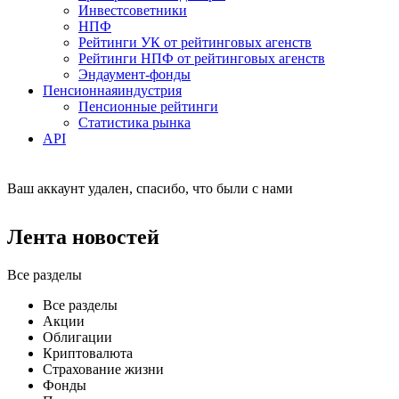
Инвестсоветники
НПФ
Рейтинги УК от рейтинговых агенств
Рейтинги НПФ от рейтинговых агенств
Эндаумент-фонды
Пенсионная
индустрия
Пенсионные рейтинги
Статистика рынка
API
Ваш аккаунт удален, спасибо, что были с нами
Лента новостей
Все разделы
Все разделы
Акции
Облигации
Криптовалюта
Страхование жизни
Фонды