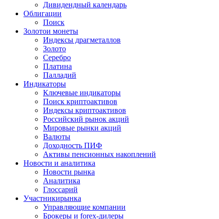
Дивидендный календарь
Облигации
Поиск
Золото
и монеты
Индексы драгметаллов
Золото
Серебро
Платина
Палладий
Индикаторы
Ключевые индикаторы
Поиск криптоактивов
Индексы криптоактивов
Российский рынок акций
Мировые рынки акций
Валюты
Доходность ПИФ
Активы пенсионных накоплений
Новости и аналитика
Новости рынка
Аналитика
Глоссарий
Участники
рынка
Управляющие компании
Брокеры и forex-дилеры