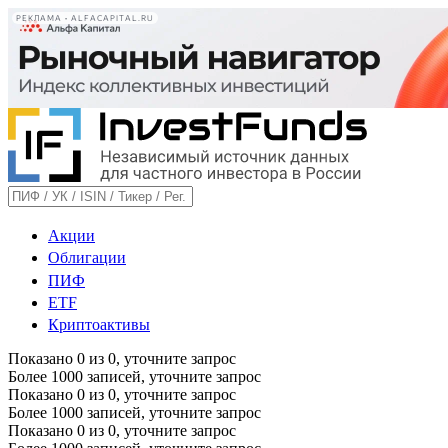
РЕКЛАМА • ALFACAPITAL.RU
Акции
Облигации
ПИФ
ETF
Криптоактивы
Показано
0
из
0
, уточните запрос
Более 1000 записей, уточните запрос
Показано
0
из
0
, уточните запрос
Более 1000 записей, уточните запрос
Показано
0
из
0
, уточните запрос