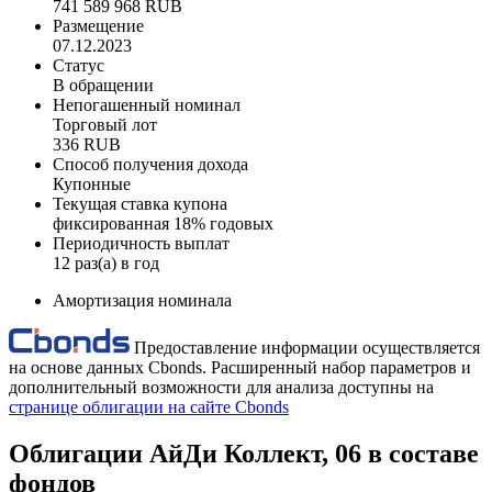
741 589 968 RUB
Размещение
07.12.2023
Статус
В обращении
Непогашенный номинал
Торговый лот
336 RUB
Способ получения дохода
Купонные
Текущая ставка купона
фиксированная 18% годовых
Периодичность выплат
12 раз(а) в год
Амортизация номинала
Предоставление информации осуществляется
на основе данных Cbonds. Расширенный набор параметров и
дополнительный возможности для анализа доступны на
странице облигации на сайте Cbonds
Облигации АйДи Коллект, 06 в составе
фондов