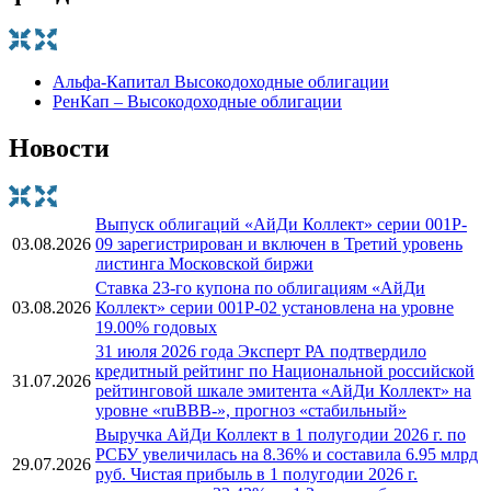
Альфа-Капитал Высокодоходные облигации
РенКап – Высокодоходные облигации
Новости
Выпуск облигаций «АйДи Коллект» серии 001P-
03.08.2026
09 зарегистрирован и включен в Третий уровень
листинга Московской биржи
Ставка 23-го купона по облигациям «АйДи
03.08.2026
Коллект» серии 001Р-02 установлена на уровне
19.00% годовых
31 июля 2026 года Эксперт РА подтвердило
кредитный рейтинг по Национальной российской
31.07.2026
рейтинговой шкале эмитента «АйДи Коллект» на
уровне «ruBBB-», прогноз «стабильный»
Выручка АйДи Коллект в 1 полугодии 2026 г. по
РСБУ увеличилась на 8.36% и составила 6.95 млрд
29.07.2026
руб. Чистая прибыль в 1 полугодии 2026 г.