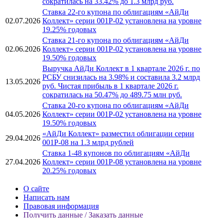
сократилась на 33.42% до 1.3 млрд руб.
Ставка 22-го купона по облигациям «АйДи
02.07.2026
Коллект» серии 001Р-02 установлена на уровне
19.25% годовых
Ставка 21-го купона по облигациям «АйДи
02.06.2026
Коллект» серии 001Р-02 установлена на уровне
19.50% годовых
Выручка АйДи Коллект в 1 квартале 2026 г. по
РСБУ снизилась на 3.98% и составила 3.2 млрд
13.05.2026
руб. Чистая прибыль в 1 квартале 2026 г.
сократилась на 50.47% до 489.75 млн руб.
Ставка 20-го купона по облигациям «АйДи
04.05.2026
Коллект» серии 001Р-02 установлена на уровне
19.50% годовых
«АйДи Коллект» разместил облигации серии
29.04.2026
001Р-08 на 1.3 млрд рублей
Ставка 1-48 купонов по облигациям «АйДи
27.04.2026
Коллект» серии 001Р-08 установлена на уровне
20.25% годовых
О сайте
Написать нам
Правовая информация
Получить данные / Заказать данные