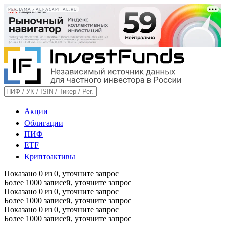
РЕКЛАМА • ALFACAPITAL.RU
Акции
Облигации
ПИФ
ETF
Криптоактивы
Показано
0
из
0
, уточните запрос
Более 1000 записей, уточните запрос
Показано
0
из
0
, уточните запрос
Более 1000 записей, уточните запрос
Показано
0
из
0
, уточните запрос
Более 1000 записей, уточните запрос