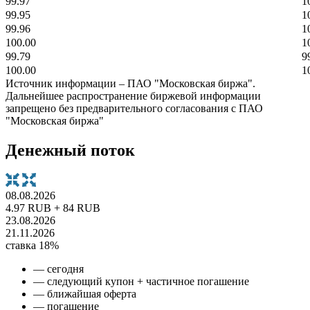
99.97
1
99.95
1
99.96
1
100.00
1
99.79
9
100.00
1
Источник информации – ПАО "Московская биржа".
Дальнейшее распространение биржевой информации
запрещено без предварительного согласования с ПАО
"Московская биржа"
Денежный поток
08.08.2026
4.97 RUB + 84 RUB
23.08.2026
21.11.2026
ставка 18%
— сегодня
— следующий купон + частичное погашение
— ближайшая оферта
— погашение