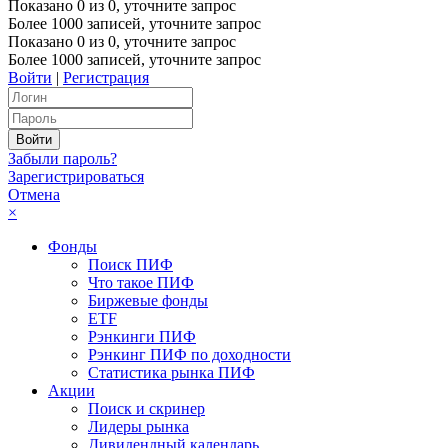
Показано
0
из
0
, уточните запрос
Более 1000 записей, уточните запрос
Показано
0
из
0
, уточните запрос
Более 1000 записей, уточните запрос
Войти
|
Регистрация
Забыли пароль?
Зарегистрироваться
Отмена
×
Фонды
Поиск ПИФ
Что такое ПИФ
Биржевые фонды
ETF
Рэнкинги ПИФ
Рэнкинг ПИФ по доходности
Статистика рынка ПИФ
Акции
Поиск и скринер
Лидеры рынка
Дивидендный календарь