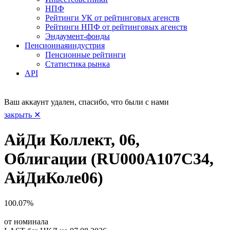
НПФ
Рейтинги УК от рейтинговых агенств
Рейтинги НПФ от рейтинговых агенств
Эндаумент-фонды
Пенсионная
индустрия
Пенсионные рейтинги
Статистика рынка
API
Ваш аккаунт удален, спасибо, что были с нами
закрыть ✕
АйДи Коллект, 06,
Облигации (RU000A107C34,
АйДиКоле06)
100.07%
от номинала