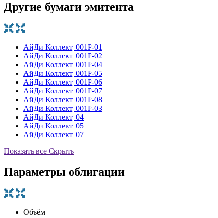
Другие бумаги эмитента
АйДи Коллект, 001P-01
АйДи Коллект, 001P-02
АйДи Коллект, 001P-04
АйДи Коллект, 001P-05
АйДи Коллект, 001P-06
АйДи Коллект, 001P-07
АйДи Коллект, 001P-08
АйДи Коллект, 001Р-03
АйДи Коллект, 04
АйДи Коллект, 05
АйДи Коллект, 07
Показать все
Скрыть
Параметры облигации
Объём