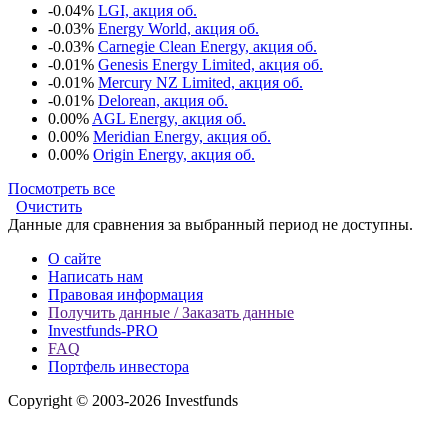
-0.04%
LGI, акция об.
-0.03%
Energy World, акция об.
-0.03%
Carnegie Clean Energy, акция об.
-0.01%
Genesis Energy Limited, акция об.
-0.01%
Mercury NZ Limited, акция об.
-0.01%
Delorean, акция об.
0.00%
AGL Energy, акция об.
0.00%
Meridian Energy, акция об.
0.00%
Origin Energy, акция об.
Посмотреть все
Очистить
Данные для сравнения за выбранный период не доступны.
О сайте
Написать нам
Правовая информация
Получить данные / Заказать данные
Investfunds-PRO
FAQ
Портфель инвестора
Copyright © 2003-2026 Investfunds