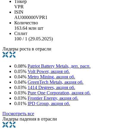
Тикер
VPR
ISIN
AU000000VPR1
Количество
163.64 млн шт
Сплит
100 / 1 (29.05.2025)
Лидеры роста в отрасли
0.08%
Patriot Battery Metals, деп. расп.
0.05%
Volt Power, акция об.
0.04%
Metro Mining, акция об.
0.04%
GreenTech Metals, акция об.
0.03%
1414 Degrees, акция об.
0.03%
Pure One Corporation, акция об.
0.03%
Frontier Energy, акция об.
0.01%
IPD Group, акция об.
Посмотреть все
Лидеры падения в отрасли