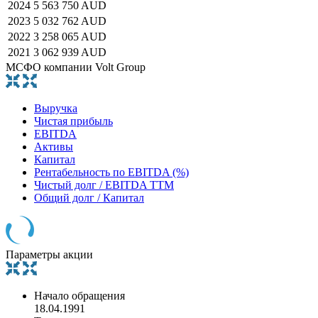
2024
5 563 750 AUD
2023
5 032 762 AUD
2022
3 258 065 AUD
2021
3 062 939 AUD
МСФО компании Volt Group
Выручка
Чистая прибыль
EBITDA
Активы
Капитал
Рентабельность по EBITDA (%)
Чистый долг / EBITDA TTM
Общий долг / Капитал
Параметры акции
Начало обращения
18.04.1991