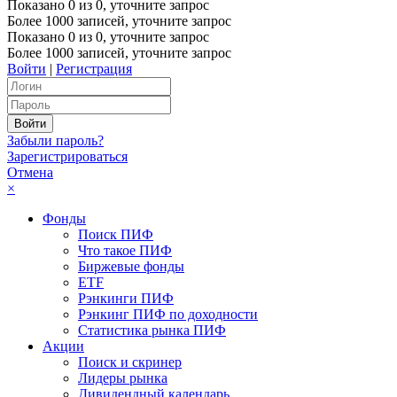
Показано
0
из
0
, уточните запрос
Более 1000 записей, уточните запрос
Показано
0
из
0
, уточните запрос
Более 1000 записей, уточните запрос
Войти
|
Регистрация
Забыли пароль?
Зарегистрироваться
Отмена
×
Фонды
Поиск ПИФ
Что такое ПИФ
Биржевые фонды
ETF
Рэнкинги ПИФ
Рэнкинг ПИФ по доходности
Статистика рынка ПИФ
Акции
Поиск и скринер
Лидеры рынка
Дивидендный календарь