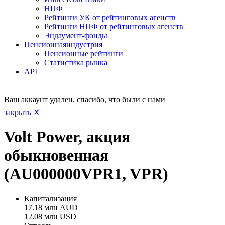
НПФ
Рейтинги УК от рейтинговых агенств
Рейтинги НПФ от рейтинговых агенств
Эндаумент-фонды
Пенсионная
индустрия
Пенсионные рейтинги
Статистика рынка
API
Ваш аккаунт удален, спасибо, что были с нами
закрыть ✕
Volt Power, акция
обыкновенная
(AU000000VPR1, VPR)
Капитализация
17.18 млн AUD
12.08 млн USD