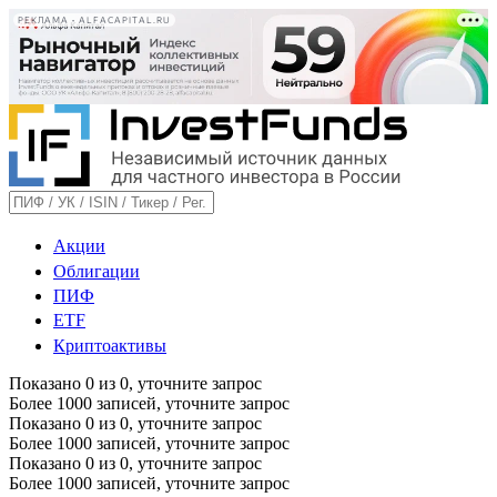
РЕКЛАМА • ALFACAPITAL.RU
Акции
Облигации
ПИФ
ETF
Криптоактивы
Показано
0
из
0
, уточните запрос
Более 1000 записей, уточните запрос
Показано
0
из
0
, уточните запрос
Более 1000 записей, уточните запрос
Показано
0
из
0
, уточните запрос
Более 1000 записей, уточните запрос