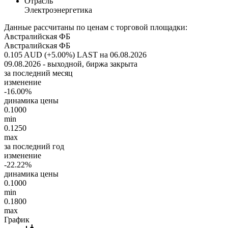
Отрасль
Электроэнергетика
Данные рассчитаны по ценам с торговой площадки:
Австралийская ФБ
Австралийская ФБ
0.105 AUD (+5.00%)
LAST на 06.08.2026
09.08.2026 - выходной, биржа закрыта
за последний месяц
изменение
-16.00%
динамика цены
0.1000
min
0.1250
max
за последний год
изменение
-22.22%
динамика цены
0.1000
min
0.1800
max
График