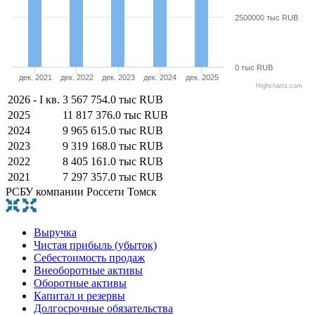
2500000 тыс RUB
0 тыс RUB
дек. 2021
дек. 2022
дек. 2023
дек. 2024
дек. 2025
Highcharts.com
2026 - I кв.
3 567 754.0 тыс RUB
2025
11 817 376.0 тыс RUB
2024
9 965 615.0 тыс RUB
2023
9 319 168.0 тыс RUB
2022
8 405 161.0 тыс RUB
2021
7 297 357.0 тыс RUB
РСБУ компании Россети Томск
Выручка
Чистая прибыль (убыток)
Себестоимость продаж
Внеоборотные активы
Оборотные активы
Капитал и резервы
Долгосрочные обязательства