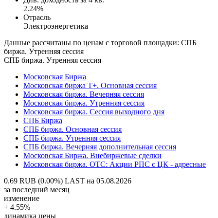
2.24%
Отрасль
Электроэнергетика
Данные рассчитаны по ценам с торговой площадки: СПБ
биржа. Утренняя сессия
СПБ биржа. Утренняя сессия
Московская Биржа
Московская биржа Т+. Основная сессия
Московская биржа. Вечерняя сессия
Московская биржа. Утренняя сессия
Московская биржа. Сессия выходного дня
СПБ Биржа
СПБ биржа. Основная сессия
СПБ биржа. Утренняя сессия
СПБ биржа. Вечерняя дополнительная сессия
Московская Биржа. Внебиржевые сделки
Московская биржа. OTC: Акции РПС с ЦК - адресные
0.69 RUB (0.00%)
LAST на 05.08.2026
за последний месяц
изменение
+ 4.55%
динамика цены