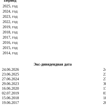
Период
2025, год
2024, год
2023, год
2022, год
2019, год
2018, год
2017, год
2016, год
2015, год
2014, год
Экс-дивидендная дата
24.06.2026
2
23.06.2025
2
27.06.2024
2
29.06.2023
3
16.06.2020
1
02.07.2019
0
15.06.2018
1
19.06.2017
2