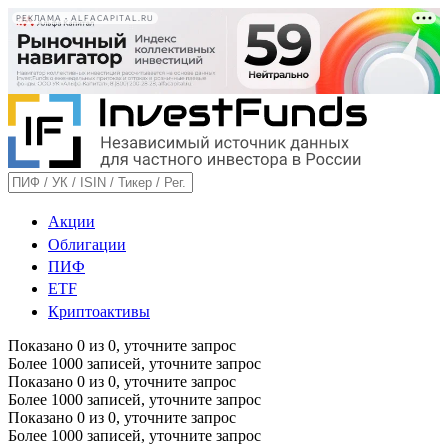
РЕКЛАМА • ALFACAPITAL.RU
Акции
Облигации
ПИФ
ETF
Криптоактивы
Показано
0
из
0
, уточните запрос
Более 1000 записей, уточните запрос
Показано
0
из
0
, уточните запрос
Более 1000 записей, уточните запрос
Показано
0
из
0
, уточните запрос
Более 1000 записей, уточните запрос