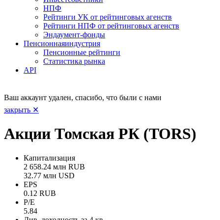
НПФ
Рейтинги УК от рейтинговых агенств
Рейтинги НПФ от рейтинговых агенств
Эндаумент-фонды
Пенсионная
индустрия
Пенсионные рейтинги
Статистика рынка
API
Ваш аккаунт удален, спасибо, что были с нами
закрыть ✕
Акции Томская РК (TORS)
Капитализация
2 658.24 млн RUB
32.77 млн USD
EPS
0.12 RUB
P/E
5.84
Див. доходность за 4 кв.