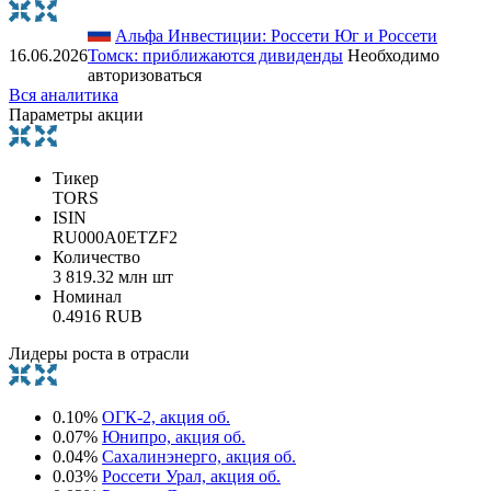
Альфа Инвестиции: Россети Юг и Россети
16.06.2026
Томск: приближаются дивиденды
Необходимо
авторизоваться
Вся аналитика
Параметры акции
Тикер
TORS
ISIN
RU000A0ETZF2
Количество
3 819.32 млн шт
Номинал
0.4916 RUB
Лидеры роста в отрасли
0.10%
ОГК-2, акция об.
0.07%
Юнипро, акция об.
0.04%
Сахалинэнерго, акция об.
0.03%
Россети Урал, акция об.