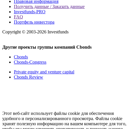
Правовая информация
Получить данные / Заказать данные
Investfunds-PRO
FAQ
Портфель инвестора
Copyright © 2003-2026 Investfunds
Другие проекты группы компаний Cbonds
Cbonds
Cbonds-Congress
Private equity and venture capital
Cbonds Review
Этот веб-сайт использует файлы cookie для обеспечения
удобного и персонализированного просмотра. Файлы cookie
хранят полезную информацию на вашем компьютере для того,
чтобы мы могли улучшить оперативность и точность нашего