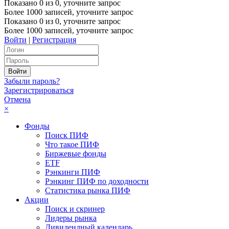
Показано
0
из
0
, уточните запрос
Более 1000 записей, уточните запрос
Показано
0
из
0
, уточните запрос
Более 1000 записей, уточните запрос
Войти
|
Регистрация
Забыли пароль?
Зарегистрироваться
Отмена
×
Фонды
Поиск ПИФ
Что такое ПИФ
Биржевые фонды
ETF
Рэнкинги ПИФ
Рэнкинг ПИФ по доходности
Статистика рынка ПИФ
Акции
Поиск и скринер
Лидеры рынка
Дивидендный календарь