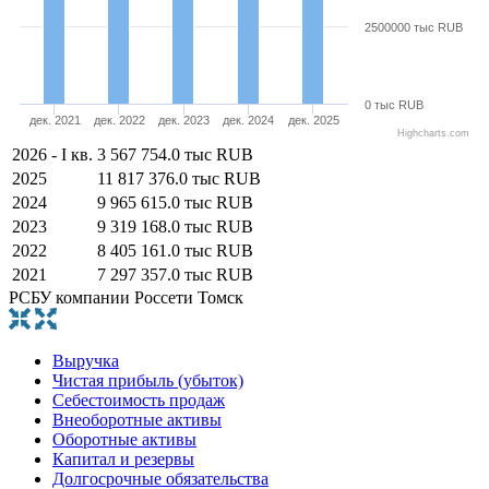
2500000 тыс RUB
0 тыс RUB
дек. 2021
дек. 2022
дек. 2023
дек. 2024
дек. 2025
Highcharts.com
2026 - I кв.
3 567 754.0 тыс RUB
2025
11 817 376.0 тыс RUB
2024
9 965 615.0 тыс RUB
2023
9 319 168.0 тыс RUB
2022
8 405 161.0 тыс RUB
2021
7 297 357.0 тыс RUB
РСБУ компании Россети Томск
Выручка
Чистая прибыль (убыток)
Себестоимость продаж
Внеоборотные активы
Оборотные активы
Капитал и резервы
Долгосрочные обязательства