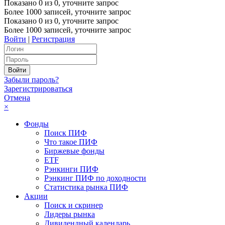
Показано
0
из
0
, уточните запрос
Более 1000 записей, уточните запрос
Показано
0
из
0
, уточните запрос
Более 1000 записей, уточните запрос
Войти
|
Регистрация
Забыли пароль?
Зарегистрироваться
Отмена
×
Фонды
Поиск ПИФ
Что такое ПИФ
Биржевые фонды
ETF
Рэнкинги ПИФ
Рэнкинг ПИФ по доходности
Статистика рынка ПИФ
Акции
Поиск и скринер
Лидеры рынка
Дивидендный календарь