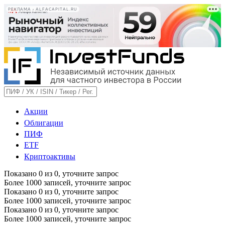
РЕКЛАМА • ALFACAPITAL.RU
Акции
Облигации
ПИФ
ETF
Криптоактивы
Показано
0
из
0
, уточните запрос
Более 1000 записей, уточните запрос
Показано
0
из
0
, уточните запрос
Более 1000 записей, уточните запрос
Показано
0
из
0
, уточните запрос
Более 1000 записей, уточните запрос