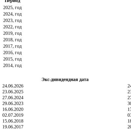
Период
2025, год
2024, год
2023, год
2022, год
2019, год
2018, год
2017, год
2016, год
2015, год
2014, год
Экс-дивидендная дата
24.06.2026
2
23.06.2025
2
27.06.2024
2
29.06.2023
3
16.06.2020
1
02.07.2019
0
15.06.2018
1
19.06.2017
2