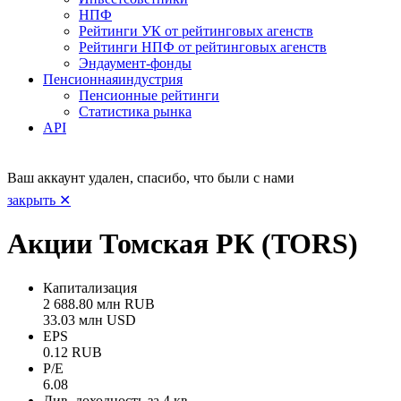
НПФ
Рейтинги УК от рейтинговых агенств
Рейтинги НПФ от рейтинговых агенств
Эндаумент-фонды
Пенсионная
индустрия
Пенсионные рейтинги
Статистика рынка
API
Ваш аккаунт удален, спасибо, что были с нами
закрыть ✕
Акции Томская РК (TORS)
Капитализация
2 688.80 млн RUB
33.03 млн USD
EPS
0.12 RUB
P/E
6.08
Див. доходность за 4 кв.