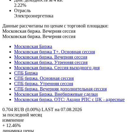
2.22%
Отрасль
Электроэнергетика
Данные рассчитаны по ценам с торговой площадки:
Московская биржа. Вечерняя сессия
Московская биржа. Вечерняя сессия
Московская Биржа
Московская биржа Т+. Основная сессия
Московская биржа. Вечерняя сессия
Московская биржа. Утренняя сессия
Московская биржа. Сессия выходного дня
СПБ Биржа
СПБ биржа. Основная сессия
СПБ биржа. Утренняя сессия
СПБ биржа. Вечерняя дополнительная сессия
Московская Биржа. Внебиржевые сделки
Московская биржа. OTC: Акции РПС с ЦК - адресные
0.704 RUB (0.00%)
LAST на 07.08.2026
за последний месяц
изменение
+ 12.46%
динамика цены