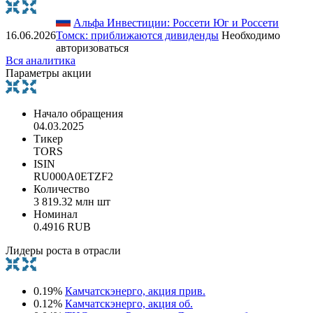
Альфа Инвестиции: Россети Юг и Россети
16.06.2026
Томск: приближаются дивиденды
Необходимо
авторизоваться
Вся аналитика
Параметры акции
Начало обращения
04.03.2025
Тикер
TORS
ISIN
RU000A0ETZF2
Количество
3 819.32 млн шт
Номинал
0.4916 RUB
Лидеры роста в отрасли
0.19%
Камчатскэнерго, акция прив.
0.12%
Камчатскэнерго, акция об.