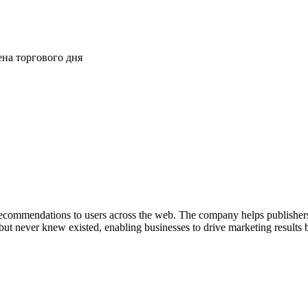
ена торгового дня
recommendations to users across the web. The company helps publishers t
 but never knew existed, enabling businesses to drive marketing results b