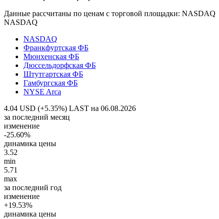
Данные рассчитаны по ценам с торговой площадки: NASDAQ
NASDAQ
NASDAQ
Франкфуртская ФБ
Мюнхенская ФБ
Дюссельдорфская ФБ
Штутгартская ФБ
Гамбургская ФБ
NYSE Arca
4.04 USD (+5.35%)
LAST на 06.08.2026
за последний месяц
изменение
-25.60%
динамика цены
3.52
min
5.71
max
за последний год
изменение
+19.53%
динамика цены