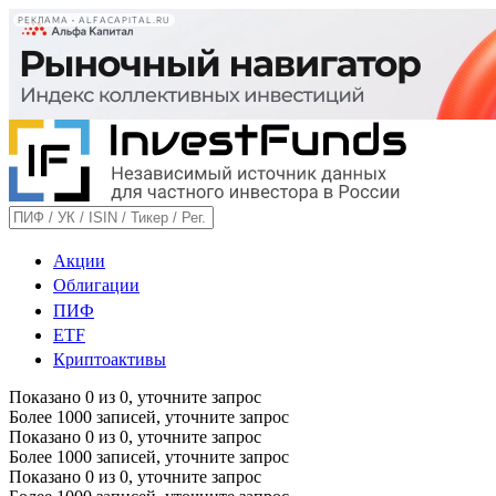
РЕКЛАМА • ALFACAPITAL.RU
Акции
Облигации
ПИФ
ETF
Криптоактивы
Показано
0
из
0
, уточните запрос
Более 1000 записей, уточните запрос
Показано
0
из
0
, уточните запрос
Более 1000 записей, уточните запрос
Показано
0
из
0
, уточните запрос