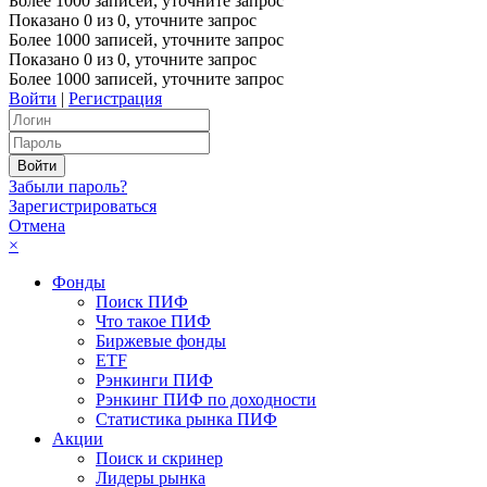
Более 1000 записей, уточните запрос
Показано
0
из
0
, уточните запрос
Более 1000 записей, уточните запрос
Показано
0
из
0
, уточните запрос
Более 1000 записей, уточните запрос
Войти
|
Регистрация
Забыли пароль?
Зарегистрироваться
Отмена
×
Фонды
Поиск ПИФ
Что такое ПИФ
Биржевые фонды
ETF
Рэнкинги ПИФ
Рэнкинг ПИФ по доходности
Статистика рынка ПИФ
Акции
Поиск и скринер
Лидеры рынка