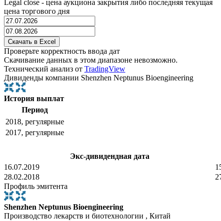
Legal close - цена аукциона закрытия либо последняя текущая
цена торгового дня
Проверьте корректность ввода дат
Скачивание данных в этом диапазоне невозможно.
Технический анализ от
TradingView
Дивиденды компании Shenzhen Neptunus Bioengineering
История выплат
Период
2018, регулярные
2017, регулярные
Экс-дивидендная дата
16.07.2019
1
28.02.2018
2
Профиль эмитента
Shenzhen Neptunus Bioengineering
Производство лекарств и биотехнологии , Китай