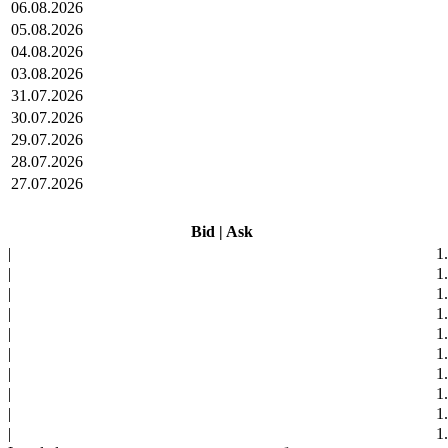
06.08.2026
05.08.2026
04.08.2026
03.08.2026
31.07.2026
30.07.2026
29.07.2026
28.07.2026
27.07.2026
Bid
|
Ask
|
1
|
1
|
1
|
1
|
1
|
1
|
1
|
1
|
1
|
1