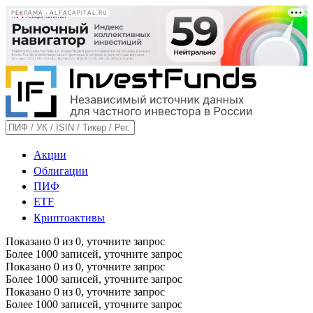
РЕКЛАМА • ALFACAPITAL.RU
Акции
Облигации
ПИФ
ETF
Криптоактивы
Показано
0
из
0
, уточните запрос
Более 1000 записей, уточните запрос
Показано
0
из
0
, уточните запрос
Более 1000 записей, уточните запрос
Показано
0
из
0
, уточните запрос
Более 1000 записей, уточните запрос