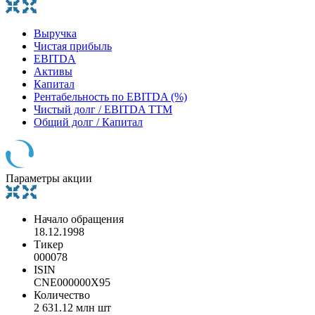
Выручка
Чистая прибыль
EBITDA
Активы
Капитал
Рентабельность по EBITDA (%)
Чистый долг / EBITDA TTM
Общий долг / Капитал
Параметры акции
Начало обращения
18.12.1998
Тикер
000078
ISIN
CNE000000X95
Количество
2 631.12 млн шт