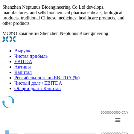
Shenzhen Neptunus Bioengineering Co Ltd develops,
manufactures, and sells biochemical pharmaceuticals, biological
products, traditional Chinese medicines, healthcare products, and
other products.
МСФО компании Shenzhen Neptunus Bioengineering
Выручка
Чистая прибыль
EBITDA
Активы
Капитал
Рентабельность по EBITDA (%)
Чистый долг / EBITDA
Общий долг / Капитал
50000000000 CNY
40000000000 CNY