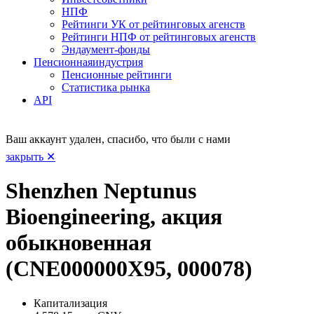
НПФ
Рейтинги УК от рейтинговых агенств
Рейтинги НПФ от рейтинговых агенств
Эндаумент-фонды
Пенсионная
индустрия
Пенсионные рейтинги
Статистика рынка
API
Ваш аккаунт удален, спасибо, что были с нами
закрыть ✕
Shenzhen Neptunus
Bioengineering, акция
обыкновенная
(CNE000000X95, 000078)
Капитализация