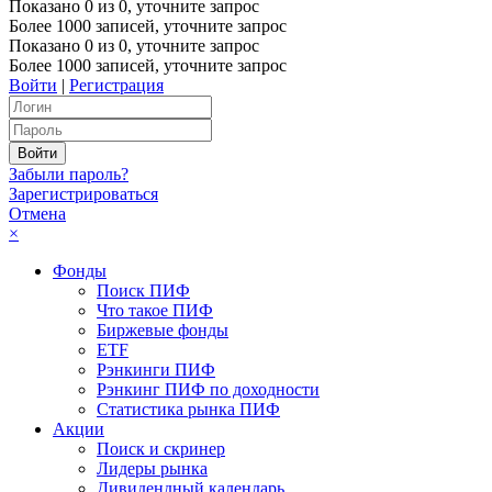
Показано
0
из
0
, уточните запрос
Более 1000 записей, уточните запрос
Показано
0
из
0
, уточните запрос
Более 1000 записей, уточните запрос
Войти
|
Регистрация
Забыли пароль?
Зарегистрироваться
Отмена
×
Фонды
Поиск ПИФ
Что такое ПИФ
Биржевые фонды
ETF
Рэнкинги ПИФ
Рэнкинг ПИФ по доходности
Статистика рынка ПИФ
Акции
Поиск и скринер
Лидеры рынка
Дивидендный календарь