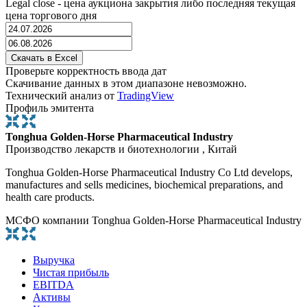
Legal close - цена аукциона закрытия либо последняя текущая
цена торгового дня
Проверьте корректность ввода дат
Скачивание данных в этом диапазоне невозможно.
Технический анализ от
TradingView
Профиль эмитента
Tonghua Golden-Horse Pharmaceutical Industry
Производство лекарств и биотехнологии , Китай
Tonghua Golden-Horse Pharmaceutical Industry Co Ltd develops,
manufactures and sells medicines, biochemical preparations, and
health care products.
МСФО компании Tonghua Golden-Horse Pharmaceutical Industry
Выручка
Чистая прибыль
EBITDA
Активы