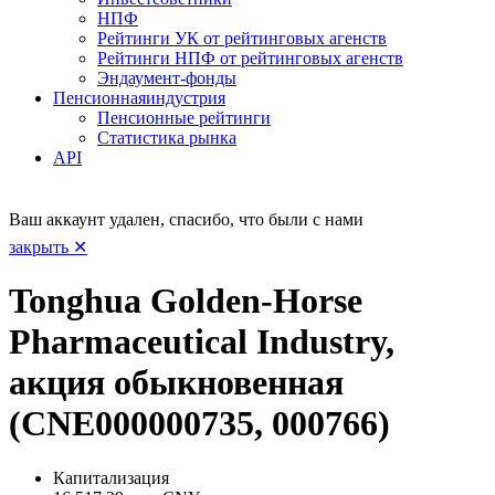
НПФ
Рейтинги УК от рейтинговых агенств
Рейтинги НПФ от рейтинговых агенств
Эндаумент-фонды
Пенсионная
индустрия
Пенсионные рейтинги
Статистика рынка
API
Ваш аккаунт удален, спасибо, что были с нами
закрыть ✕
Tonghua Golden-Horse
Pharmaceutical Industry,
акция обыкновенная
(CNE000000735, 000766)
Капитализация