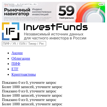
РЕКЛАМА • ALFACAPITAL.RU
Акции
Облигации
ПИФ
ETF
Криптоактивы
Показано
0
из
0
, уточните запрос
Более 1000 записей, уточните запрос
Показано
0
из
0
, уточните запрос
Более 1000 записей, уточните запрос
Показано
0
из
0
, уточните запрос
Более 1000 записей, уточните запрос