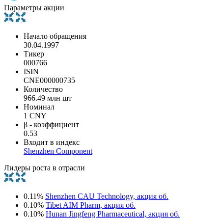
Параметры акции
Начало обращения
30.04.1997
Тикер
000766
ISIN
CNE000000735
Количество
966.49 млн шт
Номинал
1 CNY
β - коэффициент
0.53
Входит в индекс
Shenzhen Component
Лидеры роста в отрасли
0.11%
Shenzhen CAU Technology, акция об.
0.10%
Tibet AIM Pharm, акция об.
0.10%
Hunan Jingfeng Pharmaceutical, акция об.