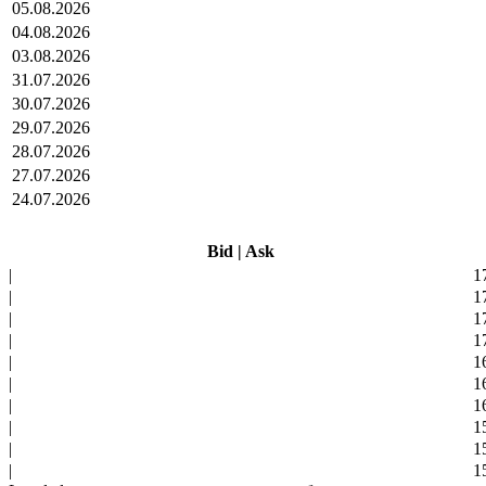
05.08.2026
04.08.2026
03.08.2026
31.07.2026
30.07.2026
29.07.2026
28.07.2026
27.07.2026
24.07.2026
Bid
|
Ask
|
1
|
1
|
1
|
1
|
1
|
1
|
1
|
1
|
1
|
1