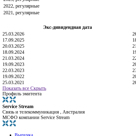
2022, регулярные
2021, регулярные
Экс-дивидендная дата
25.03.2026
2
17.09.2025
1
20.03.2025
2
18.09.2024
1
21.03.2024
2
19.09.2023
2
22.03.2023
2
19.09.2022
2
25.03.2021
2
Показать все
Скрыть
Профиль эмитента
Service Stream
Связь и телекоммуникация , Австралия
МСФО компании Service Stream
Выручка