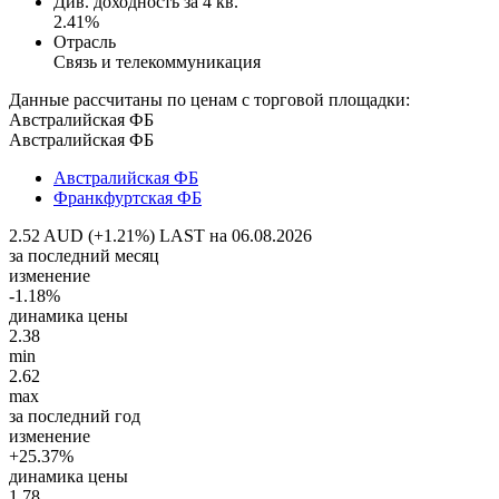
Див. доходность за 4 кв.
2.41%
Отрасль
Связь и телекоммуникация
Данные рассчитаны по ценам с торговой площадки:
Австралийская ФБ
Австралийская ФБ
Австралийская ФБ
Франкфуртская ФБ
2.52 AUD (+1.21%)
LAST на 06.08.2026
за последний месяц
изменение
-1.18%
динамика цены
2.38
min
2.62
max
за последний год
изменение
+25.37%
динамика цены
1.78