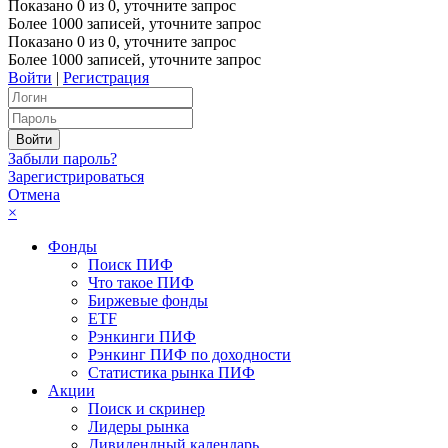
Показано
0
из
0
, уточните запрос
Более 1000 записей, уточните запрос
Показано
0
из
0
, уточните запрос
Более 1000 записей, уточните запрос
Войти
|
Регистрация
Забыли пароль?
Зарегистрироваться
Отмена
×
Фонды
Поиск ПИФ
Что такое ПИФ
Биржевые фонды
ETF
Рэнкинги ПИФ
Рэнкинг ПИФ по доходности
Статистика рынка ПИФ
Акции
Поиск и скринер
Лидеры рынка
Дивидендный календарь