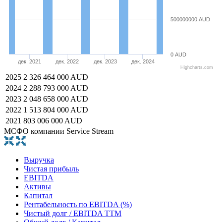
500000000 AUD
0 AUD
дек. 2021
дек. 2022
дек. 2023
дек. 2024
Highcharts.com
2025
2 326 464 000 AUD
2024
2 288 793 000 AUD
2023
2 048 658 000 AUD
2022
1 513 804 000 AUD
2021
803 006 000 AUD
МСФО компании Service Stream
Выручка
Чистая прибыль
EBITDA
Активы
Капитал
Рентабельность по EBITDA (%)
Чистый долг / EBITDA TTM