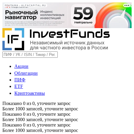
РЕКЛАМА • ALFACAPITAL.RU
Акции
Облигации
ПИФ
ETF
Криптоактивы
Показано
0
из
0
, уточните запрос
Более 1000 записей, уточните запрос
Показано
0
из
0
, уточните запрос
Более 1000 записей, уточните запрос
Показано
0
из
0
, уточните запрос
Более 1000 записей, уточните запрос