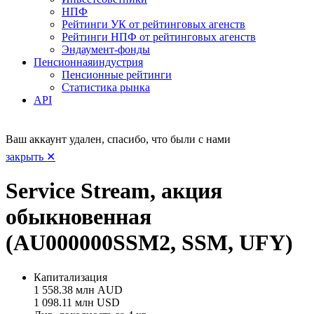
НПФ
Рейтинги УК от рейтинговых агенств
Рейтинги НПФ от рейтинговых агенств
Эндаумент-фонды
Пенсионная
индустрия
Пенсионные рейтинги
Статистика рынка
API
Ваш аккаунт удален, спасибо, что были с нами
закрыть ✕
Service Stream, акция
обыкновенная
(AU000000SSM2, SSM, UFY)
Капитализация
1 558.38 млн AUD
1 098.11 млн USD