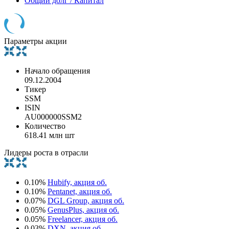
Общий долг / Капитал
Параметры акции
Начало обращения
09.12.2004
Тикер
SSM
ISIN
AU000000SSM2
Количество
618.41 млн шт
Лидеры роста в отрасли
0.10%
Hubify, акция об.
0.10%
Pentanet, акция об.
0.07%
DGL Group, акция об.
0.05%
GenusPlus, акция об.
0.05%
Freelancer, акция об.
0.03%
DXN, акция об.