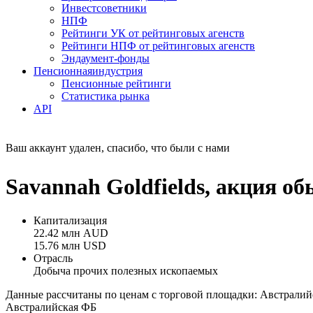
Инвестсоветники
НПФ
Рейтинги УК от рейтинговых агенств
Рейтинги НПФ от рейтинговых агенств
Эндаумент-фонды
Пенсионная
индустрия
Пенсионные рейтинги
Статистика рынка
API
Ваш аккаунт удален, спасибо, что были с нами
Savannah Goldfields, акция о
Капитализация
22.42 млн AUD
15.76 млн USD
Отрасль
Добыча прочих полезных ископаемых
Данные рассчитаны по ценам с торговой площадки: Австралий
Австралийская ФБ