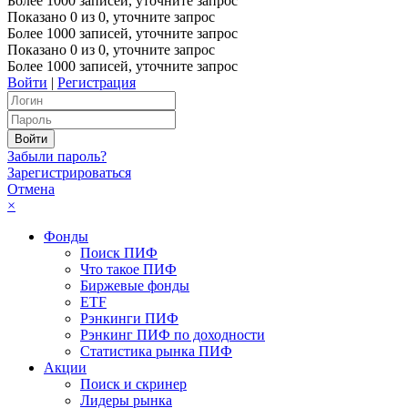
Более 1000 записей, уточните запрос
Показано
0
из
0
, уточните запрос
Более 1000 записей, уточните запрос
Показано
0
из
0
, уточните запрос
Более 1000 записей, уточните запрос
Войти
|
Регистрация
Забыли пароль?
Зарегистрироваться
Отмена
×
Фонды
Поиск ПИФ
Что такое ПИФ
Биржевые фонды
ETF
Рэнкинги ПИФ
Рэнкинг ПИФ по доходности
Статистика рынка ПИФ
Акции
Поиск и скринер
Лидеры рынка