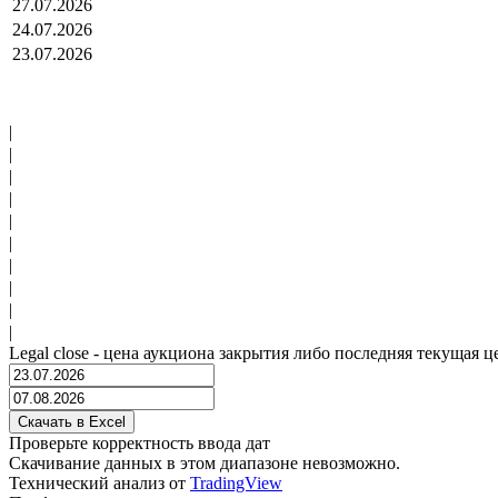
27.07.2026
24.07.2026
23.07.2026
|
|
|
|
|
|
|
|
|
|
Legal close - цена аукциона закрытия либо последняя текущая ц
Проверьте корректность ввода дат
Скачивание данных в этом диапазоне невозможно.
Технический анализ от
TradingView