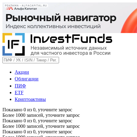
РЕКЛАМА • ALFACAPITAL.RU
Акции
Облигации
ПИФ
ETF
Криптоактивы
Показано
0
из
0
, уточните запрос
Более 1000 записей, уточните запрос
Показано
0
из
0
, уточните запрос
Более 1000 записей, уточните запрос
Показано
0
из
0
, уточните запрос