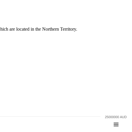
ch are located in the Northern Territory.
25000000 AUD