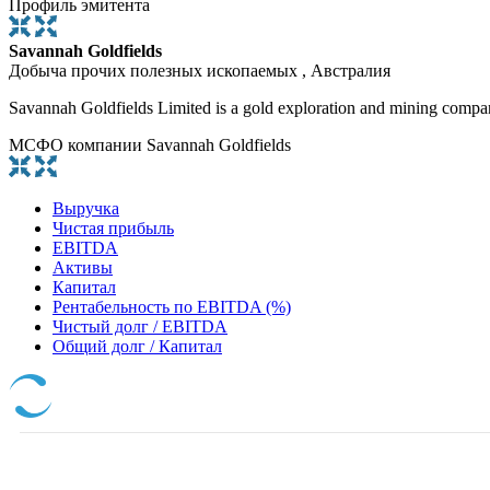
Профиль эмитента
Savannah Goldfields
Добыча прочих полезных ископаемых , Австралия
Savannah Goldfields Limited is a gold exploration and mining compan
МСФО компании Savannah Goldfields
Выручка
Чистая прибыль
EBITDA
Активы
Капитал
Рентабельность по EBITDA (%)
Чистый долг / EBITDA
Общий долг / Капитал