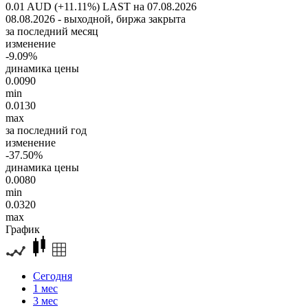
0.01 AUD (+11.11%)
LAST на 07.08.2026
08.08.2026 - выходной, биржа закрыта
за последний месяц
изменение
-9.09%
динамика цены
0.0090
min
0.0130
max
за последний год
изменение
-37.50%
динамика цены
0.0080
min
0.0320
max
График
Сегодня
1 мес
3 мес