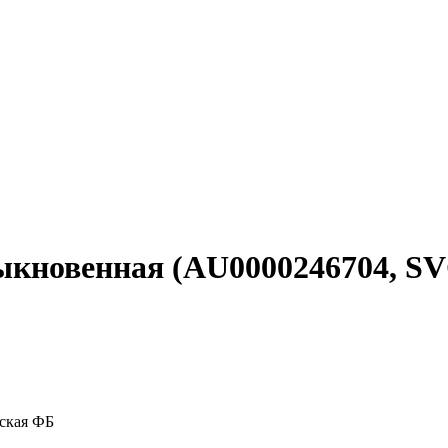
быкновенная (AU0000246704, S
ская ФБ