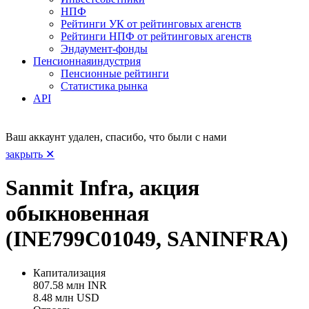
НПФ
Рейтинги УК от рейтинговых агенств
Рейтинги НПФ от рейтинговых агенств
Эндаумент-фонды
Пенсионная
индустрия
Пенсионные рейтинги
Статистика рынка
API
Ваш аккаунт удален, спасибо, что были с нами
закрыть ✕
Sanmit Infra, акция
обыкновенная
(INE799C01049, SANINFRA)
Капитализация
807.58 млн INR
8.48 млн USD