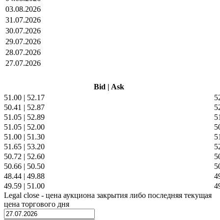
03.08.2026
31.07.2026
30.07.2026
29.07.2026
28.07.2026
27.07.2026
Bid
|
Ask
51.00
|
52.17
5
50.41
|
52.87
5
51.05
|
52.89
5
51.05
|
52.00
5
51.00
|
51.30
5
51.65
|
53.20
5
50.72
|
52.60
5
50.66
|
50.50
5
48.44
|
49.88
4
49.59
|
51.00
4
Legal close - цена аукциона закрытия либо последняя текущая
цена торгового дня