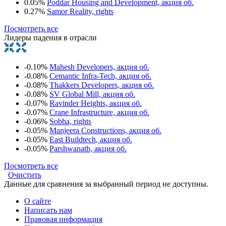
0.05%
Poddar Housing and Development, акция об.
0.27%
Samor Reality, rights
Посмотреть все
Лидеры падения в отрасли
-0.10%
Mahesh Developers, акция об.
-0.08%
Cemantic Infra-Tech, акция об.
-0.08%
Thakkers Developers, акция об.
-0.08%
SV Global Mill, акция об.
-0.07%
Ravinder Heights, акция об.
-0.07%
Crane Infrastructure, акция об.
-0.06%
Sobha, rights
-0.05%
Manjeera Constructions, акция об.
-0.05%
East Buildtech, акция об.
-0.05%
Parshwanath, акция об.
Посмотреть все
Очистить
Данные для сравнения за выбранный период не доступны.
О сайте
Написать нам
Правовая информация