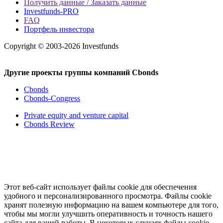
Получить данные / Заказать данные
Investfunds-PRO
FAQ
Портфель инвестора
Copyright © 2003-2026 Investfunds
Другие проекты группы компаний Cbonds
Cbonds
Cbonds-Congress
Private equity and venture capital
Cbonds Review
Этот веб-сайт использует файлы cookie для обеспечения
удобного и персонализированного просмотра. Файлы cookie
хранят полезную информацию на вашем компьютере для того,
чтобы мы могли улучшить оперативность и точность нашего
сайта для вашей работы. В некоторых случаях файлы cookie