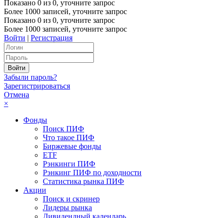
Показано
0
из
0
, уточните запрос
Более 1000 записей, уточните запрос
Показано
0
из
0
, уточните запрос
Более 1000 записей, уточните запрос
Войти
|
Регистрация
Забыли пароль?
Зарегистрироваться
Отмена
×
Фонды
Поиск ПИФ
Что такое ПИФ
Биржевые фонды
ETF
Рэнкинги ПИФ
Рэнкинг ПИФ по доходности
Статистика рынка ПИФ
Акции
Поиск и скринер
Лидеры рынка
Дивидендный календарь