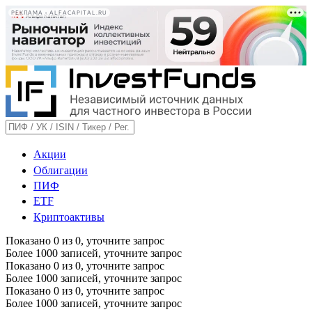
РЕКЛАМА • ALFACAPITAL.RU
Акции
Облигации
ПИФ
ETF
Криптоактивы
Показано
0
из
0
, уточните запрос
Более 1000 записей, уточните запрос
Показано
0
из
0
, уточните запрос
Более 1000 записей, уточните запрос
Показано
0
из
0
, уточните запрос
Более 1000 записей, уточните запрос