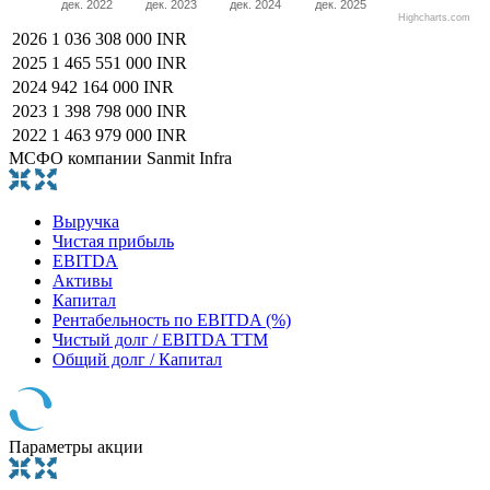
дек. 2022
дек. 2023
дек. 2024
дек. 2025
Highcharts.com
2026
1 036 308 000 INR
2025
1 465 551 000 INR
2024
942 164 000 INR
2023
1 398 798 000 INR
2022
1 463 979 000 INR
МСФО компании Sanmit Infra
Выручка
Чистая прибыль
EBITDA
Активы
Капитал
Рентабельность по EBITDA (%)
Чистый долг / EBITDA TTM
Общий долг / Капитал
Параметры акции