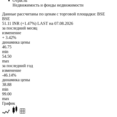
Отрасль
Недвижимость и фонды недвижимости
Данные рассчитаны по ценам с торговой площадки: BSE
BSE
51.11 INR (+1.47%)
LAST на 07.08.2026
за последний месяц
изменение
+ 3.42%
динамика цены
46.75
min
54.50
max
за последний год
изменение
-46.14%
динамика цены
38.88
min
99.00
max
График