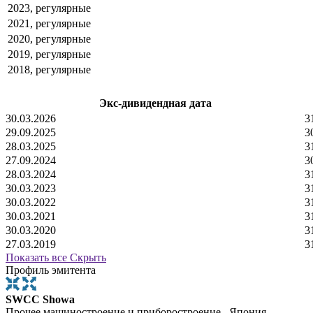
2023, регулярные
2021, регулярные
2020, регулярные
2019, регулярные
2018, регулярные
Экс-дивидендная дата
30.03.2026
3
29.09.2025
3
28.03.2025
3
27.09.2024
3
28.03.2024
3
30.03.2023
3
30.03.2022
3
30.03.2021
3
30.03.2020
3
27.03.2019
3
Показать все
Скрыть
Профиль эмитента
SWCC Showa
Прочее машиностроение и приборостроение , Япония