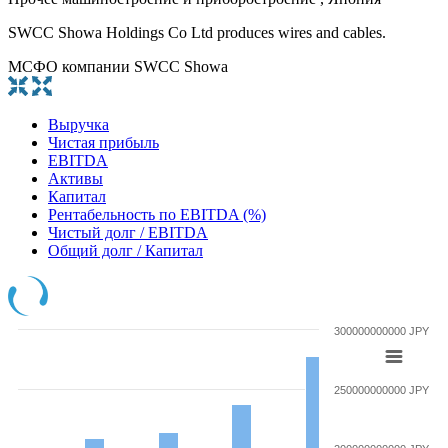
SWCC Showa Holdings Co Ltd produces wires and cables.
МСФО компании SWCC Showa
Выручка
Чистая прибыль
EBITDA
Активы
Капитал
Рентабельность по EBITDA (%)
Чистый долг / EBITDA
Общий долг / Капитал
300000000000 JPY
250000000000 JPY