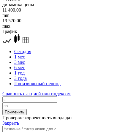
динамика цены
11 400.00
min
19 570.00
max
График
Сегодня
1 мес
3 мес
6 мес
1 год
3 года
Произвольный период
Сравнить с акцией или индексом
Проверьте корректность ввода дат
Закрыть