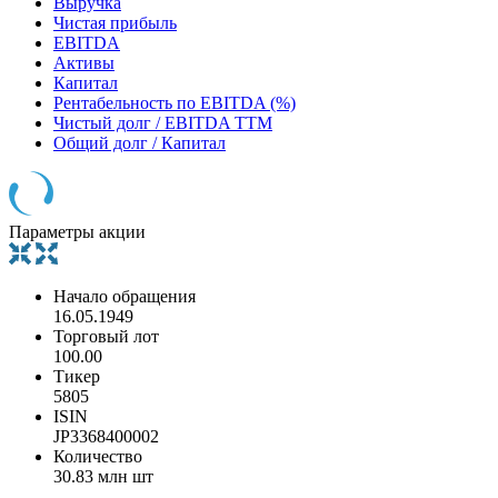
Выручка
Чистая прибыль
EBITDA
Активы
Капитал
Рентабельность по EBITDA (%)
Чистый долг / EBITDA TTM
Общий долг / Капитал
Параметры акции
Начало обращения
16.05.1949
Торговый лот
100.00
Тикер
5805
ISIN
JP3368400002
Количество
30.83 млн шт