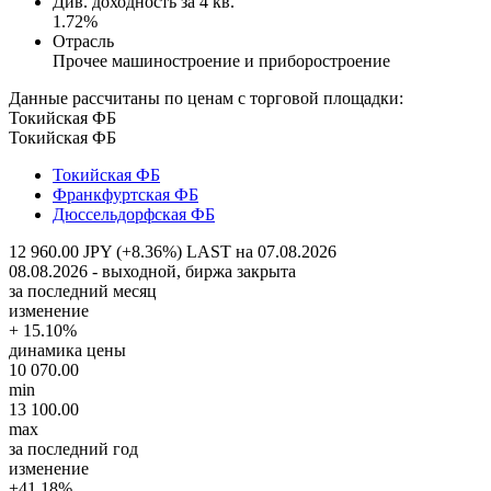
Див. доходность за 4 кв.
1.72%
Отрасль
Прочее машиностроение и приборостроение
Данные рассчитаны по ценам с торговой площадки:
Токийская ФБ
Токийская ФБ
Токийская ФБ
Франкфуртская ФБ
Дюссельдорфская ФБ
12 960.00 JPY (+8.36%)
LAST на 07.08.2026
08.08.2026 - выходной, биржа закрыта
за последний месяц
изменение
+ 15.10%
динамика цены
10 070.00
min
13 100.00
max
за последний год
изменение
+41.18%