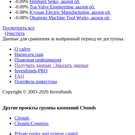
-0.09%
Hephaist Seiko, акция об.
-0.09%
Toa Valve Engineering, акция об.
-0.08%
Kyosan Electric Manufacturing, акция об.
-0.08%
Okamoto Machine Tool Works, акция об.
Посмотреть все
Очистить
Данные для сравнения за выбранный период не доступны.
О сайте
Написать нам
Правовая информация
Получить данные / Заказать данные
Investfunds-PRO
FAQ
Портфель инвестора
Copyright © 2003-2026 Investfunds
Другие проекты группы компаний Cbonds
Cbonds
Cbonds-Congress
Private equity and venture capital