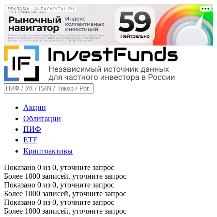
РЕКЛАМА • ALFACAPITAL.RU
Акции
Облигации
ПИФ
ETF
Криптоактивы
Показано
0
из
0
, уточните запрос
Более 1000 записей, уточните запрос
Показано
0
из
0
, уточните запрос
Более 1000 записей, уточните запрос
Показано
0
из
0
, уточните запрос
Более 1000 записей, уточните запрос