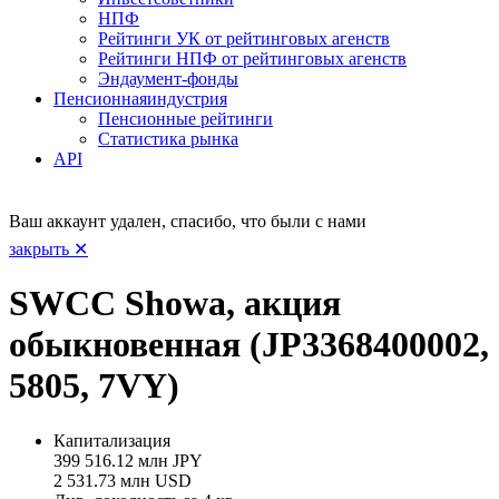
НПФ
Рейтинги УК от рейтинговых агенств
Рейтинги НПФ от рейтинговых агенств
Эндаумент-фонды
Пенсионная
индустрия
Пенсионные рейтинги
Статистика рынка
API
Ваш аккаунт удален, спасибо, что были с нами
закрыть ✕
SWCC Showa, акция
обыкновенная (JP3368400002,
5805, 7VY)
Капитализация
399 516.12 млн JPY
2 531.73 млн USD