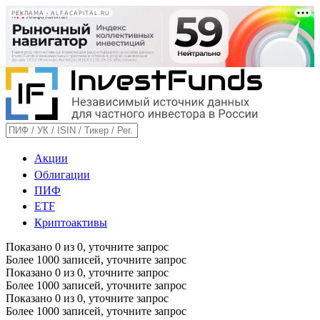
РЕКЛАМА • ALFACAPITAL.RU
Акции
Облигации
ПИФ
ETF
Криптоактивы
Показано
0
из
0
, уточните запрос
Более 1000 записей, уточните запрос
Показано
0
из
0
, уточните запрос
Более 1000 записей, уточните запрос
Показано
0
из
0
, уточните запрос
Более 1000 записей, уточните запрос