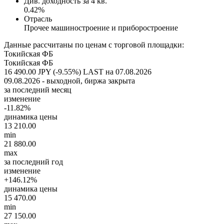
Див. доходность за 4 кв.
0.42%
Отрасль
Прочее машиностроение и приборостроение
Данные рассчитаны по ценам с торговой площадки:
Токийская ФБ
Токийская ФБ
16 490.00 JPY (-9.55%)
LAST на 07.08.2026
09.08.2026 - выходной, биржа закрыта
за последний месяц
изменение
-11.82%
динамика цены
13 210.00
min
21 880.00
max
за последний год
изменение
+146.12%
динамика цены
15 470.00
min
27 150.00