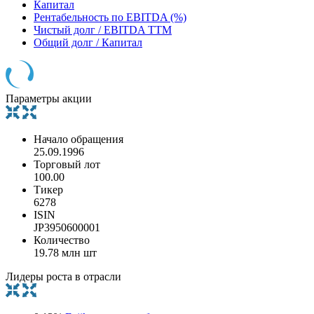
Капитал
Рентабельность по EBITDA (%)
Чистый долг / EBITDA TTM
Общий долг / Капитал
Параметры акции
Начало обращения
25.09.1996
Торговый лот
100.00
Тикер
6278
ISIN
JP3950600001
Количество
19.78 млн шт
Лидеры роста в отрасли