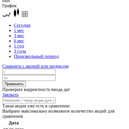
max
График
Сегодня
1 мес
3 мес
6 мес
1 год
3 года
Произвольный период
Сравнить с акцией или индексом
Проверьте корректность ввода дат
Закрыть
Такая акция уже есть в сравнении
Выбрано максимально возможное количество акций для
сравнения
Дата