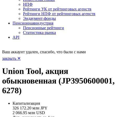
НПФ
Рейтинги УК от рейтинговых агенств
Рейтинги НПФ от рейтинговых агенств
Эндаумент-фонды
Пенсионная
индустрия
Пенсионные рейтинги
Статистика рынка
API
Ваш аккаунт удален, спасибо, что были с нами
закрыть ✕
Union Tool, акция
обыкновенная (JP3950600001,
6278)
Капитализация
326 172.20 млн JPY
2 066.95 млн USD