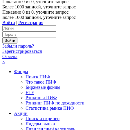
Показано
0
из
0
, уточните запрос
Более 1000 записей, уточните запрос
Показано
0
из
0
, уточните запрос
Более 1000 записей, уточните запрос
Войти
|
Регистрация
Забыли пароль?
Зарегистрироваться
Отмена
×
Фонды
Поиск ПИФ
Что такое ПИФ
Биржевые фонды
ETF
Рэнкинги ПИФ
Рэнкинг ПИФ по доходности
Статистика рынка ПИФ
Акции
Поиск и скринер
Лидеры рынка
Дивидендный календарь