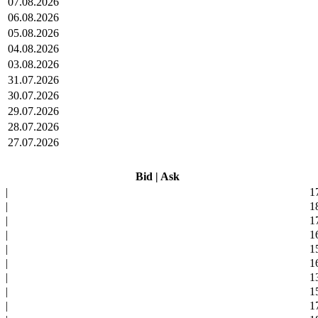
07.08.2026
06.08.2026
05.08.2026
04.08.2026
03.08.2026
31.07.2026
30.07.2026
29.07.2026
28.07.2026
27.07.2026
Bid
|
Ask
|
1
|
1
|
1
|
1
|
1
|
1
|
1
|
1
|
1