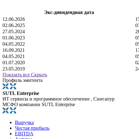
Экс-дивидендная дата
12.06.2026
1
02.06.2025
0
27.05.2024
2
01.06.2023
0
04.05.2022
0
16.09.2021
1
04.05.2021
0
01.07.2020
0
23.05.2019
2
Показать все
Скрыть
Профиль эмитента
SUTL Enterprise
ИТ сервисы и программное обеспечение , Сингапур
МСФО компании SUTL Enterprise
Выручка
Чистая прибыль
EBITDA