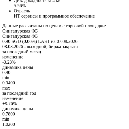
Див. доходность за 4 кв.
5.56%
Отрасль
ИТ сервисы и программное обеспечение
Данные рассчитаны по ценам с торговой площадки:
Сингапурская ФБ
Сингапурская ФБ
0.90 SGD (0.00%)
LAST на 07.08.2026
08.08.2026 - выходной, биржа закрыта
за последний месяц
изменение
-3.23%
динамика цены
0.90
min
0.9400
max
за последний год
изменение
+9.76%
динамика цены
0.7800
min
1.0200