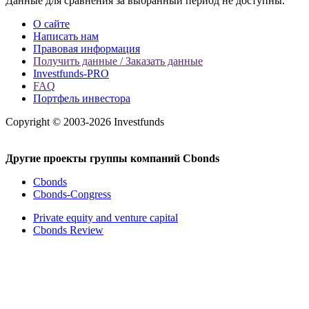
Данные для сравнения за выбранный период не доступны.
О сайте
Написать нам
Правовая информация
Получить данные / Заказать данные
Investfunds-PRO
FAQ
Портфель инвестора
Copyright © 2003-2026 Investfunds
Другие проекты группы компаний Cbonds
Cbonds
Cbonds-Congress
Private equity and venture capital
Cbonds Review