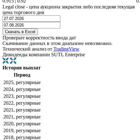
0.915
|
0.92
0
Legal close - цена аукциона закрытия либо последняя текущая
цена торгового дня
Проверьте корректность ввода дат
Скачивание данных в этом диапазоне невозможно.
Технический анализ от
TradingView
Дивиденды компании SUTL Enterprise
История выплат
Период
2025, регулярные
2024, регулярные
2023, регулярные
2022, регулярные
2021, регулярные
2021, регулярные
2020, регулярные
2019, регулярные
2018, регулярные