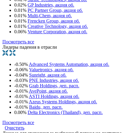
0.02%
GP Industries, акция об.
0.01%
PC Partner Group, акция об.
0.01%
Multi-Chem, акция об.
0.01%
Frencken Group, акция об.
0.01%
Creative Technology, акция об.
0.06%
Venture Corporation, акция об.
Посмотреть все
Лидеры падения в отрасли
-0.50%
Advanced Systems Automation, акция об.
-0.06%
Valuetronics, акция об.
-0.04%
Sunright, акция об.
-0.03%
PNE Industries, акция об.
-0.02%
Grab Holdings, деп. расп.
-0.01%
AvePoint, акция об.
-0.01%
ASTI Holdings, акция об.
-0.01%
Azeus Systems Holdings, акция об.
-0.01%
Baidu, деп. расп.
0.00%
Delta Electronics (Thailand), деп. расп.
Посмотреть все
Очистить