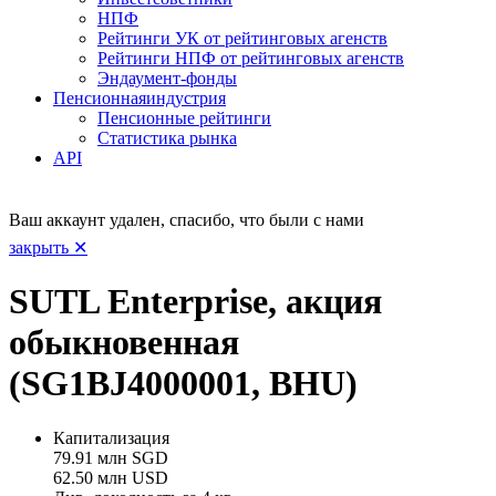
НПФ
Рейтинги УК от рейтинговых агенств
Рейтинги НПФ от рейтинговых агенств
Эндаумент-фонды
Пенсионная
индустрия
Пенсионные рейтинги
Статистика рынка
API
Ваш аккаунт удален, спасибо, что были с нами
закрыть ✕
SUTL Enterprise, акция
обыкновенная
(SG1BJ4000001, BHU)
Капитализация
79.91 млн SGD
62.50 млн USD