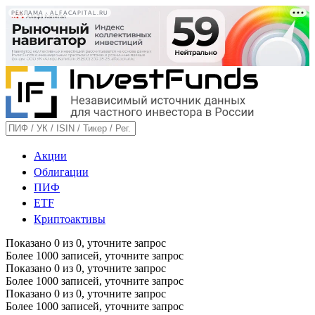
РЕКЛАМА • ALFACAPITAL.RU
Акции
Облигации
ПИФ
ETF
Криптоактивы
Показано
0
из
0
, уточните запрос
Более 1000 записей, уточните запрос
Показано
0
из
0
, уточните запрос
Более 1000 записей, уточните запрос
Показано
0
из
0
, уточните запрос
Более 1000 записей, уточните запрос