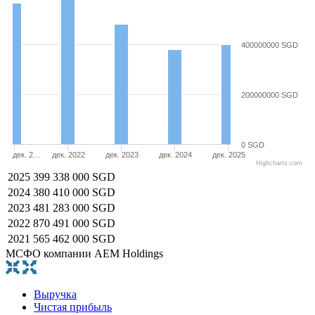
400000000 SGD
200000000 SGD
0 SGD
дек. 2…
дек. 2022
дек. 2023
дек. 2024
дек. 2025
Highcharts.com
2025
399 338 000 SGD
2024
380 410 000 SGD
2023
481 283 000 SGD
2022
870 491 000 SGD
2021
565 462 000 SGD
МСФО компании AEM Holdings
Выручка
Чистая прибыль