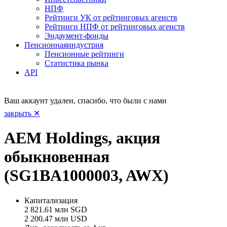
НПФ
Рейтинги УК от рейтинговых агенств
Рейтинги НПФ от рейтинговых агенств
Эндаумент-фонды
Пенсионная
индустрия
Пенсионные рейтинги
Статистика рынка
API
Ваш аккаунт удален, спасибо, что были с нами
закрыть ✕
AEM Holdings, акция
обыкновенная
(SG1BA1000003, AWX)
Капитализация
2 821.61 млн SGD
2 200.47 млн USD