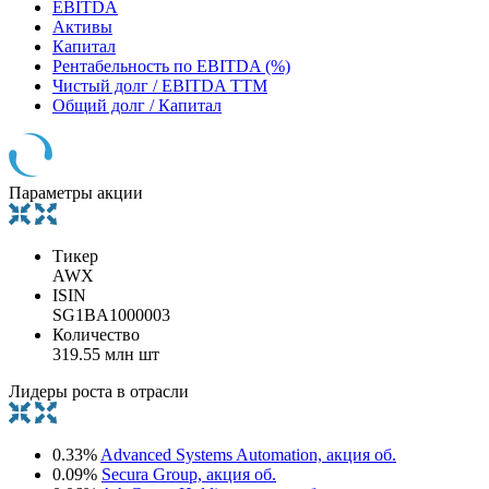
EBITDA
Активы
Капитал
Рентабельность по EBITDA (%)
Чистый долг / EBITDA TTM
Общий долг / Капитал
Параметры акции
Тикер
AWX
ISIN
SG1BA1000003
Количество
319.55 млн шт
Лидеры роста в отрасли
0.33%
Advanced Systems Automation, акция об.
0.09%
Secura Group, акция об.