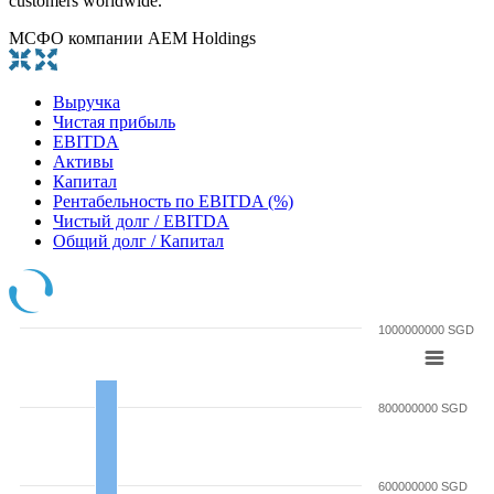
customers worldwide.
МСФО компании AEM Holdings
Выручка
Чистая прибыль
EBITDA
Активы
Капитал
Рентабельность по EBITDA (%)
Чистый долг / EBITDA
Общий долг / Капитал
1000000000 SGD
800000000 SGD
600000000 SGD