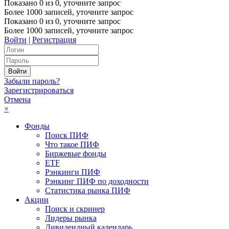
Показано
0
из
0
, уточните запрос
Более 1000 записей, уточните запрос
Показано
0
из
0
, уточните запрос
Более 1000 записей, уточните запрос
Войти
|
Регистрация
Забыли пароль?
Зарегистрироваться
Отмена
×
Фонды
Поиск ПИФ
Что такое ПИФ
Биржевые фонды
ETF
Рэнкинги ПИФ
Рэнкинг ПИФ по доходности
Статистика рынка ПИФ
Акции
Поиск и скринер
Лидеры рынка
Дивидендный календарь