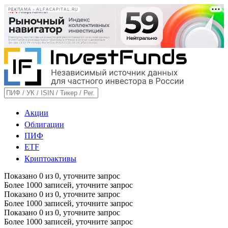
РЕКЛАМА • ALFACAPITAL.RU
Акции
Облигации
ПИФ
ETF
Криптоактивы
Показано
0
из
0
, уточните запрос
Более 1000 записей, уточните запрос
Показано
0
из
0
, уточните запрос
Более 1000 записей, уточните запрос
Показано
0
из
0
, уточните запрос
Более 1000 записей, уточните запрос