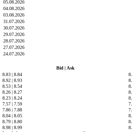
05.08.2026
04.08.2026
03.08.2026
31.07.2026
30.07.2026
29.07.2026
28.07.2026
27.07.2026
24.07.2026
Bid
|
Ask
8.83
|
8.84
8
8.92
|
8.93
8
8.53
|
8.54
8
8.26
|
8.27
8
8.23
|
8.24
8
7.57
|
7.59
7
7.86
|
7.88
7
8.04
|
8.05
8
8.79
|
8.80
8
8.98
|
8.99
8