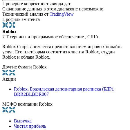
Проверьте корректность ввода дат
Скачивание данных в этом диапазоне невозможно.
Технический анализ от
TradingView
Профиль эмитента
Roblox
ИТ сервисы и программное обеспечение , США
Roblox Corp. занимается предоставлением игровых онлайн-
услуг. Его платформа состоит из клиента Roblox, студии
Roblox и облака Roblox.
Другие бумаги Roblox
Акции
Roblox, Бразильская депозитарная расписка (БДР),
BRR2BLBDR007
МСФО компании Roblox
Выручка
Чистая прибыль