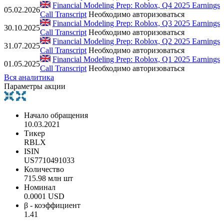
Financial Modeling Prep: Roblox, Q4 2025 Earnings
05.02.2026
Call Transcript
Необходимо авторизоваться
Financial Modeling Prep: Roblox, Q3 2025 Earnings
30.10.2025
Call Transcript
Необходимо авторизоваться
Financial Modeling Prep: Roblox, Q2 2025 Earnings
31.07.2025
Call Transcript
Необходимо авторизоваться
Financial Modeling Prep: Roblox, Q1 2025 Earnings
01.05.2025
Call Transcript
Необходимо авторизоваться
Вся аналитика
Параметры акции
Начало обращения
10.03.2021
Тикер
RBLX
ISIN
US7710491033
Количество
715.98 млн шт
Номинал
0.0001 USD
β - коэффициент
1.41