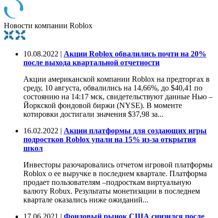
Новости компании Roblox
10.08.2022 |
Акции Roblox обвалились почти на 20%
после выхода квартальной отчетности
Акции американской компании Roblox на предторгах в
среду, 10 августа, обвалились на 14,66%, до $40,41 по
состоянию на 14:17 мск, свидетельствуют данные Нью –
Йоркской фондовой биржи (NYSE). В моменте
котировки достигали значения $37,98 за...
16.02.2022 |
Акции платформы для создающих игры
подростков Roblox упали на 15% из-за открытия
школ
Инвесторы разочаровались отчетом игровой платформы
Roblox о ее выручке в последнем квартале. Платформа
продает пользователям –подросткам виртуальную
валюту Robux. Результаты монетизации в последнем
квартале оказались ниже ожиданий...
17.06.2021 |
Фондовый рынок США снизился после