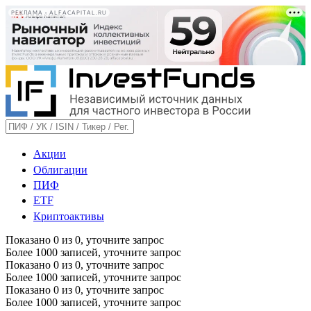
РЕКЛАМА • ALFACAPITAL.RU
Акции
Облигации
ПИФ
ETF
Криптоактивы
Показано
0
из
0
, уточните запрос
Более 1000 записей, уточните запрос
Показано
0
из
0
, уточните запрос
Более 1000 записей, уточните запрос
Показано
0
из
0
, уточните запрос
Более 1000 записей, уточните запрос