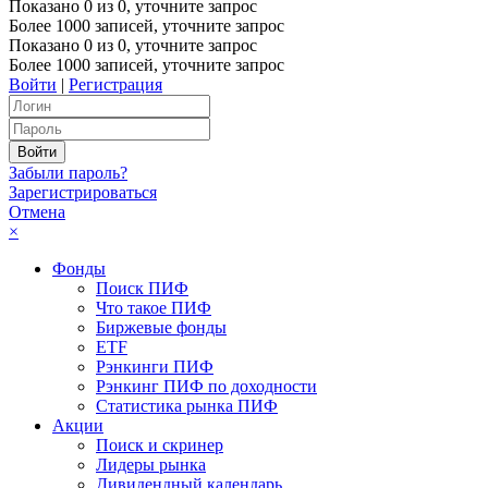
Показано
0
из
0
, уточните запрос
Более 1000 записей, уточните запрос
Показано
0
из
0
, уточните запрос
Более 1000 записей, уточните запрос
Войти
|
Регистрация
Забыли пароль?
Зарегистрироваться
Отмена
×
Фонды
Поиск ПИФ
Что такое ПИФ
Биржевые фонды
ETF
Рэнкинги ПИФ
Рэнкинг ПИФ по доходности
Статистика рынка ПИФ
Акции
Поиск и скринер
Лидеры рынка
Дивидендный календарь