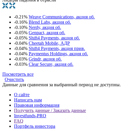
-0.21%
Weave Communications, акция об.
-0.16%
Blend Labs, акция об.
-0.10%
Nerdy, акция об.
-0.05%
Genpact, акция об.
-0.05%
Shift4 Payments, акция об.
-0.04%
Cheetah Mobile, АДР
-0.04%
Shift4 Payments, акция прив.
-0.04%
Paymentus Holdings, акция об.
-0.03%
Grindr, акция об.
-0.03%
Clear Secure, акция об.
Посмотреть все
Очистить
Данные для сравнения за выбранный период не доступны.
О сайте
Написать нам
Правовая информация
Получить данные / Заказать данные
Investfunds-PRO
FAQ
Портфель инвестора