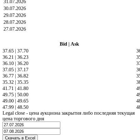
31.07.2026
30.07.2026
29.07.2026
28.07.2026
27.07.2026
Bid
|
Ask
37.65
|
37.70
3
36.21
|
36.23
3
36.10
|
36.20
3
37.05
|
37.17
3
36.77
|
36.82
3
35.32
|
35.35
3
41.71
|
41.80
4
49.75
|
50.00
4
49.00
|
49.65
4
47.99
|
48.50
4
Legal close - цена аукциона закрытия либо последняя текущая
цена торгового дня