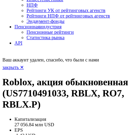
НПФ
Рейтинги УК от рейтинговых агенств
Рейтинги НПФ от рейтинговых агенств
Эндаумент-фонды
Пенсионная
индустрия
Пенсионные рейтинги
Статистика рынка
API
Ваш аккаунт удален, спасибо, что были с нами
закрыть ✕
Roblox, акция обыкновенная
(US7710491033, RBLX, RO7,
RBLX.P)
Капитализация
27 056.84 млн USD
EPS