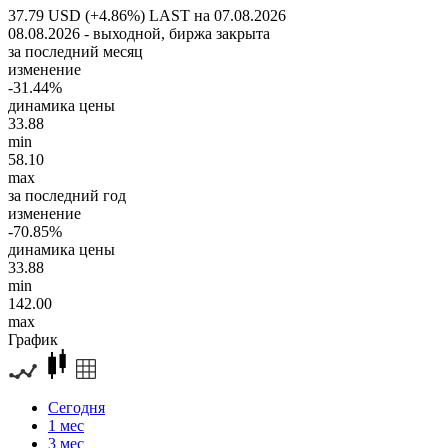
37.79 USD (+4.86%)
LAST на 07.08.2026
08.08.2026 - выходной, биржа закрыта
за последний месяц
изменение
-31.44%
динамика цены
33.88
min
58.10
max
за последний год
изменение
-70.85%
динамика цены
33.88
min
142.00
max
График
Сегодня
1 мес
3 мес