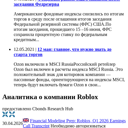
заседания Федрезерва
Американские фондовые индексы снизились по итогам
торгов в среду после оглашения итогов заседания
Федеральной резервной системы (ФРС) США.По
итогам заседания, прошедшего 15 –16 июня, ФРС
сохранила процентную ставку по федеральным
кредитным...
12.05.2021 |
12 мая: главное, что нужно знать до
старта торгов
Ozon включили в MSCI RussiaРоссийский ретейлер
Ozon был включен в расчеты индекса MSCI Russia. Это
положительный знак для котировок компании —
пассивные фонды, ориентирующиеся на индексы MSCI,
теперь будут включать бумаги Ozon в свои...
Аналитика о компании Roblox
предоставлено Cbonds Research Hub
Financial Modeling Prep: Roblox, Q1 2026 Earnings
30.04.2026
Call Transcript
Необходимо авторизоваться