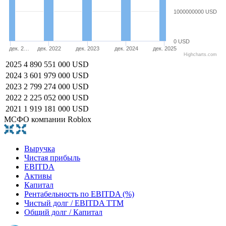
1000000000 USD
0 USD
дек. 2…
дек. 2022
дек. 2023
дек. 2024
дек. 2025
Highcharts.com
2025
4 890 551 000 USD
2024
3 601 979 000 USD
2023
2 799 274 000 USD
2022
2 225 052 000 USD
2021
1 919 181 000 USD
МСФО компании Roblox
Выручка
Чистая прибыль
EBITDA
Активы
Капитал
Рентабельность по EBITDA (%)
Чистый долг / EBITDA TTM
Общий долг / Капитал