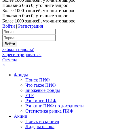
Более 1000 записей, уточните запрос
Показано
0
из
0
, уточните запрос
Более 1000 записей, уточните запрос
Показано
0
из
0
, уточните запрос
Более 1000 записей, уточните запрос
Войти
|
Регистрация
Забыли пароль?
Зарегистрироваться
Отмена
×
Фонды
Поиск ПИФ
Что такое ПИФ
Биржевые фонды
ETF
Рэнкинги ПИФ
Рэнкинг ПИФ по доходности
Статистика рынка ПИФ
Акции
Поиск и скринер
Лидеры рынка