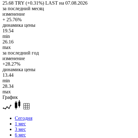
25.68 TRY (+0.31%)
LAST на 07.08.2026
за последний месяц
изменение
+ 25.76%
динамика цены
19.54
min
26.16
max
за последний год
изменение
+28.27%
динамика цены
13.44
min
28.34
max
График
Сегодня
1 мес
3 мес
6 мес