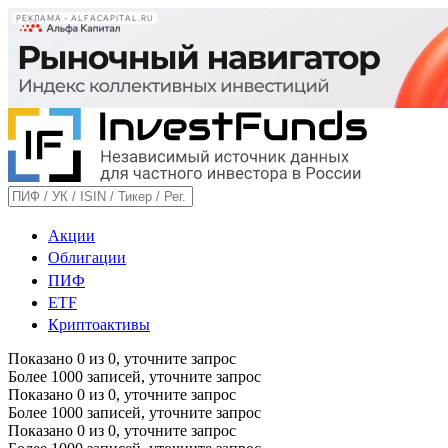
РЕКЛАМА • ALFACAPITAL.RU
Акции
Облигации
ПИФ
ETF
Криптоактивы
Показано
0
из
0
, уточните запрос
Более 1000 записей, уточните запрос
Показано
0
из
0
, уточните запрос
Более 1000 записей, уточните запрос
Показано
0
из
0
, уточните запрос