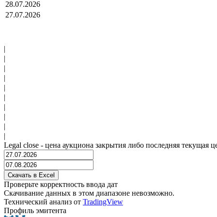
28.07.2026
27.07.2026
|
|
|
|
|
|
|
|
|
|
Legal close - цена аукциона закрытия либо последняя текущая ц
Проверьте корректность ввода дат
Скачивание данных в этом диапазоне невозможно.
Технический анализ от
TradingView
Профиль эмитента