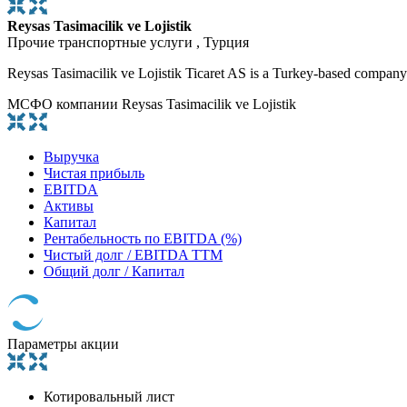
Reysas Tasimacilik ve Lojistik
Прочие транспортные услуги , Турция
Reysas Tasimacilik ve Lojistik Ticaret AS is a Turkey-based company pr
МСФО компании Reysas Tasimacilik ve Lojistik
Выручка
Чистая прибыль
EBITDA
Активы
Капитал
Рентабельность по EBITDA (%)
Чистый долг / EBITDA TTM
Общий долг / Капитал
Параметры акции
Котировальный лист