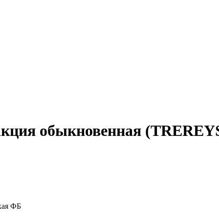
ik, акция обыкновенная (TRERE
кая ФБ