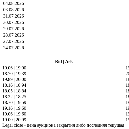
04.08.2026
03.08.2026
31.07.2026
30.07.2026
29.07.2026
28.07.2026
27.07.2026
24.07.2026
Bid
|
Ask
19.06
|
19.90
1
18.70
|
19.39
2
19.89
|
20.00
1
18.16
|
18.94
1
18.05
|
18.84
1
18.22
|
18.25
1
18.70
|
19.59
1
19.16
|
19.60
1
19.06
|
19.60
1
19.00
|
20.99
1
Legal close - цена аукциона закрытия либо последняя текущая