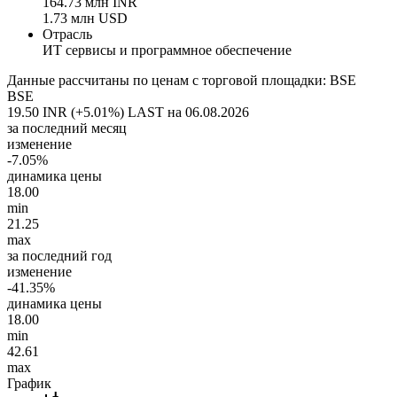
164.73 млн INR
1.73 млн USD
Отрасль
ИТ сервисы и программное обеспечение
Данные рассчитаны по ценам с торговой площадки: BSE
BSE
19.50 INR (+5.01%)
LAST на 06.08.2026
за последний месяц
изменение
-7.05%
динамика цены
18.00
min
21.25
max
за последний год
изменение
-41.35%
динамика цены
18.00
min
42.61
max
График