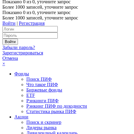
Показано
0
из
0
, уточните запрос
Более 1000 записей, уточните запрос
Показано
0
из
0
, уточните запрос
Более 1000 записей, уточните запрос
Войти
|
Регистрация
Забыли пароль?
Зарегистрироваться
Отмена
×
Фонды
Поиск ПИФ
Что такое ПИФ
Биржевые фонды
ETF
Рэнкинги ПИФ
Рэнкинг ПИФ по доходности
Статистика рынка ПИФ
Акции
Поиск и скринер
Лидеры рынка
Дивидендный календарь