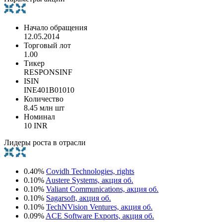
Начало обращения
12.05.2014
Торговый лот
1.00
Тикер
RESPONSINF
ISIN
INE401B01010
Количество
8.45 млн шт
Номинал
10 INR
Лидеры роста в отрасли
0.40%
Covidh Technologies, rights
0.10%
Austere Systems, акция об.
0.10%
Valiant Communications, акция об.
0.10%
Sagarsoft, акция об.
0.10%
TechNVision Ventures, акция об.
0.09%
ACE Software Exports, акция об.