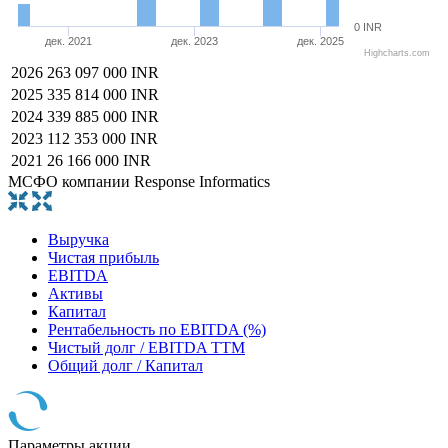
0 INR
дек. 2021
дек. 2023
дек. 2025
Highcharts.com
2026
263 097 000 INR
2025
335 814 000 INR
2024
339 885 000 INR
2023
112 353 000 INR
2021
26 166 000 INR
МСФО компании Response Informatics
Выручка
Чистая прибыль
EBITDA
Активы
Капитал
Рентабельность по EBITDA (%)
Чистый долг / EBITDA TTM
Общий долг / Капитал
Параметры акции