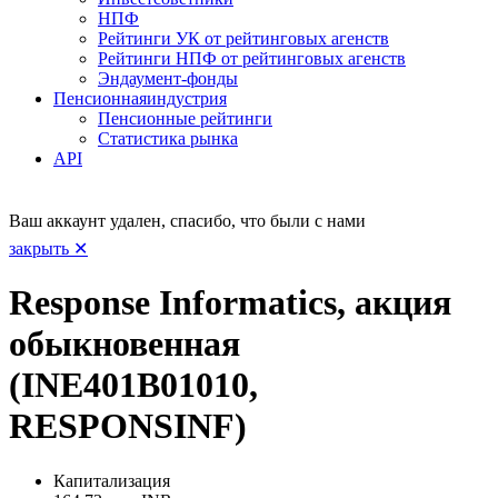
НПФ
Рейтинги УК от рейтинговых агенств
Рейтинги НПФ от рейтинговых агенств
Эндаумент-фонды
Пенсионная
индустрия
Пенсионные рейтинги
Статистика рынка
API
Ваш аккаунт удален, спасибо, что были с нами
закрыть ✕
Response Informatics, акция
обыкновенная
(INE401B01010,
RESPONSINF)
Капитализация