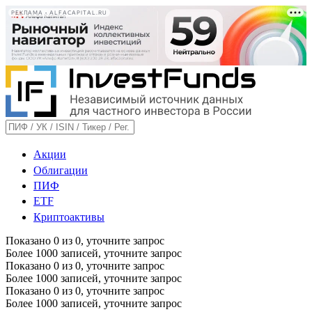
РЕКЛАМА • ALFACAPITAL.RU
Акции
Облигации
ПИФ
ETF
Криптоактивы
Показано
0
из
0
, уточните запрос
Более 1000 записей, уточните запрос
Показано
0
из
0
, уточните запрос
Более 1000 записей, уточните запрос
Показано
0
из
0
, уточните запрос
Более 1000 записей, уточните запрос