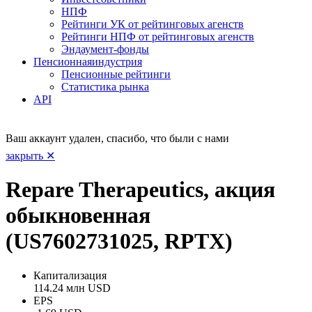
НПФ
Рейтинги УК от рейтинговых агенств
Рейтинги НПФ от рейтинговых агенств
Эндаумент-фонды
Пенсионная
индустрия
Пенсионные рейтинги
Статистика рынка
API
Ваш аккаунт удален, спасибо, что были с нами
закрыть ✕
Repare Therapeutics, акция
обыкновенная
(US7602731025, RPTX)
Капитализация
114.24 млн USD
EPS