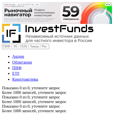
РЕКЛАМА • ALFACAPITAL.RU
Акции
Облигации
ПИФ
ETF
Криптоактивы
Показано
0
из
0
, уточните запрос
Более 1000 записей, уточните запрос
Показано
0
из
0
, уточните запрос
Более 1000 записей, уточните запрос
Показано
0
из
0
, уточните запрос
Более 1000 записей, уточните запрос