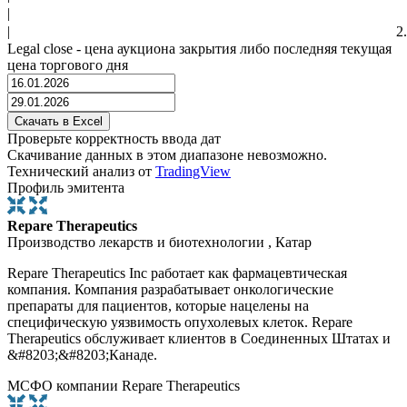
|
|
2
Legal close - цена аукциона закрытия либо последняя текущая
цена торгового дня
Проверьте корректность ввода дат
Скачивание данных в этом диапазоне невозможно.
Технический анализ от
TradingView
Профиль эмитента
Repare Therapeutics
Производство лекарств и биотехнологии , Катар
Repare Therapeutics Inc работает как фармацевтическая
компания. Компания разрабатывает онкологические
препараты для пациентов, которые нацелены на
специфическую уязвимость опухолевых клеток. Repare
Therapeutics обслуживает клиентов в Соединенных Штатах и
&#8203;&#8203;Канаде.
МСФО компании Repare Therapeutics