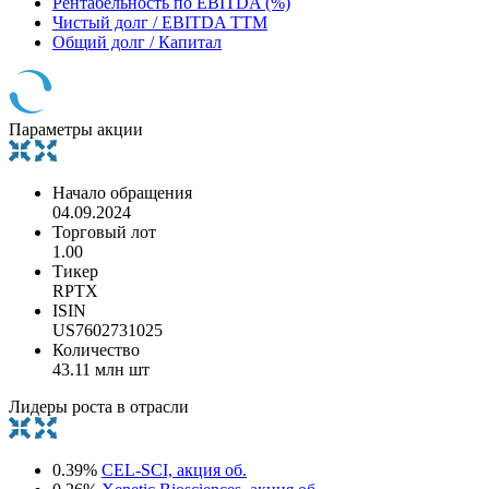
Рентабельность по EBITDA (%)
Чистый долг / EBITDA TTM
Общий долг / Капитал
Параметры акции
Начало обращения
04.09.2024
Торговый лот
1.00
Тикер
RPTX
ISIN
US7602731025
Количество
43.11 млн шт
Лидеры роста в отрасли
0.39%
CEL-SCI, акция об.