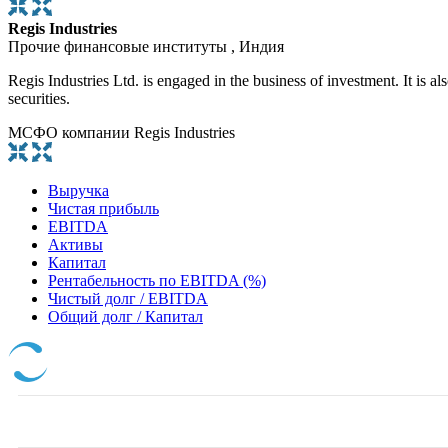
Regis Industries
Прочие финансовые институты , Индия
Regis Industries Ltd. is engaged in the business of investment. It is a
securities.
МСФО компании Regis Industries
Выручка
Чистая прибыль
EBITDA
Активы
Капитал
Рентабельность по EBITDA (%)
Чистый долг / EBITDA
Общий долг / Капитал