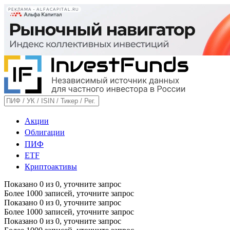
РЕКЛАМА • ALFACAPITAL.RU
Акции
Облигации
ПИФ
ETF
Криптоактивы
Показано
0
из
0
, уточните запрос
Более 1000 записей, уточните запрос
Показано
0
из
0
, уточните запрос
Более 1000 записей, уточните запрос
Показано
0
из
0
, уточните запрос