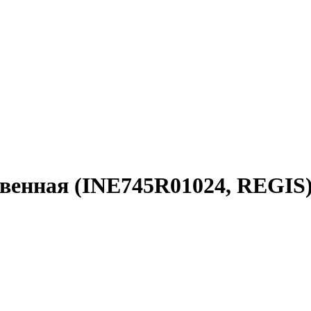
новенная (INE745R01024, REGIS