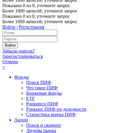
Более 1000 записей, уточните запрос
Показано
0
из
0
, уточните запрос
Более 1000 записей, уточните запрос
Показано
0
из
0
, уточните запрос
Более 1000 записей, уточните запрос
Войти
|
Регистрация
Забыли пароль?
Зарегистрироваться
Отмена
×
Фонды
Поиск ПИФ
Что такое ПИФ
Биржевые фонды
ETF
Рэнкинги ПИФ
Рэнкинг ПИФ по доходности
Статистика рынка ПИФ
Акции
Поиск и скринер
Лидеры рынка