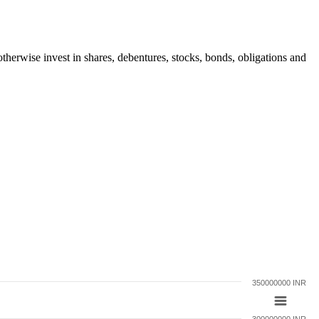
 otherwise invest in shares, debentures, stocks, bonds, obligations and
350000000 INR