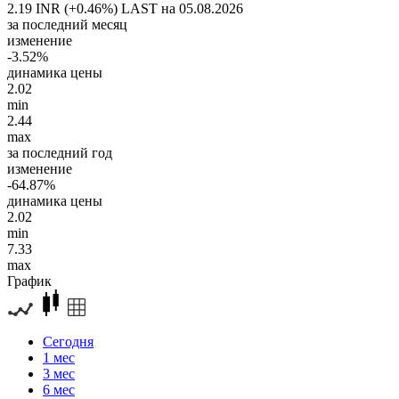
2.19 INR (+0.46%)
LAST на 05.08.2026
за последний месяц
изменение
-3.52%
динамика цены
2.02
min
2.44
max
за последний год
изменение
-64.87%
динамика цены
2.02
min
7.33
max
График
Сегодня
1 мес
3 мес
6 мес