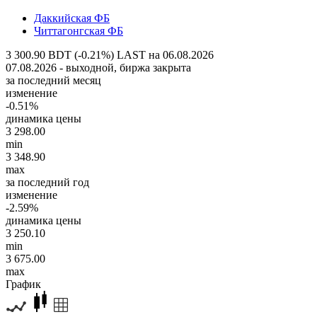
Даккийская ФБ
Читтагонгская ФБ
3 300.90 BDT (-0.21%)
LAST на 06.08.2026
07.08.2026 - выходной, биржа закрыта
за последний месяц
изменение
-0.51%
динамика цены
3 298.00
min
3 348.90
max
за последний год
изменение
-2.59%
динамика цены
3 250.10
min
3 675.00
max
График