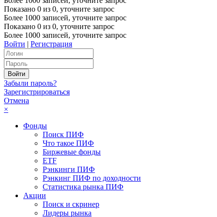
Более 1000 записей, уточните запрос
Показано
0
из
0
, уточните запрос
Более 1000 записей, уточните запрос
Показано
0
из
0
, уточните запрос
Более 1000 записей, уточните запрос
Войти
|
Регистрация
Забыли пароль?
Зарегистрироваться
Отмена
×
Фонды
Поиск ПИФ
Что такое ПИФ
Биржевые фонды
ETF
Рэнкинги ПИФ
Рэнкинг ПИФ по доходности
Статистика рынка ПИФ
Акции
Поиск и скринер
Лидеры рынка