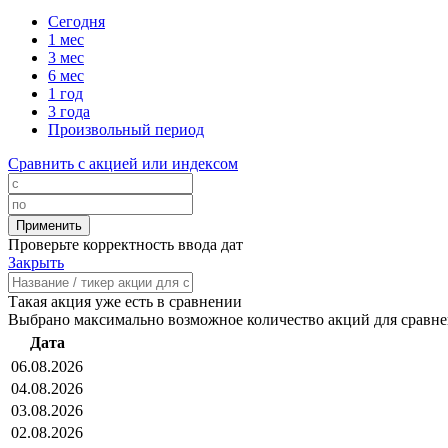
Сегодня
1 мес
3 мес
6 мес
1 год
3 года
Произвольный период
Сравнить с акцией или индексом
Проверьте корректность ввода дат
Закрыть
Такая акция уже есть в сравнении
Выбрано максимально возможное количество акций для сравн
Дата
06.08.2026
04.08.2026
03.08.2026
02.08.2026