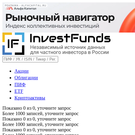
РЕКЛАМА • ALFACAPITAL.RU
Акции
Облигации
ПИФ
ETF
Криптоактивы
Показано
0
из
0
, уточните запрос
Более 1000 записей, уточните запрос
Показано
0
из
0
, уточните запрос
Более 1000 записей, уточните запрос
Показано
0
из
0
, уточните запрос