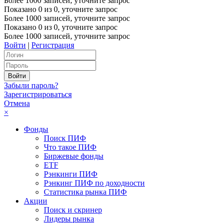
Более 1000 записей, уточните запрос
Показано
0
из
0
, уточните запрос
Более 1000 записей, уточните запрос
Показано
0
из
0
, уточните запрос
Более 1000 записей, уточните запрос
Войти
|
Регистрация
Забыли пароль?
Зарегистрироваться
Отмена
×
Фонды
Поиск ПИФ
Что такое ПИФ
Биржевые фонды
ETF
Рэнкинги ПИФ
Рэнкинг ПИФ по доходности
Статистика рынка ПИФ
Акции
Поиск и скринер
Лидеры рынка