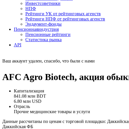
Инвестсоветники
НПФ
Рейтинги УК от рейтинговых агенств
Рейтинги НПФ от рейтинговых агенств
Эндаумент-фонды
Пенсионная
индустрия
Пенсионные рейтинги
Статистика рынка
API
Ваш аккаунт удален, спасибо, что были с нами
AFC Agro Biotech, акция об
Капитализация
841.08 млн BDT
6.80 млн USD
Отрасль
Прочие медицинские товары и услуги
Данные рассчитаны по ценам с торговой площадки: Даккийск
Даккийская ФБ