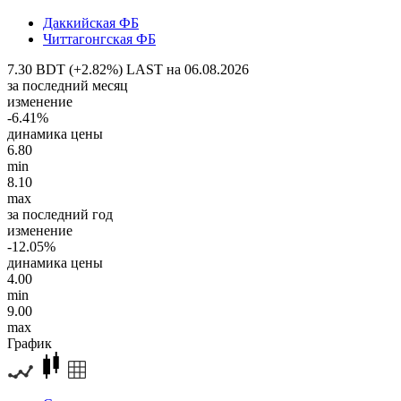
Даккийская ФБ
Читтагонгская ФБ
7.30 BDT (+2.82%)
LAST на 06.08.2026
за последний месяц
изменение
-6.41%
динамика цены
6.80
min
8.10
max
за последний год
изменение
-12.05%
динамика цены
4.00
min
9.00
max
График