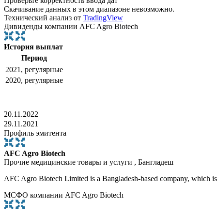
Проверьте корректность ввода дат
Скачивание данных в этом диапазоне невозможно.
Технический анализ от
TradingView
Дивиденды компании AFC Agro Biotech
История выплат
Период
2021, регулярные
2020, регулярные
20.11.2022
29.11.2021
Профиль эмитента
AFC Agro Biotech
Прочие медицинские товары и услуги , Бангладеш
AFC Agro Biotech Limited is a Bangladesh-based company, which is 
МСФО компании AFC Agro Biotech