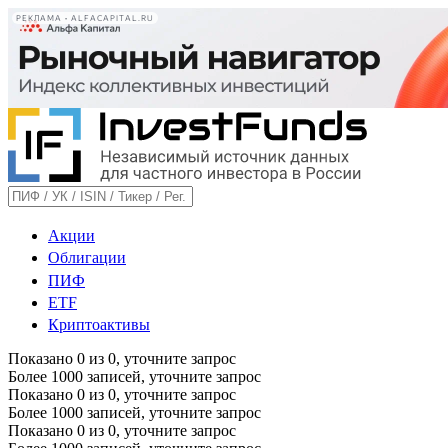
РЕКЛАМА • ALFACAPITAL.RU
Акции
Облигации
ПИФ
ETF
Криптоактивы
Показано
0
из
0
, уточните запрос
Более 1000 записей, уточните запрос
Показано
0
из
0
, уточните запрос
Более 1000 записей, уточните запрос
Показано
0
из
0
, уточните запрос