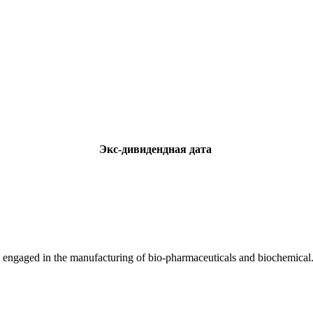
Экс-дивидендная дата
engaged in the manufacturing of bio-pharmaceuticals and biochemical