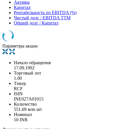
Активы
Капитал
Рентабельность по EBITDA (%)
Чистый долг / EBITDA TTM
Общий долг / Капитал
Параметры акции
Начало обращения
17.09.1992
Торговый лот
1.00
Тикер
RCF
ISIN
INE027A01015
Количество
551.69 млн шт
Номинал
10 INR