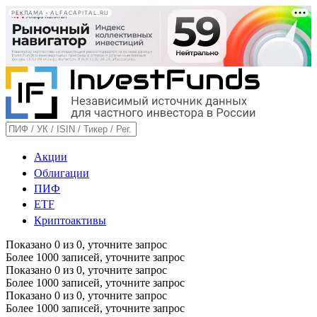
РЕКЛАМА • ALFACAPITAL.RU
Акции
Облигации
ПИФ
ETF
Криптоактивы
Показано
0
из
0
, уточните запрос
Более 1000 записей, уточните запрос
Показано
0
из
0
, уточните запрос
Более 1000 записей, уточните запрос
Показано
0
из
0
, уточните запрос
Более 1000 записей, уточните запрос