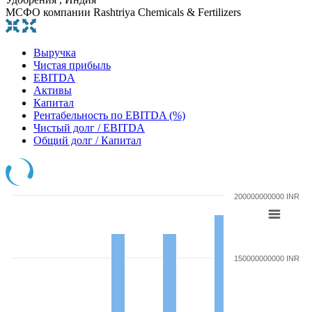
МСФО компании Rashtriya Chemicals & Fertilizers
Выручка
Чистая прибыль
EBITDA
Активы
Капитал
Рентабельность по EBITDA (%)
Чистый долг / EBITDA
Общий долг / Капитал
200000000000 INR
150000000000 INR