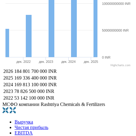
100000000000 INR
50000000000 INR
0 INR
дек. 2022
дек. 2023
дек. 2024
дек. 2025
Highcharts.com
2026
184 801 700 000 INR
2025
169 336 400 000 INR
2024
169 813 100 000 INR
2023
78 826 500 000 INR
2022
53 142 100 000 INR
МСФО компании Rashtriya Chemicals & Fertilizers
Выручка
Чистая прибыль
EBITDA