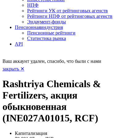
НПФ
Рейтинги УК от рейтинговых агенств
Рейтинги НПФ от рейтинговых агенств
Эндаумент-фонды
Пенсионная
индустрия
Пенсионные рейтинги
Статистика рынка
API
Ваш аккаунт удален, спасибо, что были с нами
закрыть ✕
Rashtriya Chemicals &
Fertilizers, акция
обыкновенная
(INE027A01015, RCF)
Капитализация