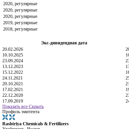
2020, регулярные
2020, регулярные
2020, регулярные
2019, регулярные
2018, регулярные
Экс-дивидендная дата
20.02.2026
2
10.10.2025
1
23.09.2024
2
13.12.2023
1
15.12.2022
1
24.11.2021
2
20.10.2021
2
17.02.2021
1
22.12.2020
2
17.09.2019
2
Показать все
Скрыть
Профиль эмитента
Rashtriya Chemicals & Fertilizers
Удобрения , Индия