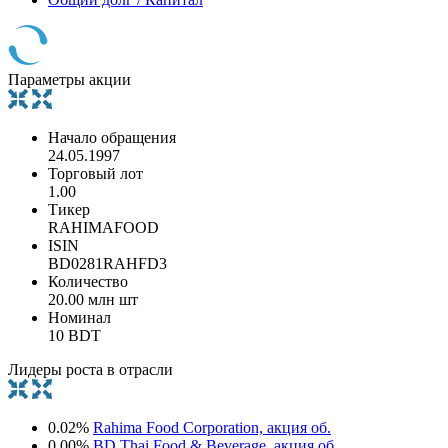
Параметры акции
Начало обращения
24.05.1997
Торговый лот
1.00
Тикер
RAHIMAFOOD
ISIN
BD0281RAHFD3
Количество
20.00 млн шт
Номинал
10 BDT
Лидеры роста в отрасли
0.02%
Rahima Food Corporation, акция об.
0.00%
BD Thai Food & Beverage, акция об.