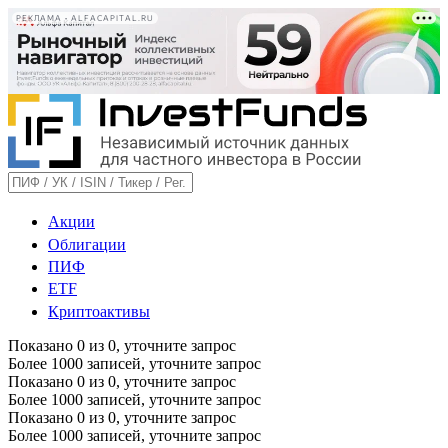
РЕКЛАМА • ALFACAPITAL.RU
Акции
Облигации
ПИФ
ETF
Криптоактивы
Показано
0
из
0
, уточните запрос
Более 1000 записей, уточните запрос
Показано
0
из
0
, уточните запрос
Более 1000 записей, уточните запрос
Показано
0
из
0
, уточните запрос
Более 1000 записей, уточните запрос