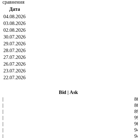
сравнения
Дата
04.08.2026
03.08.2026
02.08.2026
30.07.2026
29.07.2026
28.07.2026
27.07.2026
26.07.2026
23.07.2026
22.07.2026
Bid
|
Ask
|
8
|
8
|
8
|
9
|
9
|
9
|
9