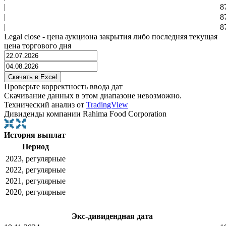
|
8
|
8
|
8
Legal close - цена аукциона закрытия либо последняя текущая
цена торгового дня
Проверьте корректность ввода дат
Скачивание данных в этом диапазоне невозможно.
Технический анализ от
TradingView
Дивиденды компании Rahima Food Corporation
История выплат
Период
2023, регулярные
2022, регулярные
2021, регулярные
2020, регулярные
Экс-дивидендная дата