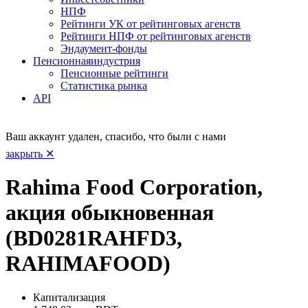
НПФ
Рейтинги УК от рейтинговых агенств
Рейтинги НПФ от рейтинговых агенств
Эндаумент-фонды
Пенсионная
индустрия
Пенсионные рейтинги
Статистика рынка
API
Ваш аккаунт удален, спасибо, что были с нами
закрыть ✕
Rahima Food Corporation,
акция обыкновенная
(BD0281RAHFD3,
RAHIMAFOOD)
Капитализация