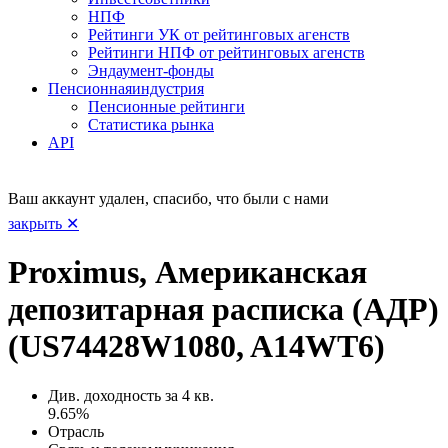
НПФ
Рейтинги УК от рейтинговых агенств
Рейтинги НПФ от рейтинговых агенств
Эндаумент-фонды
Пенсионная
индустрия
Пенсионные рейтинги
Статистика рынка
API
Ваш аккаунт удален, спасибо, что были с нами
закрыть ✕
Proximus, Американская
депозитарная расписка (АДР)
(US74428W1080, A14WT6)
Див. доходность за 4 кв.
9.65%
Отрасль