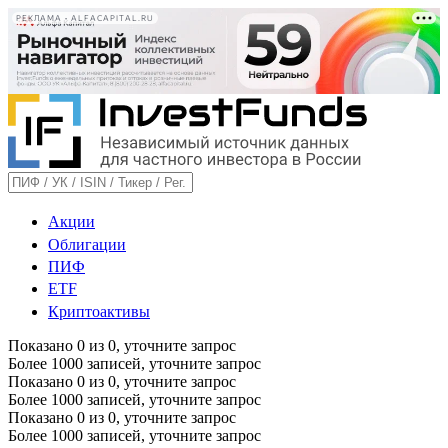
РЕКЛАМА • ALFACAPITAL.RU
Акции
Облигации
ПИФ
ETF
Криптоактивы
Показано
0
из
0
, уточните запрос
Более 1000 записей, уточните запрос
Показано
0
из
0
, уточните запрос
Более 1000 записей, уточните запрос
Показано
0
из
0
, уточните запрос
Более 1000 записей, уточните запрос