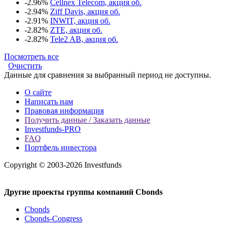
-2.96%
Cellnex Telecom, акция об.
-2.94%
Ziff Davis, акция об.
-2.91%
INWIT, акция об.
-2.82%
ZTE, акция об.
-2.82%
Tele2 AB, акция об.
Посмотреть все
Очистить
Данные для сравнения за выбранный период не доступны.
О сайте
Написать нам
Правовая информация
Получить данные / Заказать данные
Investfunds-PRO
FAQ
Портфель инвестора
Copyright © 2003-2026 Investfunds
Другие проекты группы компаний Cbonds
Cbonds
Cbonds-Congress