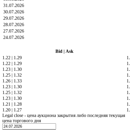
31.07.2026
30.07.2026
29.07.2026
28.07.2026
27.07.2026
24.07.2026
Bid
|
Ask
1.22
|
1.29
1
1.22
|
1.29
1
1.23
|
1.30
1
1.25
|
1.32
1
1.26
|
1.33
1
1.23
|
1.30
1
1.25
|
1.32
1
1.23
|
1.30
1
1.21
|
1.28
1
1.20
|
1.27
1
Legal close - цена аукциона закрытия либо последняя текущая
цена торгового дня