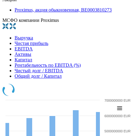
Proximus, акция обыкновенная, BE0003810273
МСФО компании Proximus
Выручка
Чистая прибыль
EBITDA
Активы
Капитал
Рентабельность по EBITDA (%)
Чистый долг / EBITDA
Общий долг / Капитал
7000000000 EUR
6000000000 EUR
5000000000 EUR