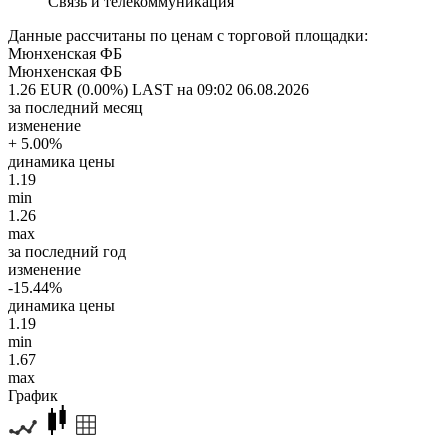
Связь и телекоммуникация
Данные рассчитаны по ценам с торговой площадки:
Мюнхенская ФБ
Мюнхенская ФБ
1.26 EUR (0.00%)
LAST на 09:02 06.08.2026
за последний месяц
изменение
+ 5.00%
динамика цены
1.19
min
1.26
max
за последний год
изменение
-15.44%
динамика цены
1.19
min
1.67
max
График