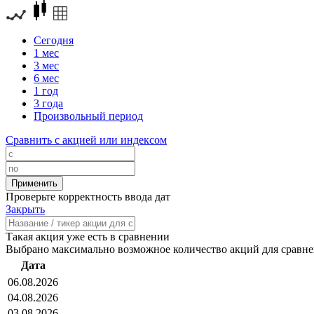
Сегодня
1 мес
3 мес
6 мес
1 год
3 года
Произвольный период
Сравнить с акцией или индексом
Проверьте корректность ввода дат
Закрыть
Такая акция уже есть в сравнении
Выбрано максимально возможное количество акций для сравн
Дата
06.08.2026
04.08.2026
03.08.2026