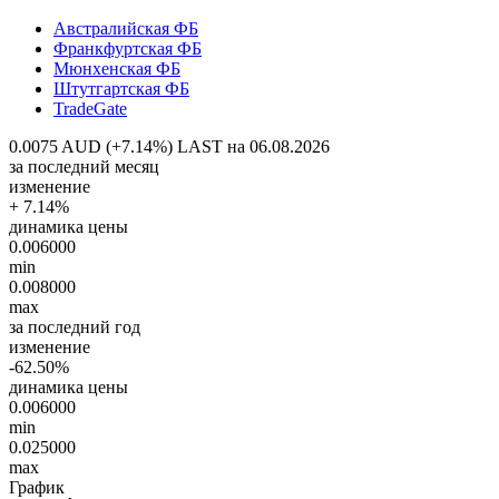
Австралийская ФБ
Франкфуртская ФБ
Мюнхенская ФБ
Штутгартская ФБ
TradeGate
0.0075 AUD (+7.14%)
LAST на 06.08.2026
за последний месяц
изменение
+ 7.14%
динамика цены
0.006000
min
0.008000
max
за последний год
изменение
-62.50%
динамика цены
0.006000
min
0.025000
max
График