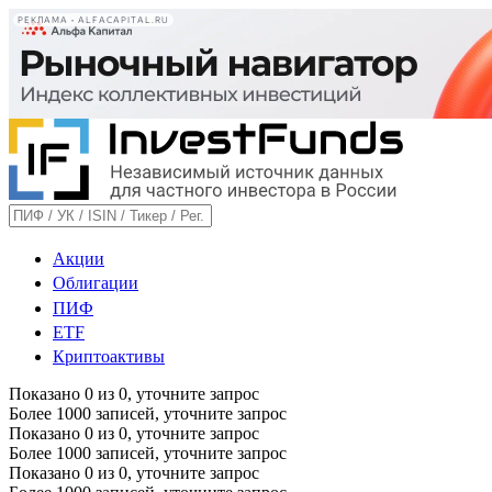
РЕКЛАМА • ALFACAPITAL.RU
Акции
Облигации
ПИФ
ETF
Криптоактивы
Показано
0
из
0
, уточните запрос
Более 1000 записей, уточните запрос
Показано
0
из
0
, уточните запрос
Более 1000 записей, уточните запрос
Показано
0
из
0
, уточните запрос