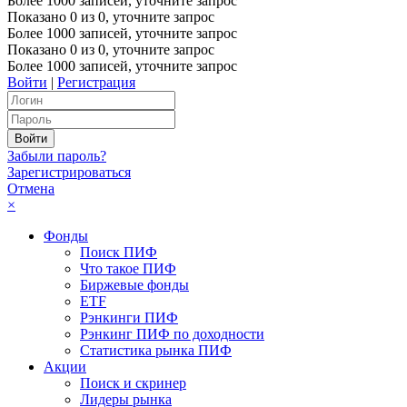
Более 1000 записей, уточните запрос
Показано
0
из
0
, уточните запрос
Более 1000 записей, уточните запрос
Показано
0
из
0
, уточните запрос
Более 1000 записей, уточните запрос
Войти
|
Регистрация
Забыли пароль?
Зарегистрироваться
Отмена
×
Фонды
Поиск ПИФ
Что такое ПИФ
Биржевые фонды
ETF
Рэнкинги ПИФ
Рэнкинг ПИФ по доходности
Статистика рынка ПИФ
Акции
Поиск и скринер
Лидеры рынка