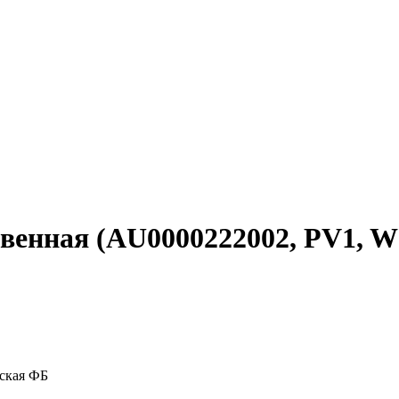
овенная (AU0000222002, PV1, W
ская ФБ