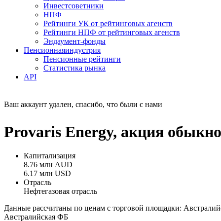
Инвестсоветники
НПФ
Рейтинги УК от рейтинговых агенств
Рейтинги НПФ от рейтинговых агенств
Эндаумент-фонды
Пенсионная
индустрия
Пенсионные рейтинги
Статистика рынка
API
Ваш аккаунт удален, спасибо, что были с нами
Provaris Energy, акция обыкн
Капитализация
8.76 млн AUD
6.17 млн USD
Отрасль
Нефтегазовая отрасль
Данные рассчитаны по ценам с торговой площадки: Австралий
Австралийская ФБ