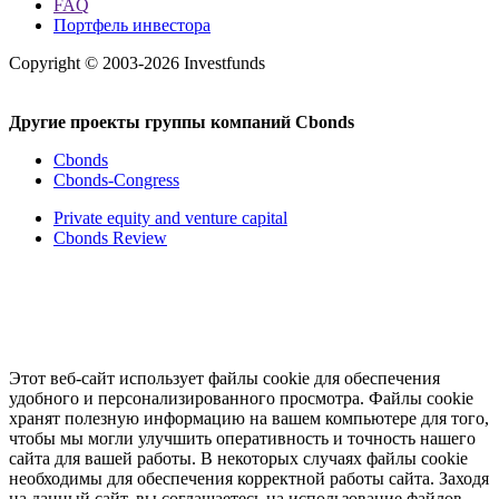
FAQ
Портфель инвестора
Copyright © 2003-2026 Investfunds
Другие проекты группы компаний Cbonds
Cbonds
Cbonds-Congress
Private equity and venture capital
Cbonds Review
Этот веб-сайт использует файлы cookie для обеспечения
удобного и персонализированного просмотра. Файлы cookie
хранят полезную информацию на вашем компьютере для того,
чтобы мы могли улучшить оперативность и точность нашего
сайта для вашей работы. В некоторых случаях файлы cookie
необходимы для обеспечения корректной работы сайта. Заходя
на данный сайт, вы соглашаетесь на использование файлов