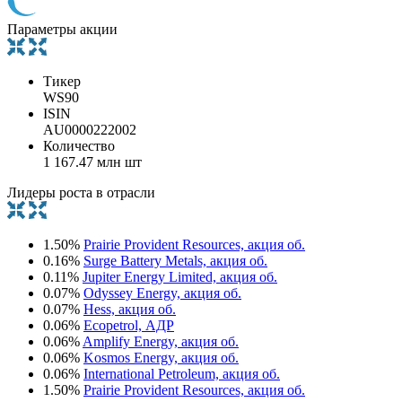
Параметры акции
Тикер
WS90
ISIN
AU0000222002
Количество
1 167.47 млн шт
Лидеры роста в отрасли
1.50%
Prairie Provident Resources, акция об.
0.16%
Surge Battery Metals, акция об.
0.11%
Jupiter Energy Limited, акция об.
0.07%
Odyssey Energy, акция об.
0.07%
Hess, акция об.
0.06%
Ecopetrol, АДР
0.06%
Amplify Energy, акция об.
0.06%
Kosmos Energy, акция об.
0.06%
International Petroleum, акция об.
1.50%
Prairie Provident Resources, акция об.