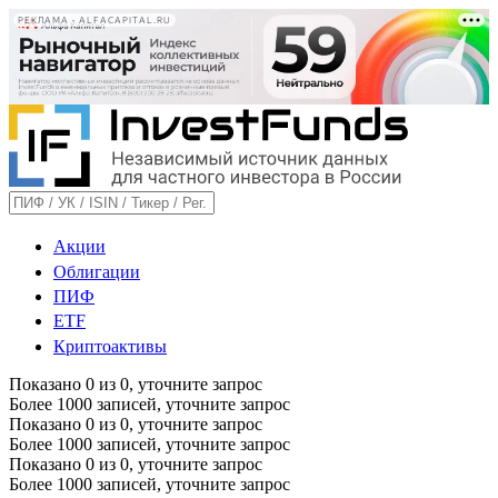
РЕКЛАМА • ALFACAPITAL.RU
Акции
Облигации
ПИФ
ETF
Криптоактивы
Показано
0
из
0
, уточните запрос
Более 1000 записей, уточните запрос
Показано
0
из
0
, уточните запрос
Более 1000 записей, уточните запрос
Показано
0
из
0
, уточните запрос
Более 1000 записей, уточните запрос