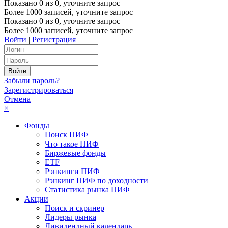
Показано
0
из
0
, уточните запрос
Более 1000 записей, уточните запрос
Показано
0
из
0
, уточните запрос
Более 1000 записей, уточните запрос
Войти
|
Регистрация
Забыли пароль?
Зарегистрироваться
Отмена
×
Фонды
Поиск ПИФ
Что такое ПИФ
Биржевые фонды
ETF
Рэнкинги ПИФ
Рэнкинг ПИФ по доходности
Статистика рынка ПИФ
Акции
Поиск и скринер
Лидеры рынка
Дивидендный календарь