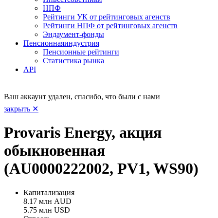
НПФ
Рейтинги УК от рейтинговых агенств
Рейтинги НПФ от рейтинговых агенств
Эндаумент-фонды
Пенсионная
индустрия
Пенсионные рейтинги
Статистика рынка
API
Ваш аккаунт удален, спасибо, что были с нами
закрыть ✕
Provaris Energy, акция
обыкновенная
(AU0000222002, PV1, WS90)
Капитализация
8.17 млн AUD
5.75 млн USD