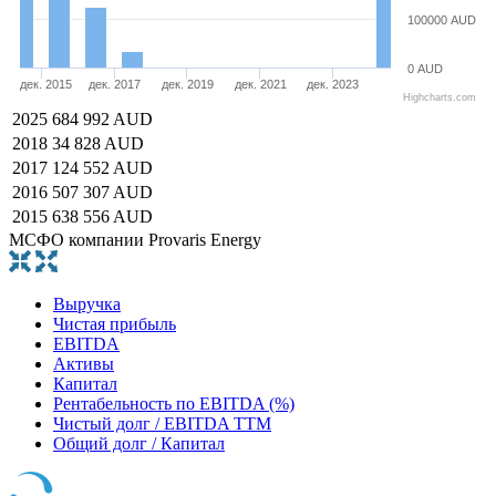
100000 AUD
0 AUD
дек. 2015
дек. 2017
дек. 2019
дек. 2021
дек. 2023
Highcharts.com
2025
684 992 AUD
2018
34 828 AUD
2017
124 552 AUD
2016
507 307 AUD
2015
638 556 AUD
МСФО компании Provaris Energy
Выручка
Чистая прибыль
EBITDA
Активы
Капитал
Рентабельность по EBITDA (%)
Чистый долг / EBITDA TTM
Общий долг / Капитал