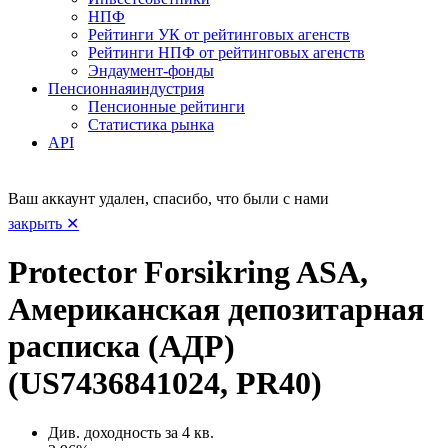
НПФ
Рейтинги УК от рейтинговых агенств
Рейтинги НПФ от рейтинговых агенств
Эндаумент-фонды
Пенсионная
индустрия
Пенсионные рейтинги
Статистика рынка
API
Ваш аккаунт удален, спасибо, что были с нами
закрыть ✕
Protector Forsikring ASA,
Американская депозитарная
расписка (АДР)
(US7436841024, PR40)
Див. доходность за 4 кв.