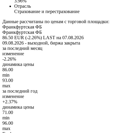
3.96%
Отрасль
Страхование и перестрахование
Данные рассчитаны по ценам с торговой площадки:
Франкфуртская ФБ
Франкфуртская ФБ
86.50 EUR (-2.26%)
LAST на 07.08.2026
09.08.2026 - выходной, биржа закрыта
за последний месяц
изменение
-2.26%
динамика цены
86.00
min
93.00
max
за последний год
изменение
+2.37%
динамика цены
71.00
min
96.00
max