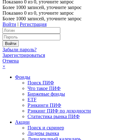
Показано
0
из
0
, уточните запрос
Более 1000 записей, уточните запрос
Показано
0
из
0
, уточните запрос
Более 1000 записей, уточните запрос
Войти
|
Регистрация
Забыли пароль?
Зарегистрироваться
Отмена
×
Фонды
Поиск ПИФ
Что такое ПИФ
Биржевые фонды
ETF
Рэнкинги ПИФ
Рэнкинг ПИФ по доходности
Статистика рынка ПИФ
Акции
Поиск и скринер
Лидеры рынка
Дивидендный календарь