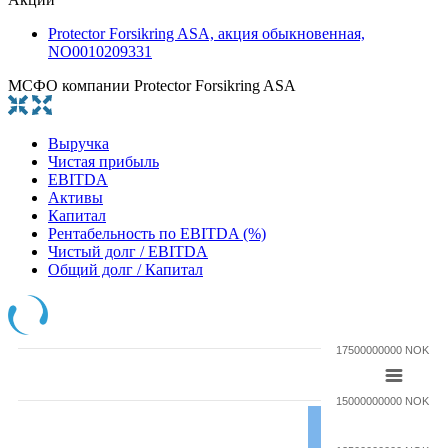
Protector Forsikring ASA, акция обыкновенная,
NO0010209331
МСФО компании Protector Forsikring ASA
Выручка
Чистая прибыль
EBITDA
Активы
Капитал
Рентабельность по EBITDA (%)
Чистый долг / EBITDA
Общий долг / Капитал
17500000000 NOK
15000000000 NOK