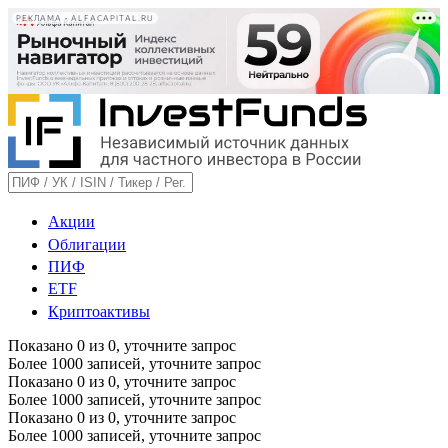
РЕКЛАМА • ALFACAPITAL.RU
Акции
Облигации
ПИФ
ETF
Криптоактивы
Показано
0
из
0
, уточните запрос
Более 1000 записей, уточните запрос
Показано
0
из
0
, уточните запрос
Более 1000 записей, уточните запрос
Показано
0
из
0
, уточните запрос
Более 1000 записей, уточните запрос