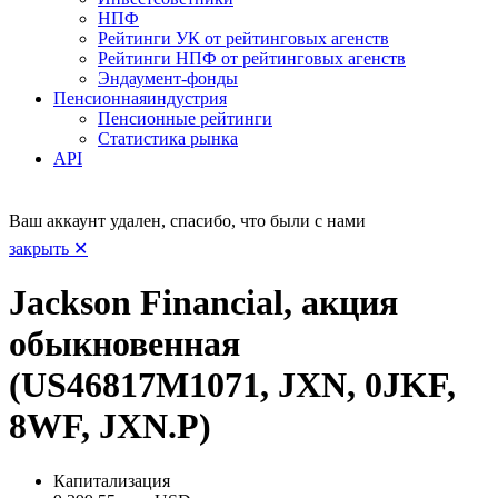
НПФ
Рейтинги УК от рейтинговых агенств
Рейтинги НПФ от рейтинговых агенств
Эндаумент-фонды
Пенсионная
индустрия
Пенсионные рейтинги
Статистика рынка
API
Ваш аккаунт удален, спасибо, что были с нами
закрыть ✕
Jackson Financial, акция
обыкновенная
(US46817M1071, JXN, 0JKF,
8WF, JXN.P)
Капитализация