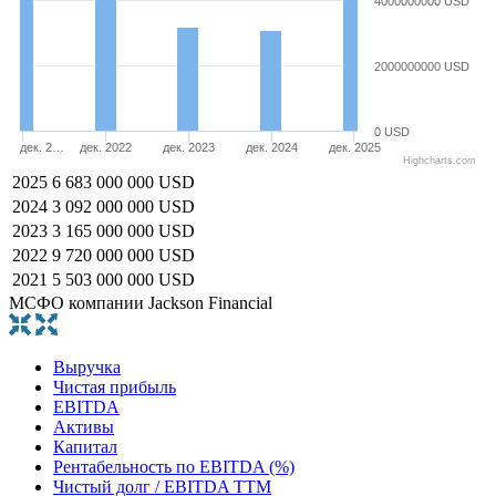
4000000000 USD
2000000000 USD
0 USD
дек. 2…
дек. 2022
дек. 2023
дек. 2024
дек. 2025
Highcharts.com
2025
6 683 000 000 USD
2024
3 092 000 000 USD
2023
3 165 000 000 USD
2022
9 720 000 000 USD
2021
5 503 000 000 USD
МСФО компании Jackson Financial
Выручка
Чистая прибыль
EBITDA
Активы
Капитал
Рентабельность по EBITDA (%)
Чистый долг / EBITDA TTM