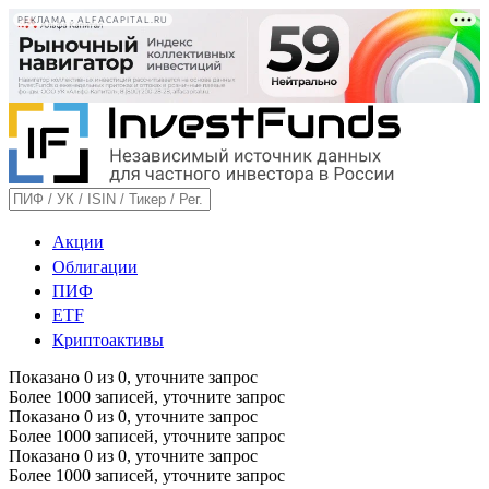
РЕКЛАМА • ALFACAPITAL.RU
Акции
Облигации
ПИФ
ETF
Криптоактивы
Показано
0
из
0
, уточните запрос
Более 1000 записей, уточните запрос
Показано
0
из
0
, уточните запрос
Более 1000 записей, уточните запрос
Показано
0
из
0
, уточните запрос
Более 1000 записей, уточните запрос