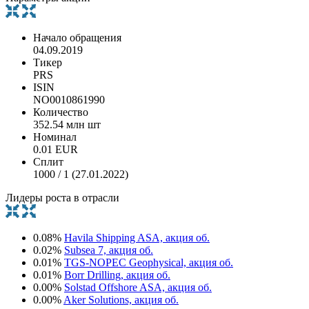
Начало обращения
04.09.2019
Тикер
PRS
ISIN
NO0010861990
Количество
352.54 млн шт
Номинал
0.01 EUR
Сплит
1000 / 1 (27.01.2022)
Лидеры роста в отрасли
0.08%
Havila Shipping ASA, акция об.
0.02%
Subsea 7, акция об.
0.01%
TGS-NOPEC Geophysical, акция об.
0.01%
Borr Drilling, акция об.
0.00%
Solstad Offshore ASA, акция об.
0.00%
Aker Solutions, акция об.