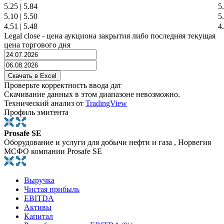
5.25
|
5.84
5
5.10
|
5.50
5
4.51
|
5.48
4
Legal close - цена аукциона закрытия либо последняя текущая
цена торгового дня
Проверьте корректность ввода дат
Скачивание данных в этом диапазоне невозможно.
Технический анализ от
TradingView
Профиль эмитента
Prosafe SE
Оборудование и услуги для добычи нефти и газа , Норвегия
МСФО компании Prosafe SE
Выручка
Чистая прибыль
EBITDA
Активы
Капитал