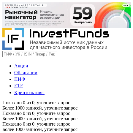
РЕКЛАМА • ALFACAPITAL.RU
Акции
Облигации
ПИФ
ETF
Криптоактивы
Показано
0
из
0
, уточните запрос
Более 1000 записей, уточните запрос
Показано
0
из
0
, уточните запрос
Более 1000 записей, уточните запрос
Показано
0
из
0
, уточните запрос
Более 1000 записей, уточните запрос