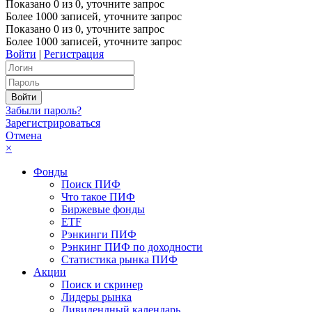
Показано
0
из
0
, уточните запрос
Более 1000 записей, уточните запрос
Показано
0
из
0
, уточните запрос
Более 1000 записей, уточните запрос
Войти
|
Регистрация
Забыли пароль?
Зарегистрироваться
Отмена
×
Фонды
Поиск ПИФ
Что такое ПИФ
Биржевые фонды
ETF
Рэнкинги ПИФ
Рэнкинг ПИФ по доходности
Статистика рынка ПИФ
Акции
Поиск и скринер
Лидеры рынка
Дивидендный календарь