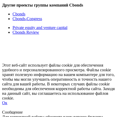
Другие проекты группы компаний Cbonds
Cbonds
Cbonds-Congress
Private equity and venture capital
Cbonds Review
Этот веб-сайт использует файлы cookie для обеспечения
удобного и персонализированного просмотра. Файлы cookie
хранят полезную информацию на вашем компьютере для того,
чтобы мы могли улучшить оперативность и точность нашего
сайта для вашей работы. В некоторых случаях файлы cookie
необходимы для обеспечения корректной работы сайта. Заходя
на данный сайт, вы соглашаетесь на использование файлов
cookie.
Ок
Свернуть
Развернуть
Сообщение
Для корректной работы обновите вашу версию браузера