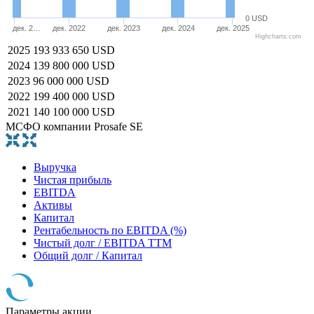
0 USD
дек. 2…
дек. 2022
дек. 2023
дек. 2024
дек. 2025
Highcharts.com
2025
193 933 650 USD
2024
139 800 000 USD
2023
96 000 000 USD
2022
199 400 000 USD
2021
140 100 000 USD
МСФО компании Prosafe SE
Выручка
Чистая прибыль
EBITDA
Активы
Капитал
Рентабельность по EBITDA (%)
Чистый долг / EBITDA TTM
Общий долг / Капитал
Параметры акции