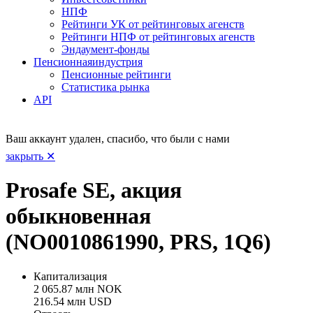
НПФ
Рейтинги УК от рейтинговых агенств
Рейтинги НПФ от рейтинговых агенств
Эндаумент-фонды
Пенсионная
индустрия
Пенсионные рейтинги
Статистика рынка
API
Ваш аккаунт удален, спасибо, что были с нами
закрыть ✕
Prosafe SE, акция
обыкновенная
(NO0010861990, PRS, 1Q6)
Капитализация
2 065.87 млн NOK
216.54 млн USD