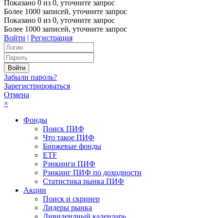
Показано
0
из
0
, уточните запрос
Более 1000 записей, уточните запрос
Показано
0
из
0
, уточните запрос
Более 1000 записей, уточните запрос
Войти
|
Регистрация
Забыли пароль?
Зарегистрироваться
Отмена
×
Фонды
Поиск ПИФ
Что такое ПИФ
Биржевые фонды
ETF
Рэнкинги ПИФ
Рэнкинг ПИФ по доходности
Статистика рынка ПИФ
Акции
Поиск и скринер
Лидеры рынка
Дивидендный календарь