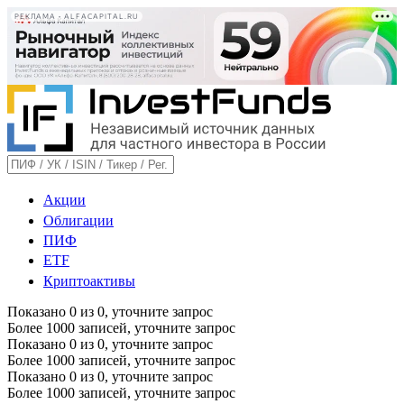
РЕКЛАМА • ALFACAPITAL.RU
Акции
Облигации
ПИФ
ETF
Криптоактивы
Показано
0
из
0
, уточните запрос
Более 1000 записей, уточните запрос
Показано
0
из
0
, уточните запрос
Более 1000 записей, уточните запрос
Показано
0
из
0
, уточните запрос
Более 1000 записей, уточните запрос