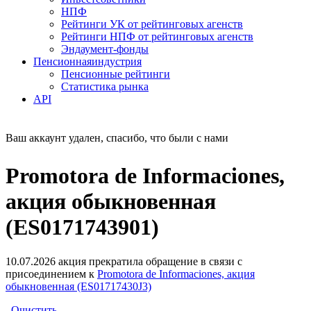
НПФ
Рейтинги УК от рейтинговых агенств
Рейтинги НПФ от рейтинговых агенств
Эндаумент-фонды
Пенсионная
индустрия
Пенсионные рейтинги
Статистика рынка
API
Ваш аккаунт удален, спасибо, что были с нами
Promotora de Informaciones,
акция обыкновенная
(ES0171743901)
10.07.2026 акция прекратила обращение в связи с
присоединением к
Promotora de Informaciones, акция
обыкновенная (ES01717430J3)
Очистить