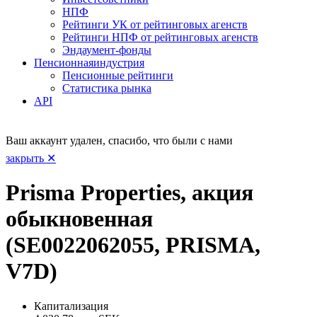
НПФ
Рейтинги УК от рейтинговых агенств
Рейтинги НПФ от рейтинговых агенств
Эндаумент-фонды
Пенсионная
индустрия
Пенсионные рейтинги
Статистика рынка
API
Ваш аккаунт удален, спасибо, что были с нами
закрыть ✕
Prisma Properties, акция
обыкновенная
(SE0022062055, PRISMA,
V7D)
Капитализация