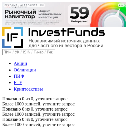
РЕКЛАМА • ALFACAPITAL.RU
Акции
Облигации
ПИФ
ETF
Криптоактивы
Показано
0
из
0
, уточните запрос
Более 1000 записей, уточните запрос
Показано
0
из
0
, уточните запрос
Более 1000 записей, уточните запрос
Показано
0
из
0
, уточните запрос
Более 1000 записей, уточните запрос