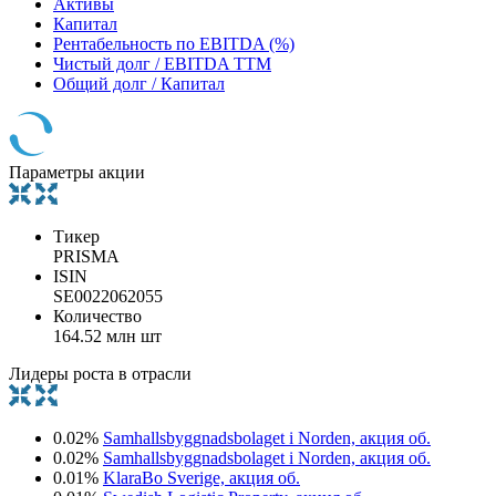
Активы
Капитал
Рентабельность по EBITDA (%)
Чистый долг / EBITDA TTM
Общий долг / Капитал
Параметры акции
Тикер
PRISMA
ISIN
SE0022062055
Количество
164.52 млн шт
Лидеры роста в отрасли
0.02%
Samhallsbyggnadsbolaget i Norden, акция об.
0.02%
Samhallsbyggnadsbolaget i Norden, акция об.
0.01%
KlaraBo Sverige, акция об.