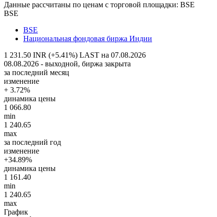
Данные рассчитаны по ценам с торговой площадки: BSE
BSE
BSE
Национальная фондовая биржа Индии
1 231.50 INR (+5.41%)
LAST на 07.08.2026
08.08.2026 - выходной, биржа закрыта
за последний месяц
изменение
+ 3.72%
динамика цены
1 066.80
min
1 240.65
max
за последний год
изменение
+34.89%
динамика цены
1 161.40
min
1 240.65
max
График