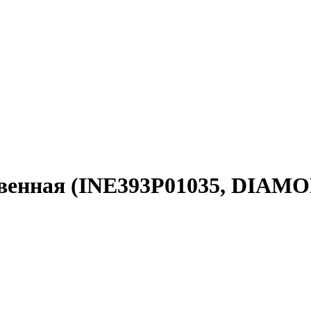
новенная (INE393P01035, DIA