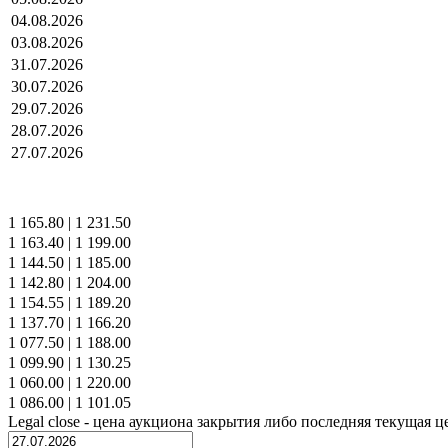
04.08.2026
03.08.2026
31.07.2026
30.07.2026
29.07.2026
28.07.2026
27.07.2026
1 165.80
|
1 231.50
1 163.40
|
1 199.00
1 144.50
|
1 185.00
1 142.80
|
1 204.00
1 154.55
|
1 189.20
1 137.70
|
1 166.20
1 077.50
|
1 188.00
1 099.90
|
1 130.25
1 060.00
|
1 220.00
1 086.00
|
1 101.05
Legal close - цена аукциона закрытия либо последняя текущая ц