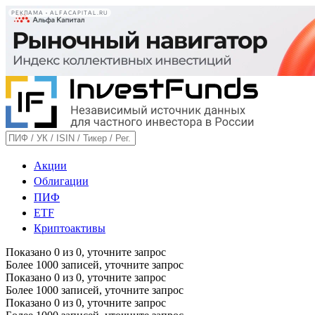
РЕКЛАМА • ALFACAPITAL.RU
Акции
Облигации
ПИФ
ETF
Криптоактивы
Показано
0
из
0
, уточните запрос
Более 1000 записей, уточните запрос
Показано
0
из
0
, уточните запрос
Более 1000 записей, уточните запрос
Показано
0
из
0
, уточните запрос