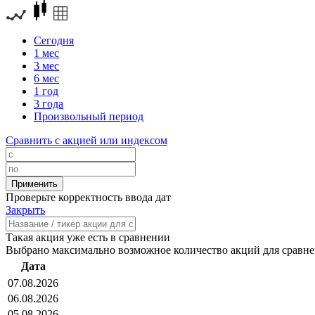
Сегодня
1 мес
3 мес
6 мес
1 год
3 года
Произвольный период
Сравнить с акцией или индексом
Проверьте корректность ввода дат
Закрыть
Такая акция уже есть в сравнении
Выбрано максимально возможное количество акций для сравн
Дата
07.08.2026
06.08.2026
05.08.2026