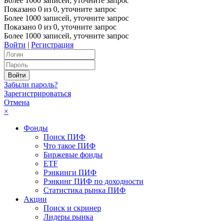
Более 1000 записей, уточните запрос
Показано
0
из
0
, уточните запрос
Более 1000 записей, уточните запрос
Показано
0
из
0
, уточните запрос
Более 1000 записей, уточните запрос
Войти
|
Регистрация
Забыли пароль?
Зарегистрироваться
Отмена
×
Фонды
Поиск ПИФ
Что такое ПИФ
Биржевые фонды
ETF
Рэнкинги ПИФ
Рэнкинг ПИФ по доходности
Статистика рынка ПИФ
Акции
Поиск и скринер
Лидеры рынка